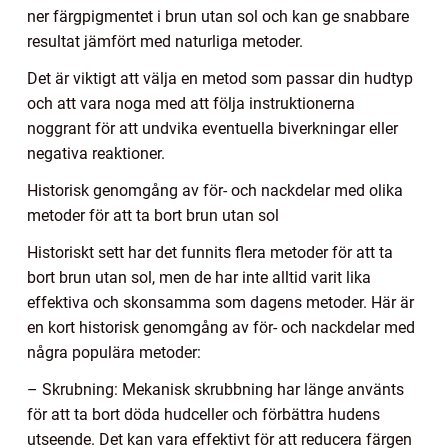
ner färgpigmentet i brun utan sol och kan ge snabbare
resultat jämfört med naturliga metoder.
Det är viktigt att välja en metod som passar din hudtyp
och att vara noga med att följa instruktionerna
noggrant för att undvika eventuella biverkningar eller
negativa reaktioner.
Historisk genomgång av för- och nackdelar med olika
metoder för att ta bort brun utan sol
Historiskt sett har det funnits flera metoder för att ta
bort brun utan sol, men de har inte alltid varit lika
effektiva och skonsamma som dagens metoder. Här är
en kort historisk genomgång av för- och nackdelar med
några populära metoder:
– Skrubning: Mekanisk skrubbning har länge använts
för att ta bort döda hudceller och förbättra hudens
utseende. Det kan vara effektivt för att reducera färgen