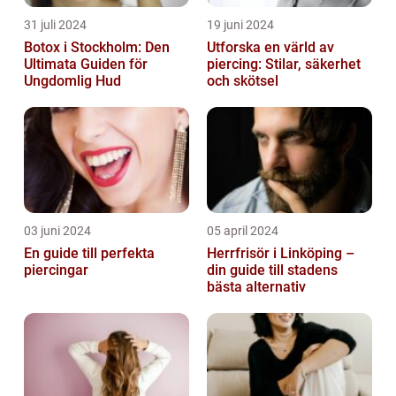
31 juli 2024
19 juni 2024
Botox i Stockholm: Den
Utforska en värld av
Ultimata Guiden för
piercing: Stilar, säkerhet
Ungdomlig Hud
och skötsel
03 juni 2024
05 april 2024
En guide till perfekta
Herrfrisör i Linköping –
piercingar
din guide till stadens
bästa alternativ