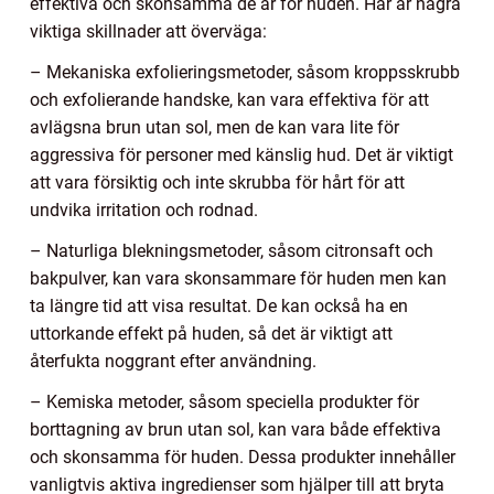
effektiva och skonsamma de är för huden. Här är några
viktiga skillnader att överväga:
– Mekaniska exfolieringsmetoder, såsom kroppsskrubb
och exfolierande handske, kan vara effektiva för att
avlägsna brun utan sol, men de kan vara lite för
aggressiva för personer med känslig hud. Det är viktigt
att vara försiktig och inte skrubba för hårt för att
undvika irritation och rodnad.
– Naturliga blekningsmetoder, såsom citronsaft och
bakpulver, kan vara skonsammare för huden men kan
ta längre tid att visa resultat. De kan också ha en
uttorkande effekt på huden, så det är viktigt att
återfukta noggrant efter användning.
– Kemiska metoder, såsom speciella produkter för
borttagning av brun utan sol, kan vara både effektiva
och skonsamma för huden. Dessa produkter innehåller
vanligtvis aktiva ingredienser som hjälper till att bryta