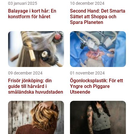
03 januari 2025
10 december 2024
Balayage i kort hår: En
Second Hand: Det Smarta
konstform för håret
Sättet att Shoppa och
Spara Planeten
09 december 2024
01 november 2024
Frisör jönköping: din
Ögonlocksplastik: För ett
guide till hårvård i
Yngre och Piggare
småländska huvudstaden
Utseende