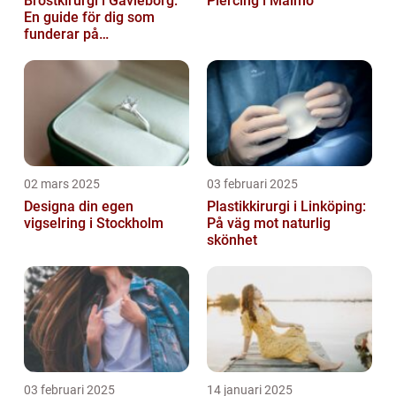
Bröstkirurgi i Gävleborg:
Piercing i Malmö
En guide för dig som
funderar på
bröstoperation
02 mars 2025
03 februari 2025
Designa din egen
Plastikkirurgi i Linköping:
vigselring i Stockholm
På väg mot naturlig
skönhet
03 februari 2025
14 januari 2025