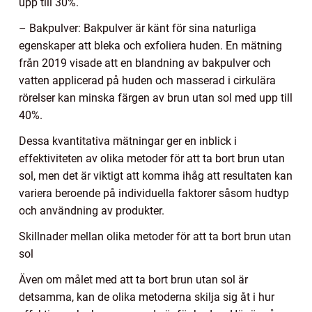
upp till 30%.
– Bakpulver: Bakpulver är känt för sina naturliga
egenskaper att bleka och exfoliera huden. En mätning
från 2019 visade att en blandning av bakpulver och
vatten applicerad på huden och masserad i cirkulära
rörelser kan minska färgen av brun utan sol med upp till
40%.
Dessa kvantitativa mätningar ger en inblick i
effektiviteten av olika metoder för att ta bort brun utan
sol, men det är viktigt att komma ihåg att resultaten kan
variera beroende på individuella faktorer såsom hudtyp
och användning av produkter.
Skillnader mellan olika metoder för att ta bort brun utan
sol
Även om målet med att ta bort brun utan sol är
detsamma, kan de olika metoderna skilja sig åt i hur