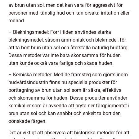
av brun utan sol, men det kan vara för aggressivt för
personer med känslig hud och kan orsaka irritation eller
rodnad.
– Blekningsmedel: Förr i tiden användes starka
blekningsmedel, såsom ammoniak och blekmedel, för
att ta bort brun utan sol och återställa naturlig hudfärg.
Dessa metoder var inte bara skonsamma för huden
utan kunde också vara farliga och skada huden.
– Kemiska metoder: Med de framsteg som gjorts inom
hudvårdsindustrin finns nu speciella produkter för
borttagning av brun utan sol som är säkra, effektiva
och skonsamma för huden. Dessa produkter använder
kemikalier som är avsedda att bryta ner färgpigmentet i
brun utan sol och kan snabbt och enkelt ta bort den
oönskade färgen.
Det är viktigt att observera att historiska metoder för att