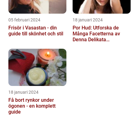
05 februari 2024
18 januari 2024
Frisör i Vasastan - din
Por Hud: Utforska de
guide till skönhet och stil
Många Facetterna av
Denna Delikata
Konsistens i
Matarvärlden
18 januari 2024
Få bort rynkor under
ögonen - en komplett
guide