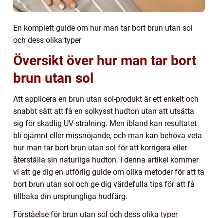
En komplett guide om hur man tar bort brun utan sol
och dess olika typer
Översikt över hur man tar bort
brun utan sol
Att applicera en brun utan sol-produkt är ett enkelt och
snabbt sätt att få en solkysst hudton utan att utsätta
sig för skadlig UV-strålning. Men ibland kan resultatet
bli ojämnt eller missnöjande, och man kan behöva veta
hur man tar bort brun utan sol för att korrigera eller
återställa sin naturliga hudton. I denna artikel kommer
vi att ge dig en utförlig guide om olika metoder för att ta
bort brun utan sol och ge dig värdefulla tips för att få
tillbaka din ursprungliga hudfärg.
Förståelse för brun utan sol och dess olika typer