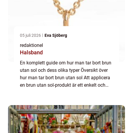
05 juli 2026
Eva Sjöberg
redaktionel
Halsband
En komplett guide om hur man tar bort brun
utan sol och dess olika typer Översikt över
hur man tar bort brun utan sol Att applicera
en brun utan sol-produkt är ett enkelt och
snabbt sätt att få en solkysst hudton utan
att utsätta sig för skadlig UV-s...