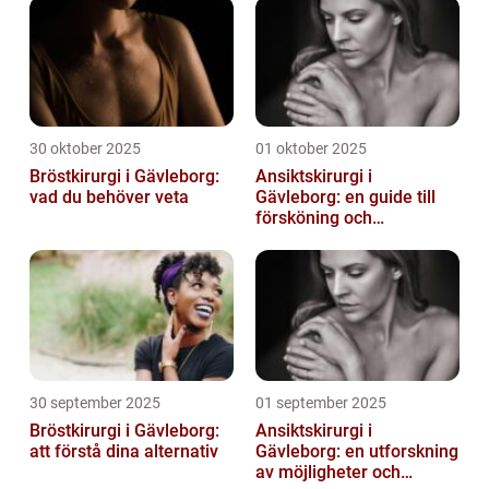
30 oktober 2025
01 oktober 2025
Bröstkirurgi i Gävleborg:
Ansiktskirurgi i
vad du behöver veta
Gävleborg: en guide till
försköning och
korrigering
30 september 2025
01 september 2025
Bröstkirurgi i Gävleborg:
Ansiktskirurgi i
att förstå dina alternativ
Gävleborg: en utforskning
av möjligheter och