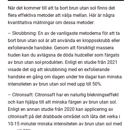
När det kommer till att ta bort brun utan sol finns det
flera effektiva metoder att välja mellan. Här är några
kvantitativa mätningar om dessa metoder:
– Skrubbning: En av de vanligaste metoderna för att ta
bort brun utan sol är att använda en kroppsskrubb eller
exfolierande handske. Genom att försiktigt massera
huden kan du avlägsna de döda hudceller som färgats
av brun utan sol-produkten. Enligt en studie från 2021
visade det sig att skrubbning med en exfolierande
handske en gång om dagen under tre dagar kan minska
intensiteten av brun utan sol med upp till 50%.
– Citronsaft: Citronsaft har en naturlig blekningseffekt
och kan hjälpa till att minska färgen av brun utan sol.
Enligt en annan studie från 2020 kan applicering av
citronsaft på det drabbade området och låta det verka i
10-15 minuter minska intensiteten av brun utan sol med