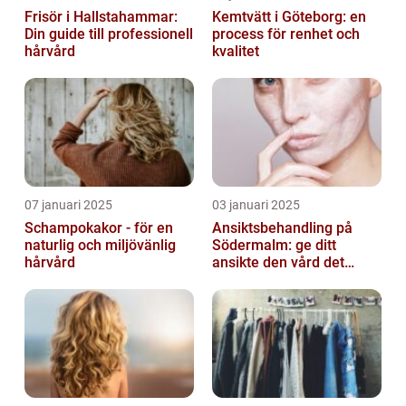
Frisör i Hallstahammar:
Kemtvätt i Göteborg: en
Din guide till professionell
process för renhet och
hårvård
kvalitet
07 januari 2025
03 januari 2025
Schampokakor - för en
Ansiktsbehandling på
naturlig och miljövänlig
Södermalm: ge ditt
hårvård
ansikte den vård det
förtjänar