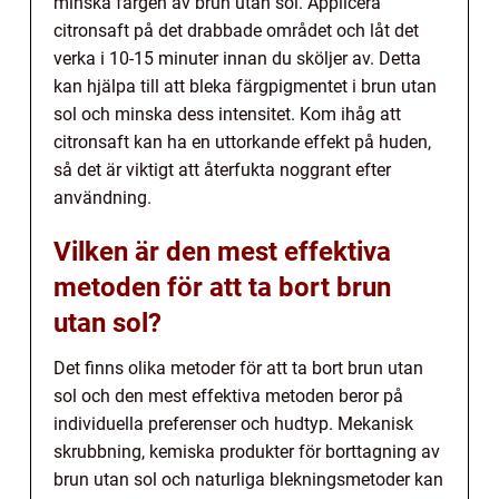
minska färgen av brun utan sol. Applicera
citronsaft på det drabbade området och låt det
verka i 10-15 minuter innan du sköljer av. Detta
kan hjälpa till att bleka färgpigmentet i brun utan
sol och minska dess intensitet. Kom ihåg att
citronsaft kan ha en uttorkande effekt på huden,
så det är viktigt att återfukta noggrant efter
användning.
Vilken är den mest effektiva
metoden för att ta bort brun
utan sol?
Det finns olika metoder för att ta bort brun utan
sol och den mest effektiva metoden beror på
individuella preferenser och hudtyp. Mekanisk
skrubbning, kemiska produkter för borttagning av
brun utan sol och naturliga blekningsmetoder kan