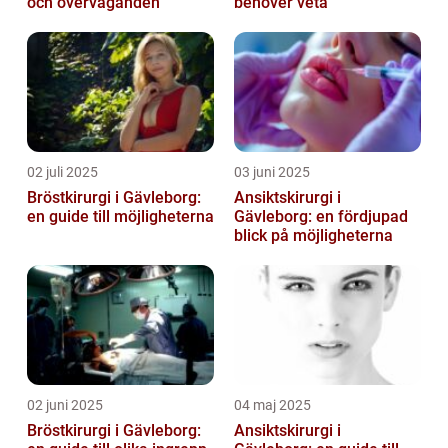
och överväganden
behöver veta
02 juli 2025
03 juni 2025
Bröstkirurgi i Gävleborg:
Ansiktskirurgi i
en guide till möjligheterna
Gävleborg: en fördjupad
blick på möjligheterna
02 juni 2025
04 maj 2025
Bröstkirurgi i Gävleborg:
Ansiktskirurgi i