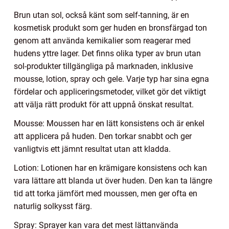
Brun utan sol, också känt som self-tanning, är en
kosmetisk produkt som ger huden en bronsfärgad ton
genom att använda kemikalier som reagerar med
hudens yttre lager. Det finns olika typer av brun utan
sol-produkter tillgängliga på marknaden, inklusive
mousse, lotion, spray och gele. Varje typ har sina egna
fördelar och appliceringsmetoder, vilket gör det viktigt
att välja rätt produkt för att uppnå önskat resultat.
Mousse: Moussen har en lätt konsistens och är enkel
att applicera på huden. Den torkar snabbt och ger
vanligtvis ett jämnt resultat utan att kladda.
Lotion: Lotionen har en krämigare konsistens och kan
vara lättare att blanda ut över huden. Den kan ta längre
tid att torka jämfört med moussen, men ger ofta en
naturlig solkysst färg.
Spray: Sprayer kan vara det mest lättanvända