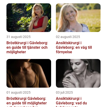
fördelar
31 augusti 2025
02 augusti 2025
Bröstkirurgi i Gävleborg:
Ansiktskirurgi i
en guide till tjänster och
Gävleborg: en väg till
möjligheter
förnyelse
01 augusti 2025
03 juli 2025
Bröstkirurgi Gävleborg:
Ansiktskirurgi i
en guide till möjligheter
Gävleborg: vad du