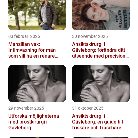
03 februari 2026
30 november 2025
Manzilian vax:
Ansiktskirurgi i
Intimvaxning för män
Gävleborg: förändra ditt
som vill ha en renare
utseende med precision
känsla
och omsorg
29 november 2025
31 oktober 2025
Utforska möjligheterna
Ansiktskirurgi i
med bröstkirurgi i
Gävleborg: en guide till
Gävleborg
friskare och fräschare
utseende