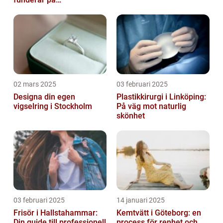
bröstoperation
02 mars 2025
03 februari 2025
Designa din egen
Plastikkirurgi i Linköping:
vigselring i Stockholm
På väg mot naturlig
skönhet
03 februari 2025
14 januari 2025
Frisör i Hallstahammar:
Kemtvätt i Göteborg: en
Din guide till professionell
process för renhet och