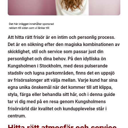
Att hitta rätt frisör är en intim och personlig process.
Det är en sökning efter den magiska kombinationen av
skicklighet, stil och service som passar just din
personlighet och dina behov. På den idylliska ön
Kungsholmen i Stockholm, med dess pulserande
stadsliv och lugna parkområden, finns det en uppsjö
av frisörsalonger att välja mellan. Varje kund har sina
egna unika önskemål när det kommer till att klippa,
styla, färga eller behandla sitt hår, och i denna guide
tar vi dig med på en resa genom Kungsholmens
frisörvärld där kvalitet och kundupplevelse står i
centrum.
Hitta rätt atmosfär och service