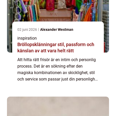
02 juni 2026
Alexander Westman
inspiration
Bröllopsklänningar stil, passform och
känslan av att vara helt rätt
Att hitta rätt frisör är en intim och personlig
process. Det är en sökning efter den
magiska kombinationen av skicklighet, stil
och service som passar just din personlighet
och dina behov. På den idylliska ön Kungs...