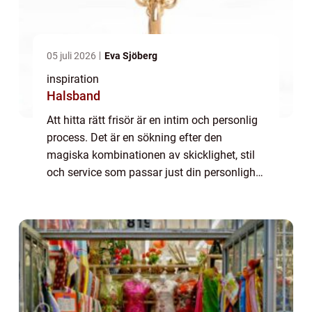
05 juli 2026
Eva Sjöberg
inspiration
Halsband
Att hitta rätt frisör är en intim och personlig
process. Det är en sökning efter den
magiska kombinationen av skicklighet, stil
och service som passar just din personlighet
och dina behov. På den idylliska ön Kungs...