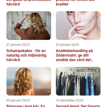
hårvård
kvalitet
07 januari 2025
03 januari 2025
Schampokakor - för en
Ansiktsbehandling på
naturlig och miljövänlig
Södermalm: ge ditt
hårvård
ansikte den vård det
förtjänar
03 januari 2025
10 december 2024
Balayage i kort hår: En
Second Hand: Det Smarta