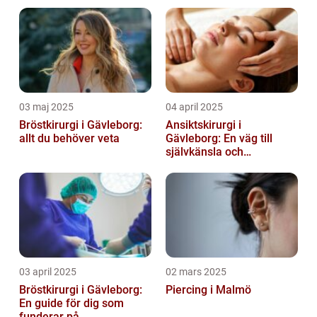
självförtroende
03 maj 2025
04 april 2025
Bröstkirurgi i Gävleborg:
Ansiktskirurgi i
allt du behöver veta
Gävleborg: En väg till
självkänsla och
förändring
03 april 2025
02 mars 2025
Bröstkirurgi i Gävleborg:
Piercing i Malmö
En guide för dig som
funderar på