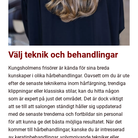
Välj teknik och behandlingar
Kungsholmens frisörer är kända för sina breda
kunskaper i olika hårbehandlingar. Oavsett om du är ute
efter de senaste teknikerna inom hårfärgning, trendiga
klippningar eller klassiska stilar, kan du hitta någon
som är expert på just det området. Det är dock viktigt
att se till att salongen ständigt håller sig uppdaterad
med de senaste trenderna och fortbildar sin personal
för att kunna ge det bästa möjliga resultatet. När det
kommer till hårbehandlingar, kanske du är intresserad
av keratinbehandlingar, volymgivande tekniker eller