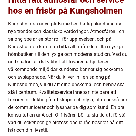
hos en frisör på Kungsholmen
Kungsholmen är en plats med en härlig blandning av
nya trender och klassiska värderingar. Atmosfären i en
salong spelar en stor roll för upplevelsen, och på
Kungsholmen kan man hitta allt ifrån den lilla mysiga
hörnbutiken till den lyxiga och moderna studion. Vad du
än föredrar, är det viktigt att frisören erbjuder en
välkomnande miljö där kunderna känner sig bekväma
och avslappnade. När du kliver in i en salong på
Kungsholmen, vill du att dina önskemål och behov ska
stå i centrum. Kvalitetsservice innebär inte bara att
frisören är duktig på att klippa och styla, utan också hur
de kommunicerar och lyssnar på dig som kund. En bra
konsultation är A och O; frisören bör ta sig tid att förstå
vad du söker och ge professionella råd baserat på ditt
hår och din livsstil.