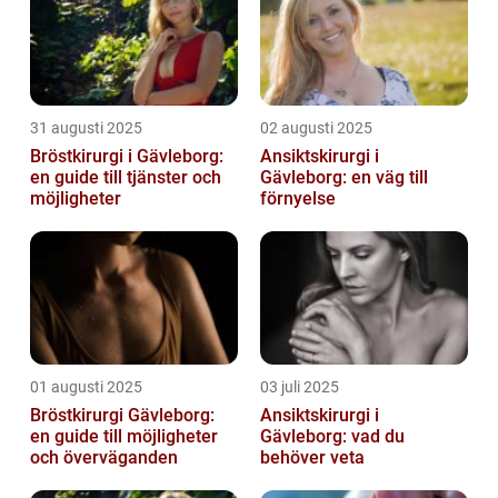
31 augusti 2025
02 augusti 2025
Bröstkirurgi i Gävleborg:
Ansiktskirurgi i
en guide till tjänster och
Gävleborg: en väg till
möjligheter
förnyelse
01 augusti 2025
03 juli 2025
Bröstkirurgi Gävleborg:
Ansiktskirurgi i
en guide till möjligheter
Gävleborg: vad du
och överväganden
behöver veta