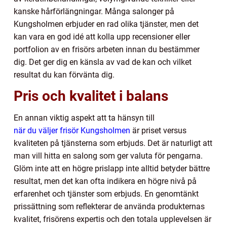
kanske hårförlängningar. Många salonger på
Kungsholmen erbjuder en rad olika tjänster, men det
kan vara en god idé att kolla upp recensioner eller
portfolion av en frisörs arbeten innan du bestämmer
dig. Det ger dig en känsla av vad de kan och vilket
resultat du kan förvänta dig.
Pris och kvalitet i balans
En annan viktig aspekt att ta hänsyn till
när du väljer frisör Kungsholmen
är priset versus
kvaliteten på tjänsterna som erbjuds. Det är naturligt att
man vill hitta en salong som ger valuta för pengarna.
Glöm inte att en högre prislapp inte alltid betyder bättre
resultat, men det kan ofta indikera en högre nivå på
erfarenhet och tjänster som erbjuds. En genomtänkt
prissättning som reflekterar de använda produkternas
kvalitet, frisörens expertis och den totala upplevelsen är