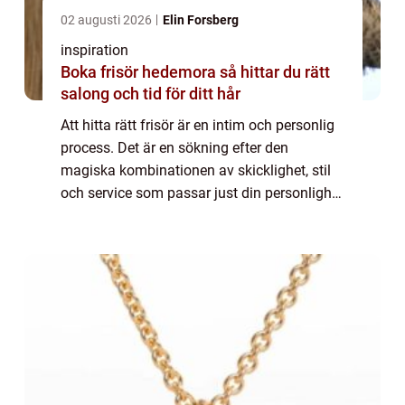
02 augusti 2026
Elin Forsberg
inspiration
Boka frisör hedemora så hittar du rätt
salong och tid för ditt hår
Att hitta rätt frisör är en intim och personlig
process. Det är en sökning efter den
magiska kombinationen av skicklighet, stil
och service som passar just din personlighet
och dina behov. På den idylliska ön Kungs...