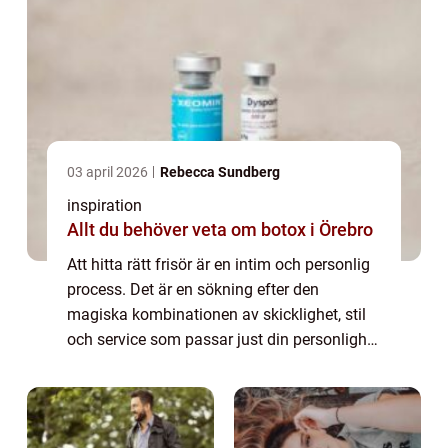
03 april 2026
Rebecca Sundberg
inspiration
Allt du behöver veta om botox i Örebro
Att hitta rätt frisör är en intim och personlig
process. Det är en sökning efter den
magiska kombinationen av skicklighet, stil
och service som passar just din personlighet
och dina behov. På den idylliska ön Kungs...