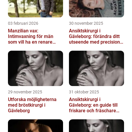
03 februari 2026
30 november 2025
Manzilian vax:
Ansiktskirurgi i
Intimvaxning för män
Gävleborg: förändra ditt
som vill ha en renare
utseende med precision
känsla
och omsorg
29 november 2025
31 oktober 2025
Utforska möjligheterna
Ansiktskirurgi i
med bröstkirurgi i
Gävleborg: en guide till
Gävleborg
friskare och fräschare
utseende