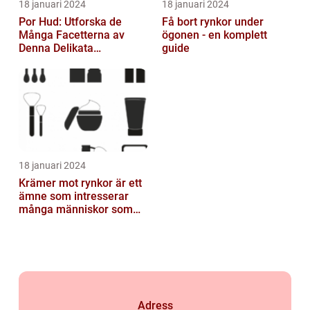
18 januari 2024
18 januari 2024
Por Hud: Utforska de
Få bort rynkor under
Många Facetterna av
ögonen - en komplett
Denna Delikata
guide
Konsistens i
Matarvärlden
18 januari 2024
Krämer mot rynkor är ett
ämne som intresserar
många människor som
vill bevara sin
ungdomliga utstrål...
Adress