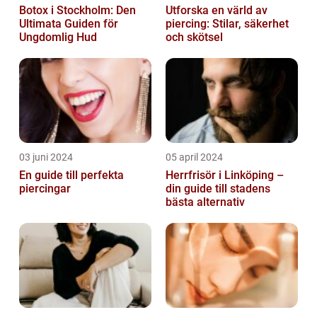
Botox i Stockholm: Den
Utforska en värld av
Ultimata Guiden för
piercing: Stilar, säkerhet
Ungdomlig Hud
och skötsel
03 juni 2024
05 april 2024
En guide till perfekta
Herrfrisör i Linköping –
piercingar
din guide till stadens
bästa alternativ