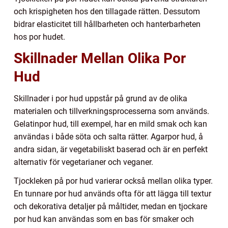
och krispigheten hos den tillagade rätten. Dessutom
bidrar elasticitet till hållbarheten och hanterbarheten
hos por hudet.
Skillnader Mellan Olika Por
Hud
Skillnader i por hud uppstår på grund av de olika
materialen och tillverkningsprocesserna som används.
Gelatinpor hud, till exempel, har en mild smak och kan
användas i både söta och salta rätter. Agarpor hud, å
andra sidan, är vegetabiliskt baserad och är en perfekt
alternativ för vegetarianer och veganer.
Tjockleken på por hud varierar också mellan olika typer.
En tunnare por hud används ofta för att lägga till textur
och dekorativa detaljer på måltider, medan en tjockare
por hud kan användas som en bas för smaker och