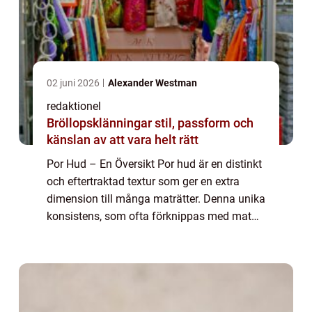
02 juni 2026
Alexander Westman
redaktionel
Bröllopsklänningar stil, passform och
känslan av att vara helt rätt
Por Hud – En Översikt Por hud är en distinkt
och eftertraktad textur som ger en extra
dimension till många maträtter. Denna unika
konsistens, som ofta förknippas med mat
och dryck, lägger till både estetiskt
tilltalande och kulinariskt värde ti...