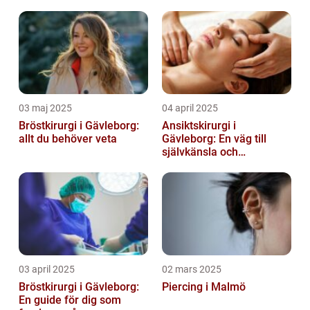
självförtroende
03 maj 2025
04 april 2025
Bröstkirurgi i Gävleborg:
Ansiktskirurgi i
allt du behöver veta
Gävleborg: En väg till
självkänsla och
förändring
03 april 2025
02 mars 2025
Bröstkirurgi i Gävleborg:
Piercing i Malmö
En guide för dig som