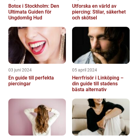
Botox i Stockholm: Den
Utforska en värld av
Ultimata Guiden för
piercing: Stilar, säkerhet
Ungdomlig Hud
och skötsel
03 juni 2024
05 april 2024
En guide till perfekta
Herrfrisör i Linköping –
piercingar
din guide till stadens
bästa alternativ