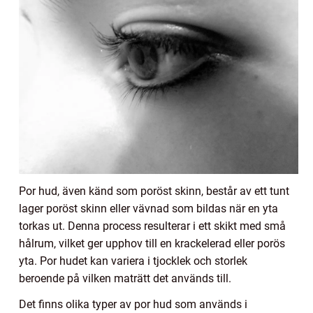
Por hud, även känd som poröst skinn, består av ett tunt
lager poröst skinn eller vävnad som bildas när en yta
torkas ut. Denna process resulterar i ett skikt med små
hålrum, vilket ger upphov till en krackelerad eller porös
yta. Por hudet kan variera i tjocklek och storlek
beroende på vilken maträtt det används till.
Det finns olika typer av por hud som används i