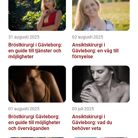
31 augusti 2025
02 augusti 2025
Bröstkirurgi i Gävleborg:
Ansiktskirurgi i
en guide till tjänster och
Gävleborg: en väg till
möjligheter
förnyelse
01 augusti 2025
03 juli 2025
Bröstkirurgi Gävleborg:
Ansiktskirurgi i
en guide till möjligheter
Gävleborg: vad du
och överväganden
behöver veta