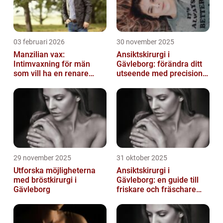
03 februari 2026
30 november 2025
Manzilian vax:
Ansiktskirurgi i
Intimvaxning för män
Gävleborg: förändra ditt
som vill ha en renare
utseende med precision
känsla
och omsorg
29 november 2025
31 oktober 2025
Utforska möjligheterna
Ansiktskirurgi i
med bröstkirurgi i
Gävleborg: en guide till
Gävleborg
friskare och fräschare
utseende