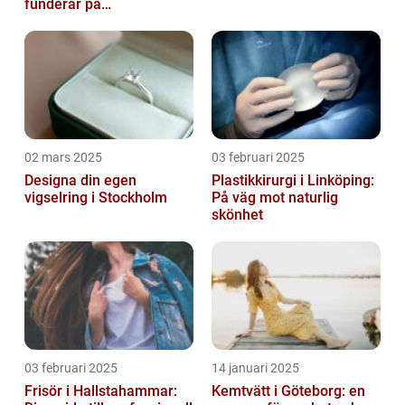
funderar på
bröstoperation
02 mars 2025
03 februari 2025
Designa din egen
Plastikkirurgi i Linköping:
vigselring i Stockholm
På väg mot naturlig
skönhet
03 februari 2025
14 januari 2025
Frisör i Hallstahammar:
Kemtvätt i Göteborg: en