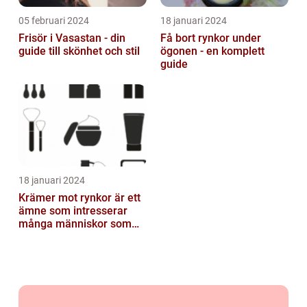
05 februari 2024
18 januari 2024
Frisör i Vasastan - din
Få bort rynkor under
guide till skönhet och stil
ögonen - en komplett
guide
18 januari 2024
Krämer mot rynkor är ett
ämne som intresserar
många människor som
vill bevara sin
ungdomliga utstrål...