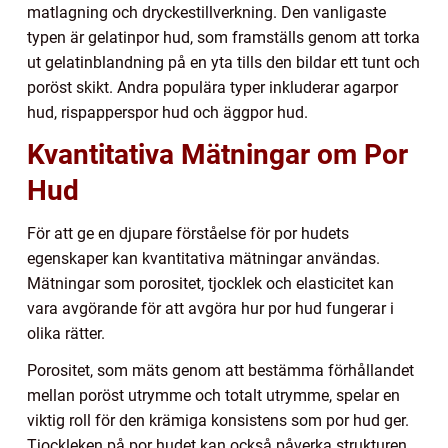
matlagning och dryckestillverkning. Den vanligaste
typen är gelatinpor hud, som framställs genom att torka
ut gelatinblandning på en yta tills den bildar ett tunt och
poröst skikt. Andra populära typer inkluderar agarpor
hud, rispapperspor hud och äggpor hud.
Kvantitativa Mätningar om Por
Hud
För att ge en djupare förståelse för por hudets
egenskaper kan kvantitativa mätningar användas.
Mätningar som porositet, tjocklek och elasticitet kan
vara avgörande för att avgöra hur por hud fungerar i
olika rätter.
Porositet, som mäts genom att bestämma förhållandet
mellan poröst utrymme och totalt utrymme, spelar en
viktig roll för den krämiga konsistens som por hud ger.
Tjockleken på por hudet kan också påverka strukturen