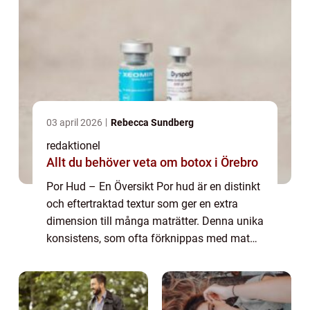
03 april 2026
Rebecca Sundberg
redaktionel
Allt du behöver veta om botox i Örebro
Por Hud – En Översikt Por hud är en distinkt
och eftertraktad textur som ger en extra
dimension till många maträtter. Denna unika
konsistens, som ofta förknippas med mat
och dryck, lägger till både estetiskt
tilltalande och kulinariskt värde ti...