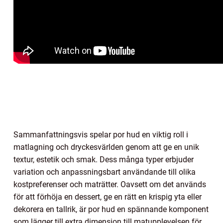
Sammanfattningsvis spelar por hud en viktig roll i
matlagning och dryckesvärlden genom att ge en unik
textur, estetik och smak. Dess många typer erbjuder
variation och anpassningsbart användande till olika
kostpreferenser och maträtter. Oavsett om det används
för att förhöja en dessert, ge en rätt en krispig yta eller
dekorera en tallrik, är por hud en spännande komponent
som lägger till extra dimension till matupplevelsen för