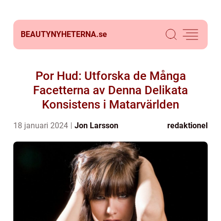
BEAUTYNYHETERNA.
se
Por Hud: Utforska de Många
Facetterna av Denna Delikata
Konsistens i Matarvärlden
18 januari 2024
Jon Larsson
redaktionel