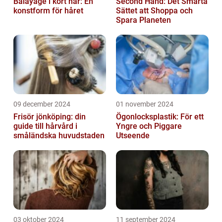
Balayage i kort hår: En
Second Hand: Det Smarta
konstform för håret
Sättet att Shoppa och
Spara Planeten
09 december 2024
01 november 2024
Frisör jönköping: din
Ögonlocksplastik: För ett
guide till hårvård i
Yngre och Piggare
småländska huvudstaden
Utseende
03 oktober 2024
11 september 2024