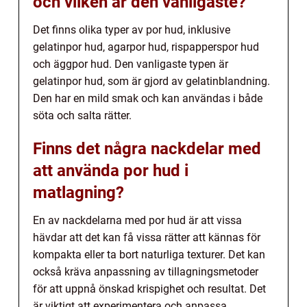
och vilken är den vanligaste?
Det finns olika typer av por hud, inklusive
gelatinpor hud, agarpor hud, rispapperspor hud
och äggpor hud. Den vanligaste typen är
gelatinpor hud, som är gjord av gelatinblandning.
Den har en mild smak och kan användas i både
söta och salta rätter.
Finns det några nackdelar med
att använda por hud i
matlagning?
En av nackdelarna med por hud är att vissa
hävdar att det kan få vissa rätter att kännas för
kompakta eller ta bort naturliga texturer. Det kan
också kräva anpassning av tillagningsmetoder
för att uppnå önskad krispighet och resultat. Det
är viktigt att experimentera och anpassa