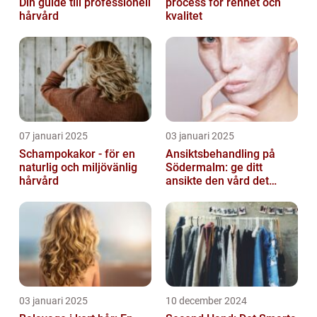
Din guide till professionell
process för renhet och
hårvård
kvalitet
07 januari 2025
03 januari 2025
Schampokakor - för en
Ansiktsbehandling på
naturlig och miljövänlig
Södermalm: ge ditt
hårvård
ansikte den vård det
förtjänar
03 januari 2025
10 december 2024