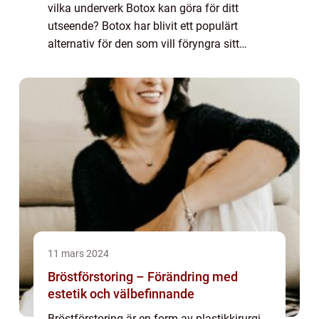
vilka underverk Botox kan göra för ditt
utseende? Botox har blivit ett populärt
alternativ för den som vill föryngra sitt
ansikte och minska tecken på åldrande. I...
11 mars 2024
Bröstförstoring – Förändring med
estetik och välbefinnande
Bröstförstoring är en form av plastikkirurgi