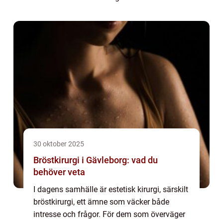
arbetar professionellt med injekt...
30 oktober 2025
Bröstkirurgi i Gävleborg: vad du
behöver veta
I dagens samhälle är estetisk kirurgi, särskilt
bröstkirurgi, ett ämne som väcker både
intresse och frågor. För dem som överväger