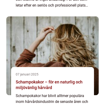
letar efter en seriös och professionell plats
för en piercing Malmö f...
07 januari 2025
Schampokakor – för en naturlig och
miljövänlig hårvård
Schampokakor har blivit alltmer populära
inom hårvårdsindustrin de senaste åren och