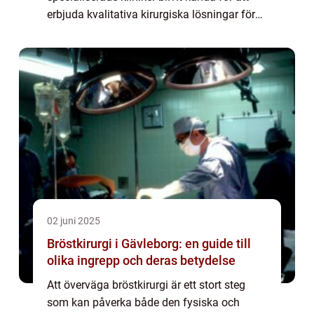
erbjuda kvalitativa kirurgiska lösningar för
de som söker förän...
02 juni 2025
Bröstkirurgi i Gävleborg: en guide till
olika ingrepp och deras betydelse
Att överväga bröstkirurgi är ett stort steg
som kan påverka både den fysiska och