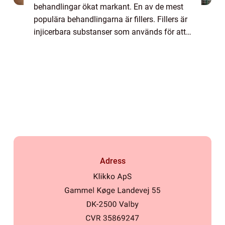
behandlingar ökat markant. En av de mest
populära behandlingarna är fillers. Fillers är
injicerbara substanser som används för att
fylla ut och släta ut...
Adress