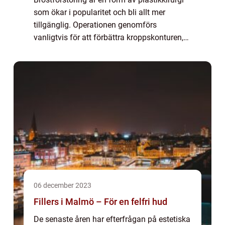
som ökar i popularitet och bli allt mer
tillgänglig. Operationen genomförs
vanligtvis för att förbättra kroppskonturen,
återställa volym efter gravid...
06 december 2023
Fillers i Malmö – För en felfri hud
De senaste åren har efterfrågan på estetiska