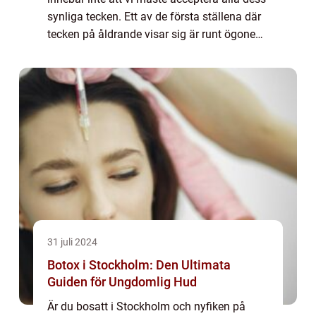
synliga tecken. Ett av de första ställena där
tecken på åldrande visar sig är runt ögonen.
Slapp hud p&a...
31 juli 2024
Botox i Stockholm: Den Ultimata
Guiden för Ungdomlig Hud
Är du bosatt i Stockholm och nyfiken på