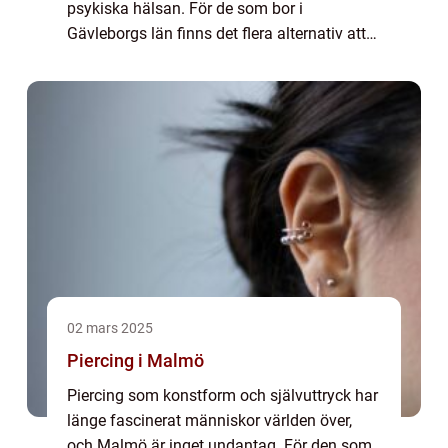
psykiska hälsan. För de som bor i
Gävleborgs län finns det flera alternativ att
överväga. Operationer som B...
02 mars 2025
Piercing i Malmö
Piercing som konstform och självuttryck har
länge fascinerat människor världen över,
och Malmö är inget undantag. För den som