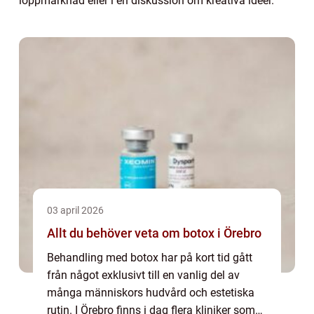
loppmarknad eller i en diskussion om kreativa idéer.
03 april 2026
Allt du behöver veta om botox i Örebro
Behandling med botox har på kort tid gått
från något exklusivt till en vanlig del av
många människors hudvård och estetiska
rutin. I Örebro finns i dag flera kliniker som