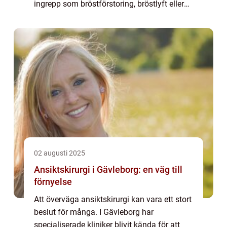
ingrepp som bröstförstoring, bröstlyft eller
br&...
02 augusti 2025
Ansiktskirurgi i Gävleborg: en väg till
förnyelse
Att överväga ansiktskirurgi kan vara ett stort
beslut för många. I Gävleborg har
specialiserade kliniker blivit kända för att