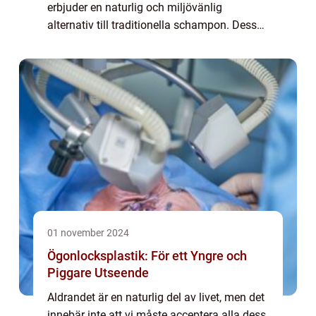
erbjuder en naturlig och miljövänlig
alternativ till traditionella schampon. Dessa
kompakta kakor erbjuder en mer
koncentrerad formel...
01 november 2024
Ögonlocksplastik: För ett Yngre och
Piggare Utseende
Aldrandet är en naturlig del av livet, men det
innebär inte att vi måste acceptera alla dess