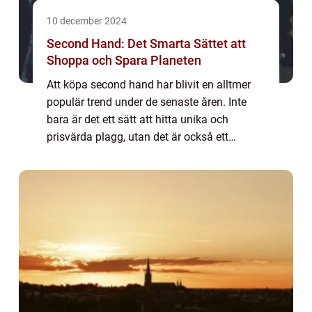
10 december 2024
Second Hand: Det Smarta Sättet att
Shoppa och Spara Planeten
Att köpa second hand har blivit en alltmer
populär trend under de senaste åren. Inte
bara är det ett sätt att hitta unika och
prisvärda plagg, utan det är också ett
miljömedvetet val i en tid där ko...