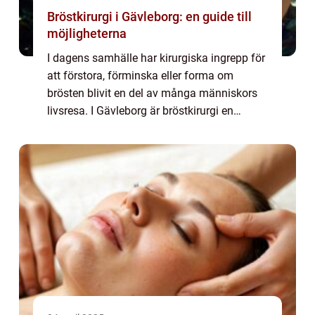
Bröstkirurgi i Gävleborg: en guide till
möjligheterna
I dagens samhälle har kirurgiska ingrepp för
att förstora, förminska eller forma om
brösten blivit en del av många människors
livsresa. I Gävleborg är bröstkirurgi en
populär lösning fö...