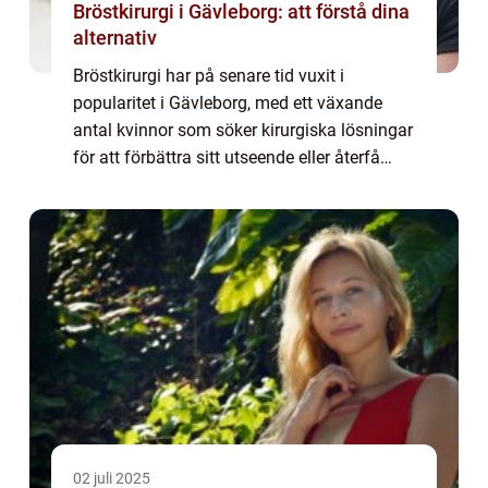
Bröstkirurgi i Gävleborg: att förstå dina
alternativ
Bröstkirurgi har på senare tid vuxit i
popularitet i Gävleborg, med ett växande
antal kvinnor som söker kirurgiska lösningar
för att förbättra sitt utseende eller återfå
symmetri. Dessa ingrep...
02 juli 2025