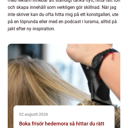
med reklam innebär att ständigt tänka nytt, hitta rätt ton
och skapa innehåll som verkligen gör skillnad. När jag
inte skriver kan du ofta hitta mig på ett konstgalleri, ute
på en löprunda eller med en podcast i lurarna, alltid på
jakt efter ny inspiration.
02 augusti 2026
Boka frisör hedemora så hittar du rätt