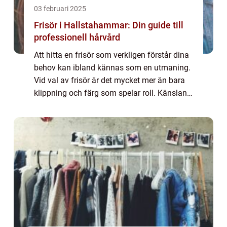
03 februari 2025
Frisör i Hallstahammar: Din guide till
professionell hårvård
Att hitta en frisör som verkligen förstår dina
behov kan ibland kännas som en utmaning.
Vid val av frisör är det mycket mer än bara
klippning och färg som spelar roll. Känslan
av att bli förstå...