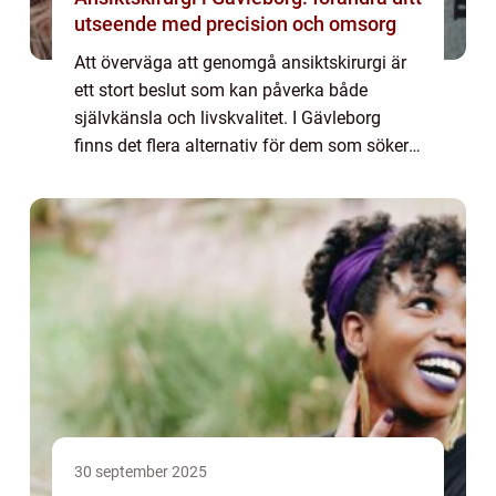
utseende med precision och omsorg
Att överväga att genomgå ansiktskirurgi är
ett stort beslut som kan påverka både
självkänsla och livskvalitet. I Gävleborg
finns det flera alternativ för dem som söker
dessa tjänster, men...
30 september 2025