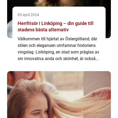
05 april 2024
Herrfrisör i Linköping – din guide till
stadens bästa alternativ
Välkommen till hjärtat av Östergötland, där
stilen och elegansen omfamnar historiens
vingslag. Linköping, en stad som präglas av
sin innovativa anda och skönhet, är också
hemvist för ett blomstr...