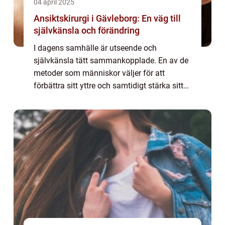
04 april 2025
Ansiktskirurgi i Gävleborg: En väg till
självkänsla och förändring
I dagens samhälle är utseende och
självkänsla tätt sammankopplade. En av de
metoder som människor väljer för att
förbättra sitt yttre och samtidigt stärka sitt
inre är genom ansiktskirurgi. ...