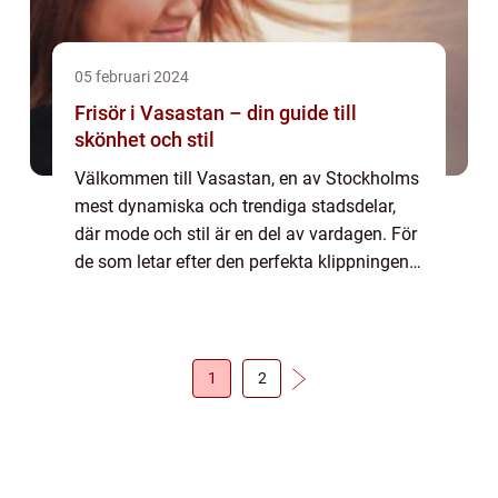
05 februari 2024
Frisör i Vasastan – din guide till
skönhet och stil
Välkommen till Vasastan, en av Stockholms
mest dynamiska och trendiga stadsdelar,
där mode och stil är en del av vardagen. För
de som letar efter den perfekta klippningen,
färgningen eller bara en uppfräschning av
sin lo...
1
2