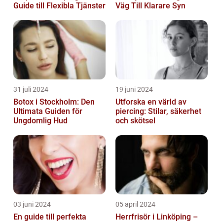
Guide till Flexibla Tjänster
Väg Till Klarare Syn
31 juli 2024
19 juni 2024
Botox i Stockholm: Den
Utforska en värld av
Ultimata Guiden för
piercing: Stilar, säkerhet
Ungdomlig Hud
och skötsel
03 juni 2024
05 april 2024
En guide till perfekta
Herrfrisör i Linköping –