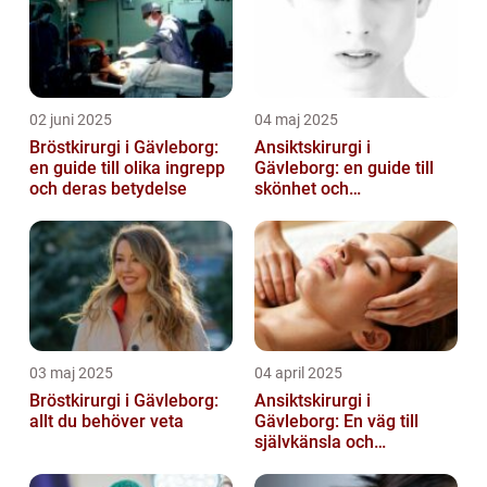
02 juni 2025
04 maj 2025
Bröstkirurgi i Gävleborg:
Ansiktskirurgi i
en guide till olika ingrepp
Gävleborg: en guide till
och deras betydelse
skönhet och
självförtroende
03 maj 2025
04 april 2025
Bröstkirurgi i Gävleborg:
Ansiktskirurgi i
allt du behöver veta
Gävleborg: En väg till
självkänsla och
förändring