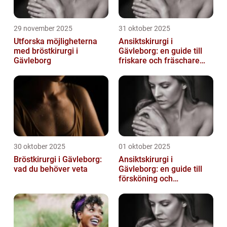
29 november 2025
31 oktober 2025
Utforska möjligheterna
Ansiktskirurgi i
med bröstkirurgi i
Gävleborg: en guide till
Gävleborg
friskare och fräschare
utseende
30 oktober 2025
01 oktober 2025
Bröstkirurgi i Gävleborg:
Ansiktskirurgi i
vad du behöver veta
Gävleborg: en guide till
försköning och
korrigering