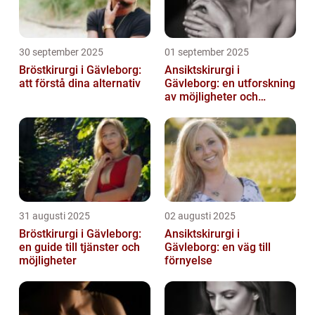
30 september 2025
01 september 2025
Bröstkirurgi i Gävleborg:
Ansiktskirurgi i
att förstå dina alternativ
Gävleborg: en utforskning
av möjligheter och
fördelar
31 augusti 2025
02 augusti 2025
Bröstkirurgi i Gävleborg:
Ansiktskirurgi i
en guide till tjänster och
Gävleborg: en väg till
möjligheter
förnyelse