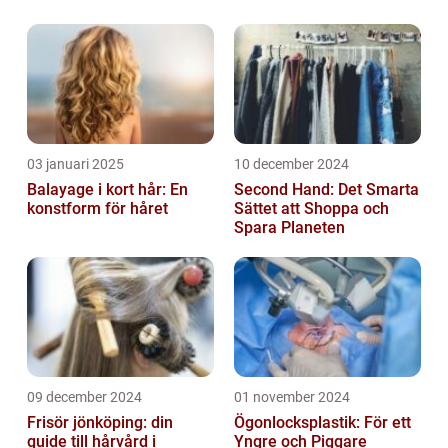
förtjänar
03 januari 2025
10 december 2024
Balayage i kort hår: En
Second Hand: Det Smarta
konstform för håret
Sättet att Shoppa och
Spara Planeten
09 december 2024
01 november 2024
Frisör jönköping: din
Ögonlocksplastik: För ett
guide till hårvård i
Yngre och Piggare