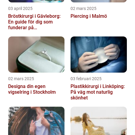
03 april 2025
02 mars 2025
Bröstkirurgi i Gävleborg:
Piercing i Malmö
En guide för dig som
funderar på
bröstoperation
02 mars 2025
03 februari 2025
Designa din egen
Plastikkirurgi i Linköping:
vigselring i Stockholm
På väg mot naturlig
skönhet