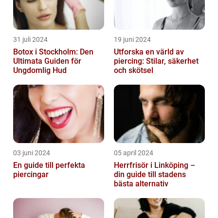
31 juli 2024
19 juni 2024
Botox i Stockholm: Den
Utforska en värld av
Ultimata Guiden för
piercing: Stilar, säkerhet
Ungdomlig Hud
och skötsel
03 juni 2024
05 april 2024
En guide till perfekta
Herrfrisör i Linköping –
piercingar
din guide till stadens
bästa alternativ