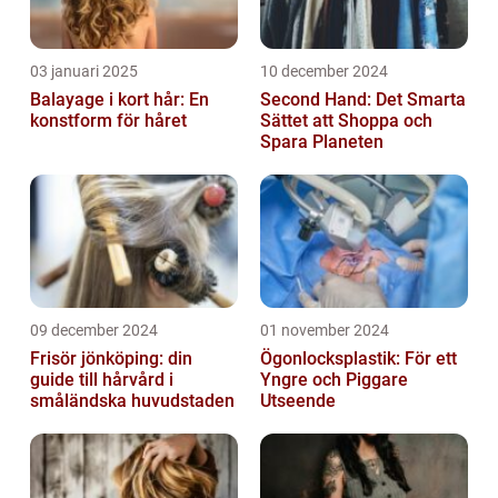
03 januari 2025
10 december 2024
Balayage i kort hår: En
Second Hand: Det Smarta
konstform för håret
Sättet att Shoppa och
Spara Planeten
09 december 2024
01 november 2024
Frisör jönköping: din
Ögonlocksplastik: För ett
guide till hårvård i
Yngre och Piggare
småländska huvudstaden
Utseende