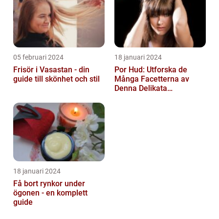
05 februari 2024
18 januari 2024
Frisör i Vasastan - din
Por Hud: Utforska de
guide till skönhet och stil
Många Facetterna av
Denna Delikata
Konsistens i
Matarvärlden
18 januari 2024
Få bort rynkor under
ögonen - en komplett
guide