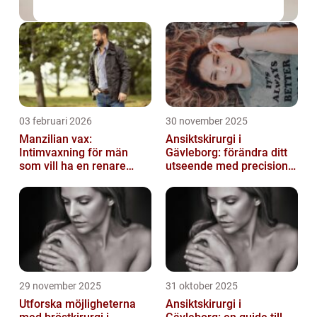
03 februari 2026
30 november 2025
Manzilian vax:
Ansiktskirurgi i
Intimvaxning för män
Gävleborg: förändra ditt
som vill ha en renare
utseende med precision
känsla
och omsorg
29 november 2025
31 oktober 2025
Utforska möjligheterna
Ansiktskirurgi i