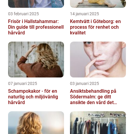
03 februari 2025
14 januari 2025
Frisör i Hallstahammar:
Kemtvätt i Göteborg: en
Din guide till professionell
process för renhet och
hårvård
kvalitet
07 januari 2025
03 januari 2025
Schampokakor - för en
Ansiktsbehandling på
naturlig och miljövänlig
Södermalm: ge ditt
hårvård
ansikte den vård det
förtjänar