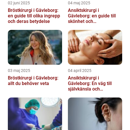
02 juni 2025
04 maj 2025
Bröstkirurgi i Gävleborg:
Ansiktskirurgi i
en guide till olika ingrepp
Gävleborg: en guide till
och deras betydelse
skönhet och
självförtroende
03 maj 2025
04 april 2025
Bröstkirurgi i Gävleborg:
Ansiktskirurgi i
allt du behöver veta
Gävleborg: En väg till
självkänsla och
förändring