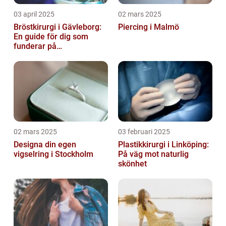
03 april 2025
02 mars 2025
Bröstkirurgi i Gävleborg:
Piercing i Malmö
En guide för dig som
funderar på
bröstoperation
02 mars 2025
03 februari 2025
Designa din egen
Plastikkirurgi i Linköping:
vigselring i Stockholm
På väg mot naturlig
skönhet