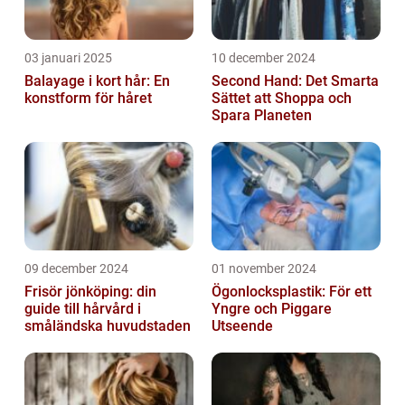
03 januari 2025
10 december 2024
Balayage i kort hår: En
Second Hand: Det Smarta
konstform för håret
Sättet att Shoppa och
Spara Planeten
09 december 2024
01 november 2024
Frisör jönköping: din
Ögonlocksplastik: För ett
guide till hårvård i
Yngre och Piggare
småländska huvudstaden
Utseende