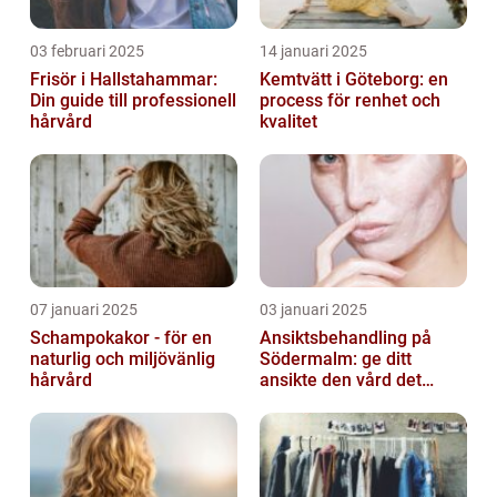
03 februari 2025
14 januari 2025
Frisör i Hallstahammar:
Kemtvätt i Göteborg: en
Din guide till professionell
process för renhet och
hårvård
kvalitet
07 januari 2025
03 januari 2025
Schampokakor - för en
Ansiktsbehandling på
naturlig och miljövänlig
Södermalm: ge ditt
hårvård
ansikte den vård det
förtjänar