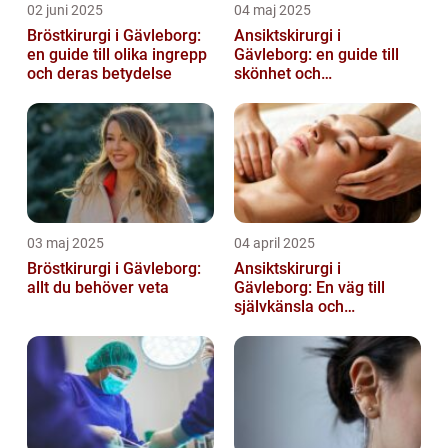
02 juni 2025
04 maj 2025
Bröstkirurgi i Gävleborg:
Ansiktskirurgi i
en guide till olika ingrepp
Gävleborg: en guide till
och deras betydelse
skönhet och
självförtroende
03 maj 2025
04 april 2025
Bröstkirurgi i Gävleborg:
Ansiktskirurgi i
allt du behöver veta
Gävleborg: En väg till
självkänsla och
förändring