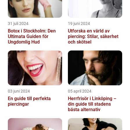
31 juli 2024
19 juni 2024
Botox i Stockholm: Den
Utforska en värld av
Ultimata Guiden för
piercing: Stilar, säkerhet
Ungdomlig Hud
och skötsel
03 juni 2024
05 april 2024
En guide till perfekta
Herrfrisör i Linköping –
piercingar
din guide till stadens
bästa alternativ