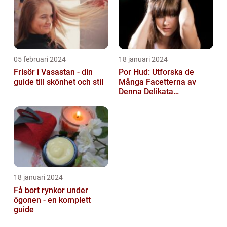
05 februari 2024
18 januari 2024
Frisör i Vasastan - din
Por Hud: Utforska de
guide till skönhet och stil
Många Facetterna av
Denna Delikata
Konsistens i
Matarvärlden
18 januari 2024
Få bort rynkor under
ögonen - en komplett
guide