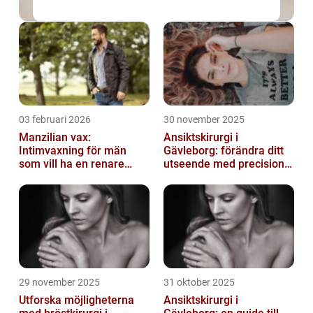
03 februari 2026
30 november 2025
Manzilian vax:
Ansiktskirurgi i
Intimvaxning för män
Gävleborg: förändra ditt
som vill ha en renare
utseende med precision
känsla
och omsorg
29 november 2025
31 oktober 2025
Utforska möjligheterna
Ansiktskirurgi i