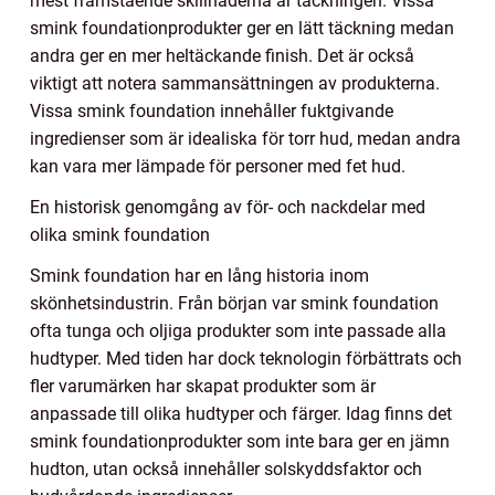
mest framstående skillnaderna är täckningen. Vissa
smink foundationprodukter ger en lätt täckning medan
andra ger en mer heltäckande finish. Det är också
viktigt att notera sammansättningen av produkterna.
Vissa smink foundation innehåller fuktgivande
ingredienser som är idealiska för torr hud, medan andra
kan vara mer lämpade för personer med fet hud.
En historisk genomgång av för- och nackdelar med
olika smink foundation
Smink foundation har en lång historia inom
skönhetsindustrin. Från början var smink foundation
ofta tunga och oljiga produkter som inte passade alla
hudtyper. Med tiden har dock teknologin förbättrats och
fler varumärken har skapat produkter som är
anpassade till olika hudtyper och färger. Idag finns det
smink foundationprodukter som inte bara ger en jämn
hudton, utan också innehåller solskyddsfaktor och