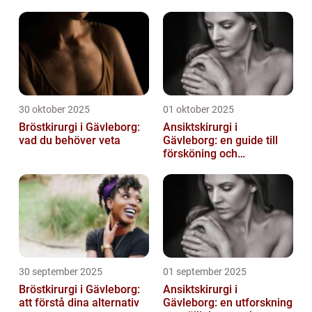
utseende
30 oktober 2025
01 oktober 2025
Bröstkirurgi i Gävleborg:
Ansiktskirurgi i
vad du behöver veta
Gävleborg: en guide till
försköning och
korrigering
30 september 2025
01 september 2025
Bröstkirurgi i Gävleborg:
Ansiktskirurgi i
att förstå dina alternativ
Gävleborg: en utforskning