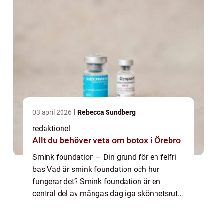
03 april 2026
Rebecca Sundberg
redaktionel
Allt du behöver veta om botox i Örebro
Smink foundation – Din grund för en felfri
bas Vad är smink foundation och hur
fungerar det? Smink foundation är en
central del av mångas dagliga skönhetsrutin
och är grunden för en felfri och jämn