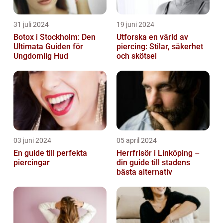
31 juli 2024
19 juni 2024
Botox i Stockholm: Den
Utforska en värld av
Ultimata Guiden för
piercing: Stilar, säkerhet
Ungdomlig Hud
och skötsel
03 juni 2024
05 april 2024
En guide till perfekta
Herrfrisör i Linköping –
piercingar
din guide till stadens
bästa alternativ