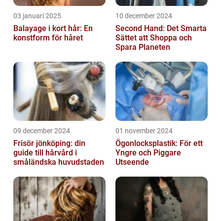
03 januari 2025
10 december 2024
Balayage i kort hår: En
Second Hand: Det Smarta
konstform för håret
Sättet att Shoppa och
Spara Planeten
09 december 2024
01 november 2024
Frisör jönköping: din
Ögonlocksplastik: För ett
guide till hårvård i
Yngre och Piggare
småländska huvudstaden
Utseende