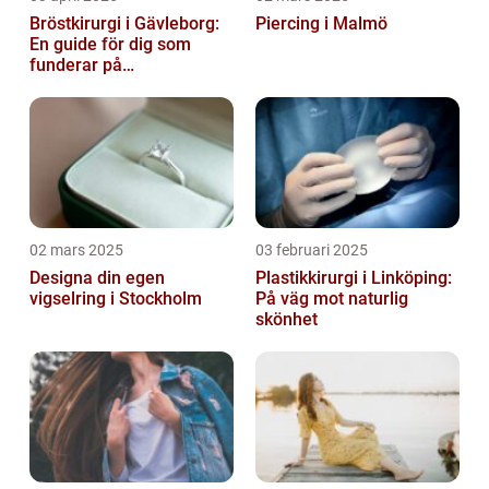
Bröstkirurgi i Gävleborg:
Piercing i Malmö
En guide för dig som
funderar på
bröstoperation
02 mars 2025
03 februari 2025
Designa din egen
Plastikkirurgi i Linköping:
vigselring i Stockholm
På väg mot naturlig
skönhet