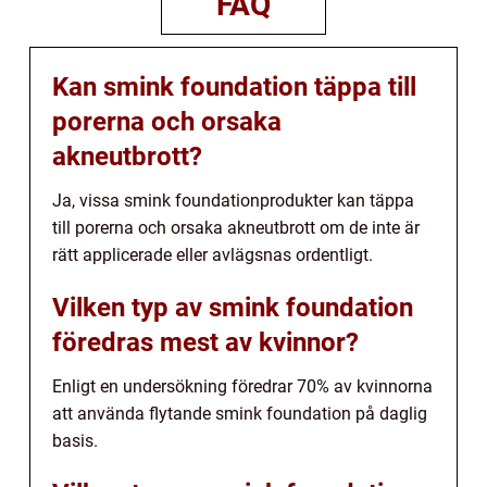
FAQ
Kan smink foundation täppa till
porerna och orsaka
akneutbrott?
Ja, vissa smink foundationprodukter kan täppa
till porerna och orsaka akneutbrott om de inte är
rätt applicerade eller avlägsnas ordentligt.
Vilken typ av smink foundation
föredras mest av kvinnor?
Enligt en undersökning föredrar 70% av kvinnorna
att använda flytande smink foundation på daglig
basis.