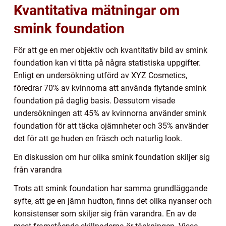
Kvantitativa mätningar om
smink foundation
För att ge en mer objektiv och kvantitativ bild av smink
foundation kan vi titta på några statistiska uppgifter.
Enligt en undersökning utförd av XYZ Cosmetics,
föredrar 70% av kvinnorna att använda flytande smink
foundation på daglig basis. Dessutom visade
undersökningen att 45% av kvinnorna använder smink
foundation för att täcka ojämnheter och 35% använder
det för att ge huden en fräsch och naturlig look.
En diskussion om hur olika smink foundation skiljer sig
från varandra
Trots att smink foundation har samma grundläggande
syfte, att ge en jämn hudton, finns det olika nyanser och
konsistenser som skiljer sig från varandra. En av de