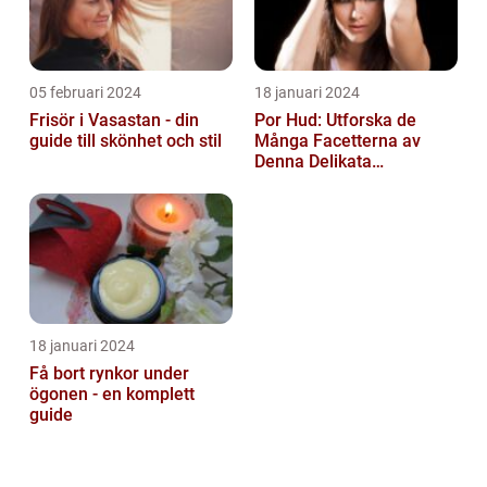
05 februari 2024
18 januari 2024
Frisör i Vasastan - din
Por Hud: Utforska de
guide till skönhet och stil
Många Facetterna av
Denna Delikata
Konsistens i
Matarvärlden
18 januari 2024
Få bort rynkor under
ögonen - en komplett
guide