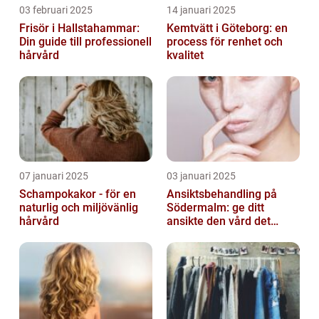
03 februari 2025
14 januari 2025
Frisör i Hallstahammar:
Kemtvätt i Göteborg: en
Din guide till professionell
process för renhet och
hårvård
kvalitet
07 januari 2025
03 januari 2025
Schampokakor - för en
Ansiktsbehandling på
naturlig och miljövänlig
Södermalm: ge ditt
hårvård
ansikte den vård det
förtjänar