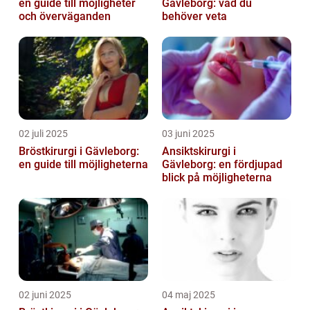
en guide till möjligheter
Gävleborg: vad du
och överväganden
behöver veta
02 juli 2025
03 juni 2025
Bröstkirurgi i Gävleborg:
Ansiktskirurgi i
en guide till möjligheterna
Gävleborg: en fördjupad
blick på möjligheterna
02 juni 2025
04 maj 2025