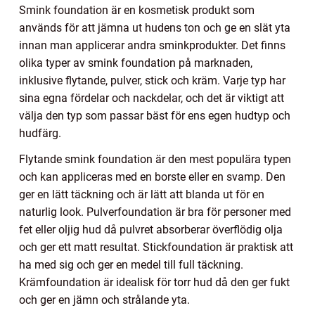
Smink foundation är en kosmetisk produkt som
används för att jämna ut hudens ton och ge en slät yta
innan man applicerar andra sminkprodukter. Det finns
olika typer av smink foundation på marknaden,
inklusive flytande, pulver, stick och kräm. Varje typ har
sina egna fördelar och nackdelar, och det är viktigt att
välja den typ som passar bäst för ens egen hudtyp och
hudfärg.
Flytande smink foundation är den mest populära typen
och kan appliceras med en borste eller en svamp. Den
ger en lätt täckning och är lätt att blanda ut för en
naturlig look. Pulverfoundation är bra för personer med
fet eller oljig hud då pulvret absorberar överflödig olja
och ger ett matt resultat. Stickfoundation är praktisk att
ha med sig och ger en medel till full täckning.
Krämfoundation är idealisk för torr hud då den ger fukt
och ger en jämn och strålande yta.