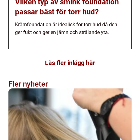
Vilken typ av smink foundation
passar bäst för torr hud?
Krämfoundation är idealisk för torr hud då den
ger fukt och ger en jämn och strålande yta.
Läs fler inlägg här
Fler nyheter