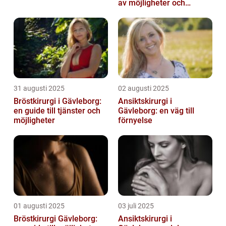
av möjligheter och
fördelar
31 augusti 2025
02 augusti 2025
Bröstkirurgi i Gävleborg:
Ansiktskirurgi i
en guide till tjänster och
Gävleborg: en väg till
möjligheter
förnyelse
01 augusti 2025
03 juli 2025
Bröstkirurgi Gävleborg:
Ansiktskirurgi i