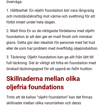
överväga:
1. Hållbarhet: En oljefri foundation bör vara långvarig
och motståndskraftig mot värme och svettning för att
förbli intakt under hela dagen.
2. Matt finis En av de viktigaste fördelarna med oljefri
foundation är att den ger en matt finish och minskar
glans. Detta gör den idealisk för personer med fet hud
eller de som har problem med överflödig oljeproduktion.
3. Täckning: Oljefri foundation kan ge allt från lätt till
full täckning. Det är viktigt att hitta en foundation med
önskad täckningsgrad för att uppnå en felfri hudton.
Skillnaderna mellan olika
oljefria foundations
Trots att de kallas ”oljefri foundation” kan det finnas
skillnader mellan olika varumärken och deras