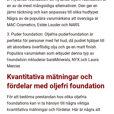
en av de mest mångsidiga alternativen. Den ger en
jämn täckning och kan anpassas till olika hudtyper.
Några av de populära varumärkena att överväga är
MAC Cosmetics, Estée Lauder och NARS.
3. Puder foundation: Oljefria puderfoundation är
perfekta för personer med fet hud, då pudret hjälper till
att absorbera överflödig olja och ge en matt finish.
Populära varumärken som erbjuder denna typ av
foundation inkluderar bareMinerals, NYX och Laura
Mercier.
Kvantitativa mätningar och
fördelar med oljefri foundation
För att bedöma prestandan hos olika oljefria
foundations kan vi ta hänsyn till några viktiga
kvantitativa mätningar och fördelar. Här är några att