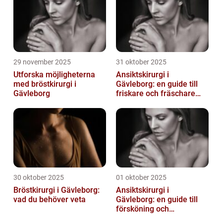
29 november 2025
31 oktober 2025
Utforska möjligheterna
Ansiktskirurgi i
med bröstkirurgi i
Gävleborg: en guide till
Gävleborg
friskare och fräschare
utseende
30 oktober 2025
01 oktober 2025
Bröstkirurgi i Gävleborg:
Ansiktskirurgi i
vad du behöver veta
Gävleborg: en guide till
försköning och
korrigering