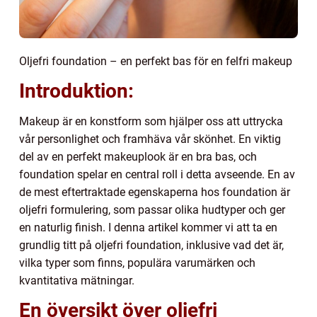
Oljefri foundation – en perfekt bas för en felfri makeup
Introduktion:
Makeup är en konstform som hjälper oss att uttrycka
vår personlighet och framhäva vår skönhet. En viktig
del av en perfekt makeuplook är en bra bas, och
foundation spelar en central roll i detta avseende. En av
de mest eftertraktade egenskaperna hos foundation är
oljefri formulering, som passar olika hudtyper och ger
en naturlig finish. I denna artikel kommer vi att ta en
grundlig titt på oljefri foundation, inklusive vad det är,
vilka typer som finns, populära varumärken och
kvantitativa mätningar.
En översikt över oljefri