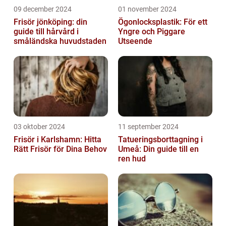
09 december 2024
01 november 2024
Frisör jönköping: din
Ögonlocksplastik: För ett
guide till hårvård i
Yngre och Piggare
småländska huvudstaden
Utseende
03 oktober 2024
11 september 2024
Frisör i Karlshamn: Hitta
Tatueringsborttagning i
Rätt Frisör för Dina Behov
Umeå: Din guide till en
ren hud