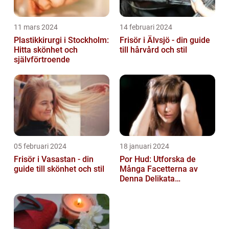
11 mars 2024
14 februari 2024
Plastikkirurgi i Stockholm:
Frisör i Älvsjö - din guide
Hitta skönhet och
till hårvård och stil
självförtroende
05 februari 2024
18 januari 2024
Frisör i Vasastan - din
Por Hud: Utforska de
guide till skönhet och stil
Många Facetterna av
Denna Delikata
Konsistens i
Matarvärlden