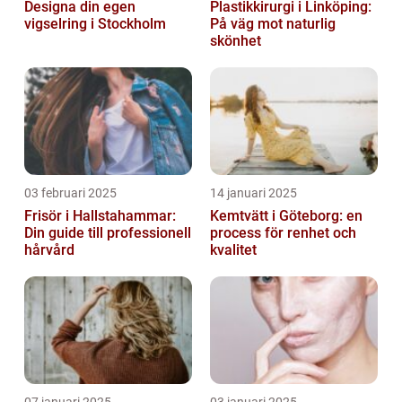
Designa din egen
Plastikkirurgi i Linköping:
vigselring i Stockholm
På väg mot naturlig
skönhet
03 februari 2025
14 januari 2025
Frisör i Hallstahammar:
Kemtvätt i Göteborg: en
Din guide till professionell
process för renhet och
hårvård
kvalitet
07 januari 2025
03 januari 2025