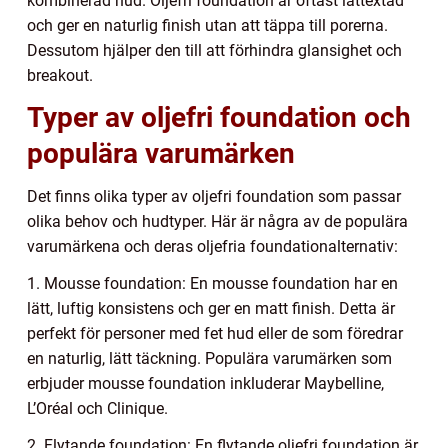
kombinerad hud. Oljefri foundation är oftast lättextad
och ger en naturlig finish utan att täppa till porerna.
Dessutom hjälper den till att förhindra glansighet och
breakout.
Typer av oljefri foundation och
populära varumärken
Det finns olika typer av oljefri foundation som passar
olika behov och hudtyper. Här är några av de populära
varumärkena och deras oljefria foundationalternativ:
1. Mousse foundation: En mousse foundation har en
lätt, luftig konsistens och ger en matt finish. Detta är
perfekt för personer med fet hud eller de som föredrar
en naturlig, lätt täckning. Populära varumärken som
erbjuder mousse foundation inkluderar Maybelline,
L’Oréal och Clinique.
2. Flytande foundation: En flytande oljefri foundation är