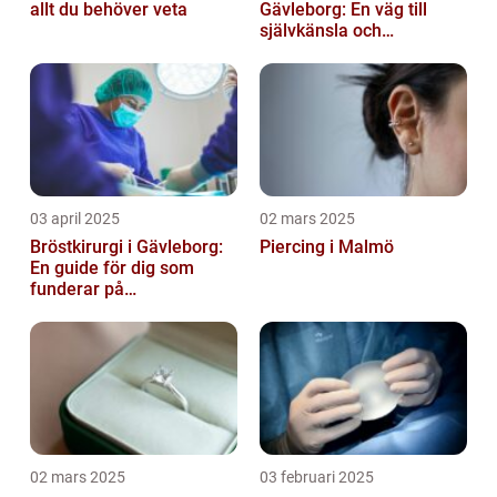
allt du behöver veta
Gävleborg: En väg till
självkänsla och
förändring
03 april 2025
02 mars 2025
Bröstkirurgi i Gävleborg:
Piercing i Malmö
En guide för dig som
funderar på
bröstoperation
02 mars 2025
03 februari 2025