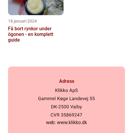
18 januari 2024
Få bort rynkor under
ögonen - en komplett
guide
Adress
web:
www.klikko.dk