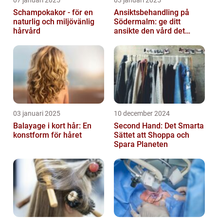
Schampokakor - för en
Ansiktsbehandling på
naturlig och miljövänlig
Södermalm: ge ditt
hårvård
ansikte den vård det
förtjänar
03 januari 2025
10 december 2024
Balayage i kort hår: En
Second Hand: Det Smarta
konstform för håret
Sättet att Shoppa och
Spara Planeten