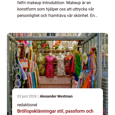
felfri makeup Introduktion: Makeup är en
konstform som hjälper oss att uttrycka vår
personlighet och framhäva vår skönhet. En
viktig del av en perfekt makeuplook är en
bra bas, och foundation spelar en...
02 juni 2026
Alexander Westman
redaktionel
Bröllopsklänningar stil, passform och