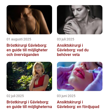
01 augusti 2025
03 juli 2025
Bröstkirurgi Gävleborg:
Ansiktskirurgi i
en guide till möjligheter
Gävleborg: vad du
och överväganden
behöver veta
02 juli 2025
03 juni 2025
Bröstkirurgi i Gävleborg:
Ansiktskirurgi i
en guide till möjligheterna
Gävleborg: en fördjupad