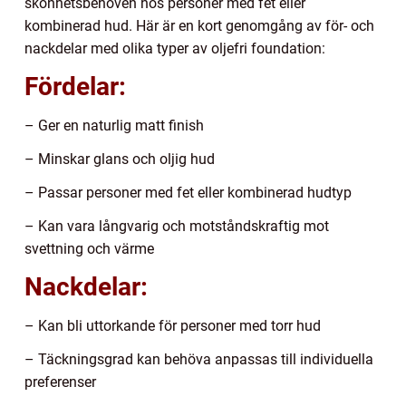
skönhetsbehoven hos personer med fet eller
kombinerad hud. Här är en kort genomgång av för- och
nackdelar med olika typer av oljefri foundation:
Fördelar:
– Ger en naturlig matt finish
– Minskar glans och oljig hud
– Passar personer med fet eller kombinerad hudtyp
– Kan vara långvarig och motståndskraftig mot
svettning och värme
Nackdelar:
– Kan bli uttorkande för personer med torr hud
– Täckningsgrad kan behöva anpassas till individuella
preferenser