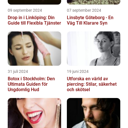
09 september 2024
07 september 2024
Drop in i Linköping: Din
Linsbyte Göteborg - En
Guide till Flexibla Tjänster
Väg Till Klarare Syn
31 juli 2024
19 juni 2024
Botox i Stockholm: Den
Utforska en värld av
Ultimata Guiden för
piercing: Stilar, säkerhet
Ungdomlig Hud
och skötsel