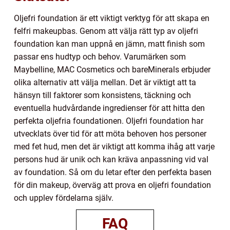
Oljefri foundation är ett viktigt verktyg för att skapa en
felfri makeupbas. Genom att välja rätt typ av oljefri
foundation kan man uppnå en jämn, matt finish som
passar ens hudtyp och behov. Varumärken som
Maybelline, MAC Cosmetics och bareMinerals erbjuder
olika alternativ att välja mellan. Det är viktigt att ta
hänsyn till faktorer som konsistens, täckning och
eventuella hudvårdande ingredienser för att hitta den
perfekta oljefria foundationen. Oljefri foundation har
utvecklats över tid för att möta behoven hos personer
med fet hud, men det är viktigt att komma ihåg att varje
persons hud är unik och kan kräva anpassning vid val
av foundation. Så om du letar efter den perfekta basen
för din makeup, överväg att prova en oljefri foundation
och upplev fördelarna själv.
FAQ