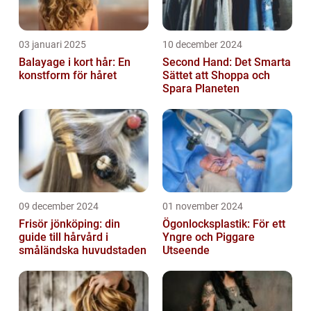
03 januari 2025
10 december 2024
Balayage i kort hår: En
Second Hand: Det Smarta
konstform för håret
Sättet att Shoppa och
Spara Planeten
09 december 2024
01 november 2024
Frisör jönköping: din
Ögonlocksplastik: För ett
guide till hårvård i
Yngre och Piggare
småländska huvudstaden
Utseende