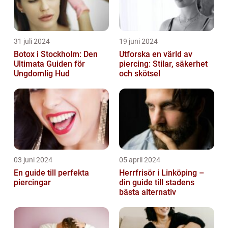
31 juli 2024
19 juni 2024
Botox i Stockholm: Den
Utforska en värld av
Ultimata Guiden för
piercing: Stilar, säkerhet
Ungdomlig Hud
och skötsel
03 juni 2024
05 april 2024
En guide till perfekta
Herrfrisör i Linköping –
piercingar
din guide till stadens
bästa alternativ