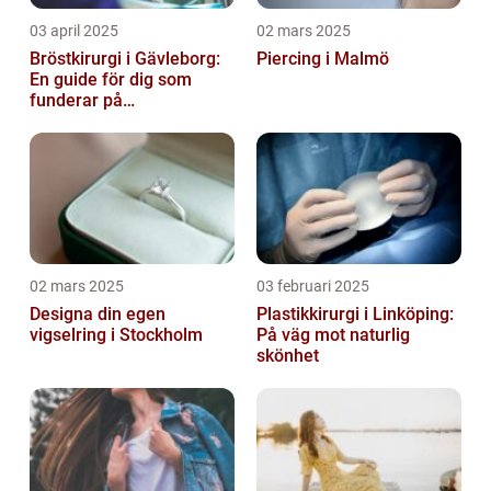
03 april 2025
02 mars 2025
Bröstkirurgi i Gävleborg:
Piercing i Malmö
En guide för dig som
funderar på
bröstoperation
02 mars 2025
03 februari 2025
Designa din egen
Plastikkirurgi i Linköping:
vigselring i Stockholm
På väg mot naturlig
skönhet