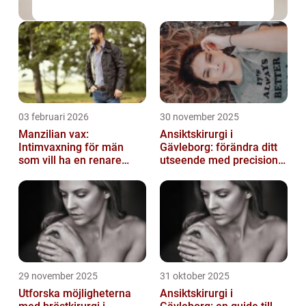
03 februari 2026
30 november 2025
Manzilian vax:
Ansiktskirurgi i
Intimvaxning för män
Gävleborg: förändra ditt
som vill ha en renare
utseende med precision
känsla
och omsorg
29 november 2025
31 oktober 2025
Utforska möjligheterna
Ansiktskirurgi i