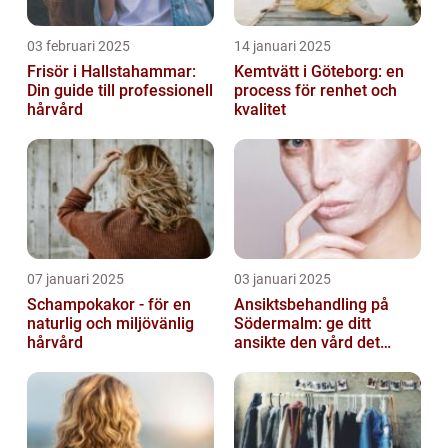
03 februari 2025
14 januari 2025
Frisör i Hallstahammar:
Kemtvätt i Göteborg: en
Din guide till professionell
process för renhet och
hårvård
kvalitet
07 januari 2025
03 januari 2025
Schampokakor - för en
Ansiktsbehandling på
naturlig och miljövänlig
Södermalm: ge ditt
hårvård
ansikte den vård det
förtjänar