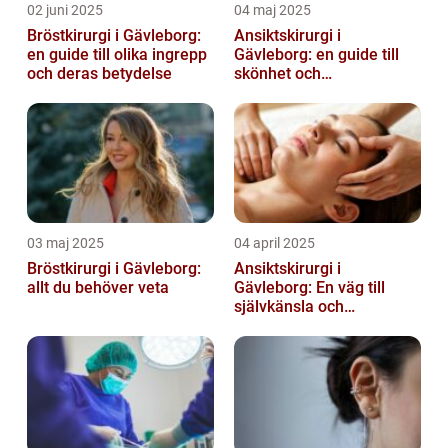
02 juni 2025
04 maj 2025
Bröstkirurgi i Gävleborg:
Ansiktskirurgi i
en guide till olika ingrepp
Gävleborg: en guide till
och deras betydelse
skönhet och
självförtroende
03 maj 2025
04 april 2025
Bröstkirurgi i Gävleborg:
Ansiktskirurgi i
allt du behöver veta
Gävleborg: En väg till
självkänsla och
förändring