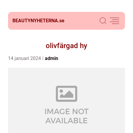
BEAUTYNYHETERNA.
se
olivfärgad hy
14 januari 2024
admin