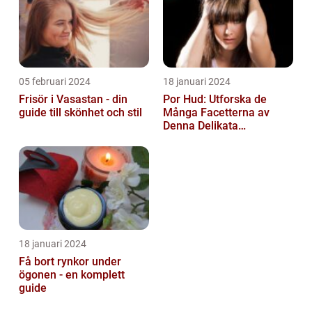
05 februari 2024
18 januari 2024
Frisör i Vasastan - din
Por Hud: Utforska de
guide till skönhet och stil
Många Facetterna av
Denna Delikata
Konsistens i
Matarvärlden
18 januari 2024
Få bort rynkor under
ögonen - en komplett
guide