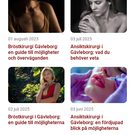
01 augusti 2025
03 juli 2025
Bröstkirurgi Gävleborg:
Ansiktskirurgi i
en guide till möjligheter
Gävleborg: vad du
och överväganden
behöver veta
02 juli 2025
03 juni 2025
Bröstkirurgi i Gävleborg:
Ansiktskirurgi i
en guide till möjligheterna
Gävleborg: en fördjupad
blick på möjligheterna