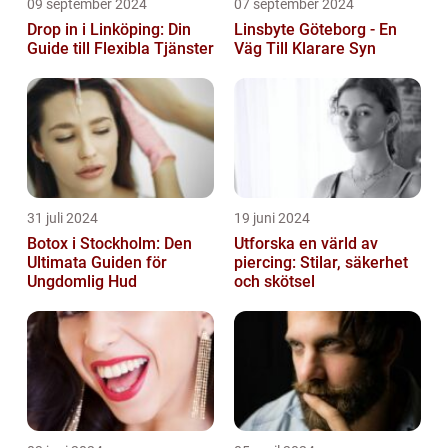
09 september 2024
07 september 2024
Drop in i Linköping: Din
Linsbyte Göteborg - En
Guide till Flexibla Tjänster
Väg Till Klarare Syn
31 juli 2024
19 juni 2024
Botox i Stockholm: Den
Utforska en värld av
Ultimata Guiden för
piercing: Stilar, säkerhet
Ungdomlig Hud
och skötsel