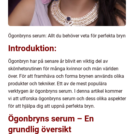
Ögonbryns serum: Allt du behöver veta för perfekta bryn
Introduktion:
Ögonbryn har på senare år blivit en viktig del av
skönhetsrutinen för många kvinnor och män världen
över. För att framhäva och forma brynen används olika
produkter och tekniker. Ett av de mest populära
verktygen är ögonbryns serum. I denna artikel kommer
vi att utforska ögonbryns serum och dess olika aspekter
för att hjälpa dig att uppnå perfekta bryn.
Ögonbryns serum – En
grundlig översikt