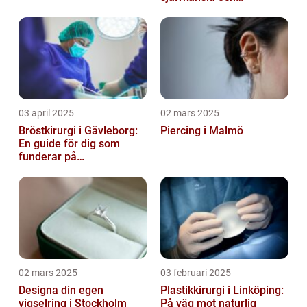
förändring
03 april 2025
02 mars 2025
Bröstkirurgi i Gävleborg:
Piercing i Malmö
En guide för dig som
funderar på
bröstoperation
02 mars 2025
03 februari 2025
Designa din egen
Plastikkirurgi i Linköping:
vigselring i Stockholm
På väg mot naturlig