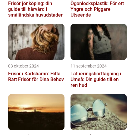
Frisör jönköping: din
Ögonlocksplastik: För ett
guide till hårvård i
Yngre och Piggare
småländska huvudstaden
Utseende
03 oktober 2024
11 september 2024
Frisör i Karlshamn: Hitta
Tatueringsborttagning i
Rätt Frisör för Dina Behov
Umeå: Din guide till en
ren hud