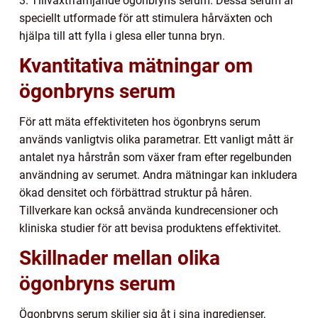
3. Tillväxtfrämjande ögonbryns serum: Dessa serum är
speciellt utformade för att stimulera hårväxten och
hjälpa till att fylla i glesa eller tunna bryn.
Kvantitativa mätningar om
ögonbryns serum
För att mäta effektiviteten hos ögonbryns serum
används vanligtvis olika parametrar. Ett vanligt mått är
antalet nya hårstrån som växer fram efter regelbunden
användning av serumet. Andra mätningar kan inkludera
ökad densitet och förbättrad struktur på håren.
Tillverkare kan också använda kundrecensioner och
kliniska studier för att bevisa produktens effektivitet.
Skillnader mellan olika
ögonbryns serum
Ögonbryns serum skiljer sig åt i sina ingredienser,