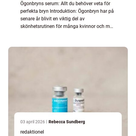
Ögonbryns serum: Allt du behöver veta för
perfekta bryn Introduktion: Ögonbryn har på
senare år blivit en viktig del av
skönhetsrutinen för många kvinnor och män
världen över. För att framhäva och forma
brynen används olika produkter och tekniker.
Et...
03 april 2026
Rebecca Sundberg
redaktionel