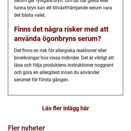
serum ger fylligare bryn. Om du har glesa eller
tunna bryn kan ett tillväxtfrämjande serum vara
det bästa valet.
Finns det några risker med att
använda ögonbryns serum?
Det finns en risk för allergiska reaktioner eller
biverkningar hos vissa individer. Det är viktigt att
läsa och följa produktens instruktioner noggrant
och göra en allergitest innan du använder
serumet för första gången.
Läs fler inlägg här
Fler nyheter