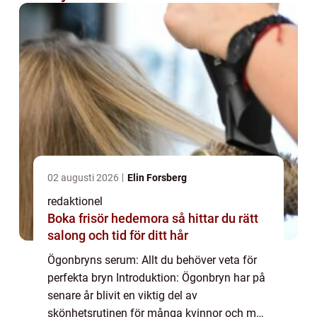
02 augusti 2026
Elin Forsberg
redaktionel
Boka frisör hedemora så hittar du rätt
salong och tid för ditt hår
Ögonbryns serum: Allt du behöver veta för
perfekta bryn Introduktion: Ögonbryn har på
senare år blivit en viktig del av
skönhetsrutinen för många kvinnor och män