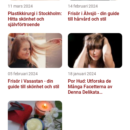
11 mars 2024
14 februari 2024
Plastikkirurgi i Stockholm:
Frisör i Älvsjö - din guide
Hitta skönhet och
till hårvård och stil
självförtroende
05 februari 2024
18 januari 2024
Frisör i Vasastan - din
Por Hud: Utforska de
guide till skönhet och stil
Många Facetterna av
Denna Delikata
Konsistens i
Matarvärlden