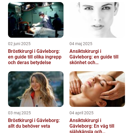
02 juni 2025
04 maj 2025
Bröstkirurgi i Gävleborg:
Ansiktskirurgi i
en guide till olika ingrepp
Gävleborg: en guide till
och deras betydelse
skönhet och
självförtroende
03 maj 2025
04 april 2025
Bröstkirurgi i Gävleborg:
Ansiktskirurgi i
allt du behöver veta
Gävleborg: En väg till
självkänsla och