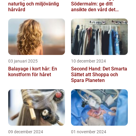
naturlig och miljövänlig
Södermalm: ge ditt
hårvård
ansikte den vård det
förtjänar
03 januari 2025
10 december 2024
Balayage i kort hår: En
Second Hand: Det Smarta
konstform för håret
Sättet att Shoppa och
Spara Planeten
09 december 2024
01 november 2024