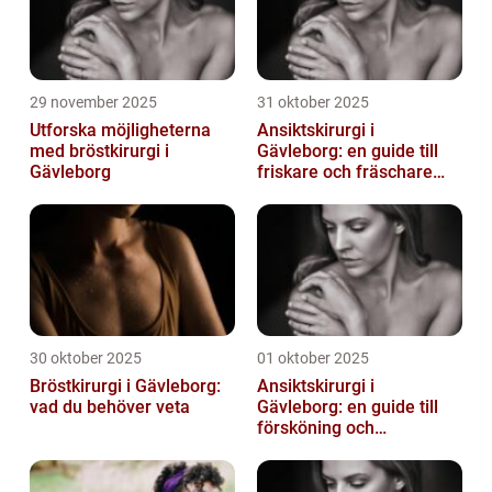
29 november 2025
31 oktober 2025
Utforska möjligheterna
Ansiktskirurgi i
med bröstkirurgi i
Gävleborg: en guide till
Gävleborg
friskare och fräschare
utseende
30 oktober 2025
01 oktober 2025
Bröstkirurgi i Gävleborg:
Ansiktskirurgi i
vad du behöver veta
Gävleborg: en guide till
försköning och
korrigering