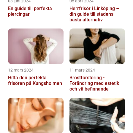
03 juni 2024
05 april 2024
En guide till perfekta
Herrfrisör i Linköping –
piercingar
din guide till stadens
bästa alternativ
12 mars 2024
11 mars 2024
Hitta den perfekta
Bröstförstoring -
frisören på Kungsholmen
Förändring med estetik
och välbefinnande