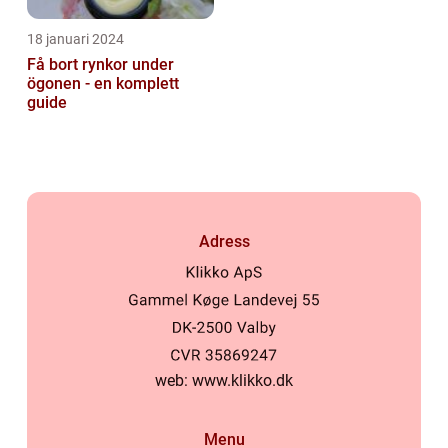
18 januari 2024
Få bort rynkor under
ögonen - en komplett
guide
Adress
web:
www.klikko.dk
Menu