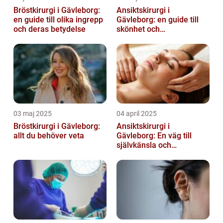
Bröstkirurgi i Gävleborg:
Ansiktskirurgi i
en guide till olika ingrepp
Gävleborg: en guide till
och deras betydelse
skönhet och
självförtroende
03 maj 2025
04 april 2025
Bröstkirurgi i Gävleborg:
Ansiktskirurgi i
allt du behöver veta
Gävleborg: En väg till
självkänsla och
förändring