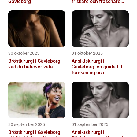
Gävleborg
friskare och fräschare
utseende
30 oktober 2025
01 oktober 2025
Bröstkirurgi i Gävleborg:
Ansiktskirurgi i
vad du behöver veta
Gävleborg: en guide till
försköning och
korrigering
30 september 2025
01 september 2025
Bröstkirurgi i Gävleborg:
Ansiktskirurgi i