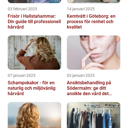
03 februari 2025
14 januari 2025
Frisör i Hallstahammar:
Kemtvätt i Göteborg: en
Din guide till professionell
process för renhet och
hårvård
kvalitet
07 januari 2025
03 januari 2025
Schampokakor - för en
Ansiktsbehandling på
naturlig och miljövänlig
Södermalm: ge ditt
hårvård
ansikte den vård det
förtjänar