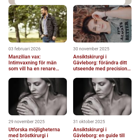
03 februari 2026
30 november 2025
Manzilian vax:
Ansiktskirurgi i
Intimvaxning för män
Gävleborg: förändra ditt
som vill ha en renare
utseende med precision
känsla
och omsorg
29 november 2025
31 oktober 2025
Utforska möjligheterna
Ansiktskirurgi i
med bröstkirurgi i
Gävleborg: en guide till