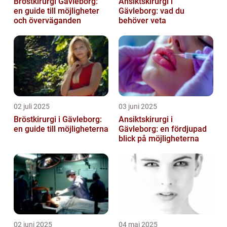
Bröstkirurgi Gävleborg:
Ansiktskirurgi i
en guide till möjligheter
Gävleborg: vad du
och överväganden
behöver veta
02 juli 2025
03 juni 2025
Bröstkirurgi i Gävleborg:
Ansiktskirurgi i
en guide till möjligheterna
Gävleborg: en fördjupad
blick på möjligheterna
02 juni 2025
04 maj 2025