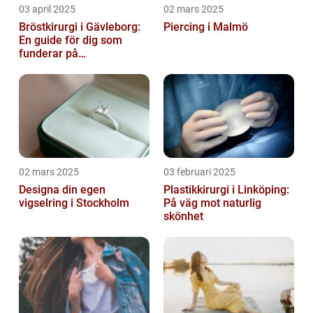
03 april 2025
02 mars 2025
Bröstkirurgi i Gävleborg:
Piercing i Malmö
En guide för dig som
funderar på
bröstoperation
02 mars 2025
03 februari 2025
Designa din egen
Plastikkirurgi i Linköping:
vigselring i Stockholm
På väg mot naturlig
skönhet