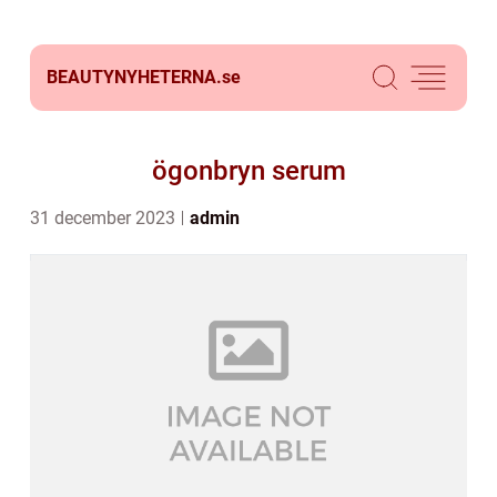
BEAUTYNYHETERNA.
se
ögonbryn serum
31 december 2023
admin