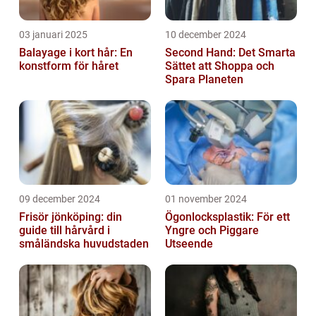
03 januari 2025
10 december 2024
Balayage i kort hår: En
Second Hand: Det Smarta
konstform för håret
Sättet att Shoppa och
Spara Planeten
09 december 2024
01 november 2024
Frisör jönköping: din
Ögonlocksplastik: För ett
guide till hårvård i
Yngre och Piggare
småländska huvudstaden
Utseende