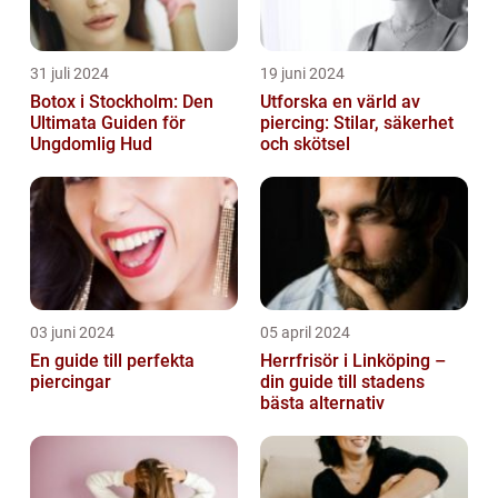
31 juli 2024
19 juni 2024
Botox i Stockholm: Den
Utforska en värld av
Ultimata Guiden för
piercing: Stilar, säkerhet
Ungdomlig Hud
och skötsel
03 juni 2024
05 april 2024
En guide till perfekta
Herrfrisör i Linköping –
piercingar
din guide till stadens
bästa alternativ