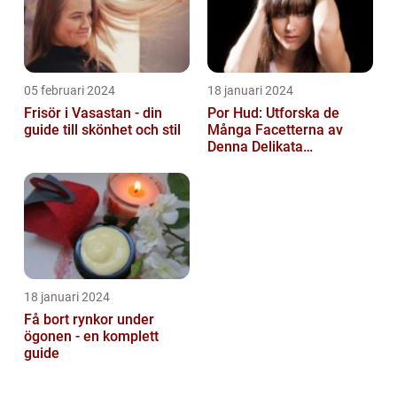
05 februari 2024
18 januari 2024
Frisör i Vasastan - din
Por Hud: Utforska de
guide till skönhet och stil
Många Facetterna av
Denna Delikata
Konsistens i
Matarvärlden
18 januari 2024
Få bort rynkor under
ögonen - en komplett
guide