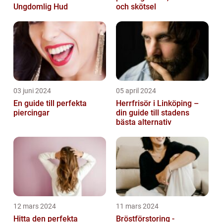
Ungdomlig Hud
och skötsel
03 juni 2024
05 april 2024
En guide till perfekta
Herrfrisör i Linköping –
piercingar
din guide till stadens
bästa alternativ
12 mars 2024
11 mars 2024
Hitta den perfekta
Bröstförstoring -