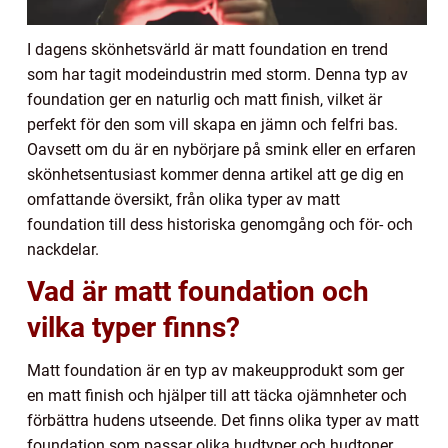
I dagens skönhetsvärld är matt foundation en trend
som har tagit modeindustrin med storm. Denna typ av
foundation ger en naturlig och matt finish, vilket är
perfekt för den som vill skapa en jämn och felfri bas.
Oavsett om du är en nybörjare på smink eller en erfaren
skönhetsentusiast kommer denna artikel att ge dig en
omfattande översikt, från olika typer av matt
foundation till dess historiska genomgång och för- och
nackdelar.
Vad är matt foundation och
vilka typer finns?
Matt foundation är en typ av makeupprodukt som ger
en matt finish och hjälper till att täcka ojämnheter och
förbättra hudens utseende. Det finns olika typer av matt
foundation som passar olika hudtyper och hudtoner.