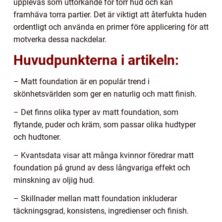
upplevas som uttorkande för torr hud och kan
framhäva torra partier. Det är viktigt att återfukta huden
ordentligt och använda en primer före applicering för att
motverka dessa nackdelar.
Huvudpunkterna i artikeln:
– Matt foundation är en populär trend i
skönhetsvärlden som ger en naturlig och matt finish.
– Det finns olika typer av matt foundation, som
flytande, puder och kräm, som passar olika hudtyper
och hudtoner.
– Kvantsdata visar att många kvinnor föredrar matt
foundation på grund av dess långvariga effekt och
minskning av oljig hud.
– Skillnader mellan matt foundation inkluderar
täckningsgrad, konsistens, ingredienser och finish.