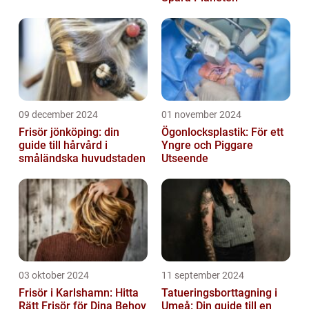
09 december 2024
01 november 2024
Frisör jönköping: din
Ögonlocksplastik: För ett
guide till hårvård i
Yngre och Piggare
småländska huvudstaden
Utseende
03 oktober 2024
11 september 2024
Frisör i Karlshamn: Hitta
Tatueringsborttagning i
Rätt Frisör för Dina Behov
Umeå: Din guide till en