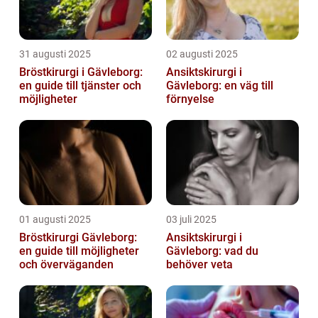
31 augusti 2025
02 augusti 2025
Bröstkirurgi i Gävleborg:
Ansiktskirurgi i
en guide till tjänster och
Gävleborg: en väg till
möjligheter
förnyelse
01 augusti 2025
03 juli 2025
Bröstkirurgi Gävleborg:
Ansiktskirurgi i
en guide till möjligheter
Gävleborg: vad du
och överväganden
behöver veta