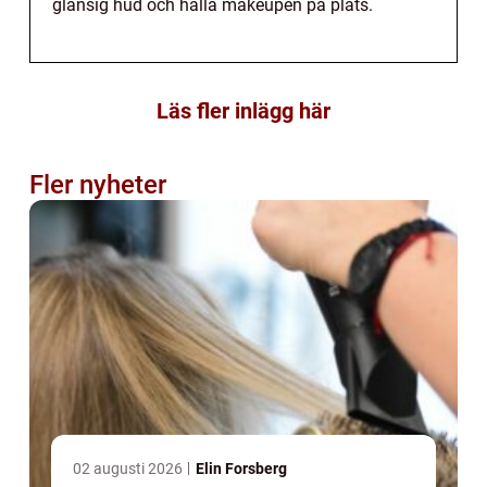
glansig hud och hålla makeupen på plats.
Läs fler inlägg här
Fler nyheter
02 augusti 2026
Elin Forsberg