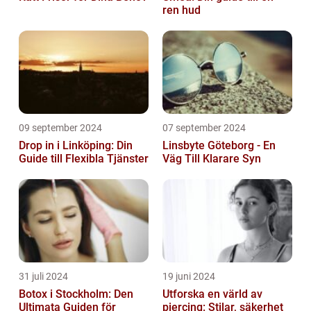
ren hud
09 september 2024
07 september 2024
Drop in i Linköping: Din
Linsbyte Göteborg - En
Guide till Flexibla Tjänster
Väg Till Klarare Syn
31 juli 2024
19 juni 2024
Botox i Stockholm: Den
Utforska en värld av
Ultimata Guiden för
piercing: Stilar, säkerhet