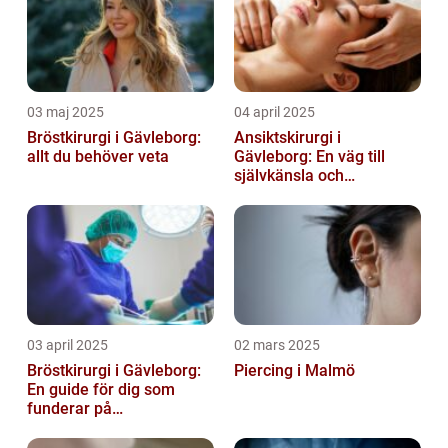
03 maj 2025
04 april 2025
Bröstkirurgi i Gävleborg:
Ansiktskirurgi i
allt du behöver veta
Gävleborg: En väg till
självkänsla och
förändring
03 april 2025
02 mars 2025
Bröstkirurgi i Gävleborg:
Piercing i Malmö
En guide för dig som
funderar på
bröstoperation