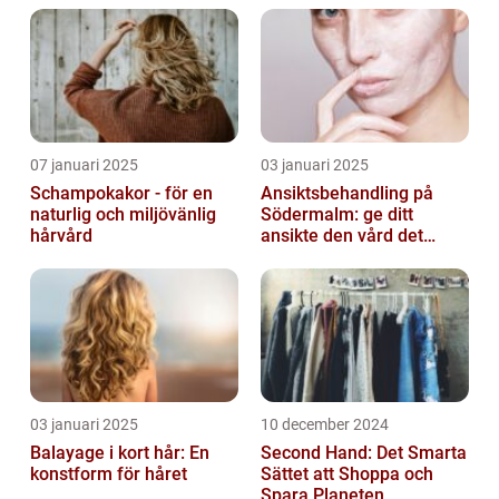
07 januari 2025
03 januari 2025
Schampokakor - för en
Ansiktsbehandling på
naturlig och miljövänlig
Södermalm: ge ditt
hårvård
ansikte den vård det
förtjänar
03 januari 2025
10 december 2024
Balayage i kort hår: En
Second Hand: Det Smarta
konstform för håret
Sättet att Shoppa och
Spara Planeten