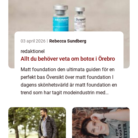
03 april 2026
Rebecca Sundberg
redaktionel
Allt du behöver veta om botox i Örebro
Matt foundation den ultimata guiden för en
perfekt bas Översikt över matt foundation I
dagens skönhetsvärld är matt foundation en
trend som har tagit modeindustrin med
storm. Denna typ av foundation ger en
naturlig och matt finish, vilket är perfekt ...