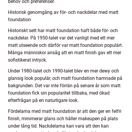
behov och preferenser.
Historisk genomgång av för- och nackdelar med matt
foundation
Historiskt sett har matt foundation haft både för- och
nackdelar. På 1950-talet var det vanligt med ett mer
matt utseende och därför var matt foundation populärt.
Många människor ansåg att en matt finish gav ett mer
sofistikerat intryck.
Under 1980-talet och 1990-talet blev en mer dewy och
glansig look populär, och matt foundation hamnade på
bakgrunden. Det var inte förrän på senare år som matt
foundation fick sin popularitet tillbaka, med ökad
efterfrågan på en naturligare look.
Fördelarna med matt foundation är att den ger en felfri
finish, minimerar glans och håller makeupen på plats
under lång tid. Nackdelarna kan vara att den kan