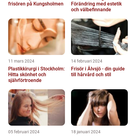
frisören på Kungsholmen
Förändring med estetik
och välbefinnande
11 mars 2024
14 februari 2024
Plastikkirurgi i Stockholm:
Frisör i Älvsjö - din guide
Hitta skönhet och
till hårvård och stil
självförtroende
05 februari 2024
18 januari 2024