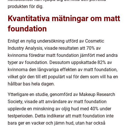
produkten för dig.
Kvantitativa mätningar om matt
foundation
Enligt en nylig undersökning utförd av Cosmetic
Industry Analysis, visade resultaten att 70% av
kvinnorna föredrar matt foundation jämfört med andra
typer av foundation. Dessutom uppskattade 82% av
kvinnorna den långvariga effekten av matt foundation,
vilket gör den till ett populärt val för dem som vill ha en
hållbar bas hela dagen.
Ytterligare en studie, genomförd av Makeup Research
Society, visade att användare av matt foundation
upplevde en minskning av oljig hud med 40% under
testperioden. Detta indikerar att matt foundation inte
bara ger en vacker och jämn hud, utan har också