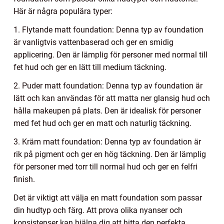
Här är några populära typer:
1. Flytande matt foundation: Denna typ av foundation
är vanligtvis vattenbaserad och ger en smidig
applicering. Den är lämplig för personer med normal till
fet hud och ger en lätt till medium täckning.
2. Puder matt foundation: Denna typ av foundation är
lätt och kan användas för att matta ner glansig hud och
hålla makeupen på plats. Den är idealisk för personer
med fet hud och ger en matt och naturlig täckning.
3. Kräm matt foundation: Denna typ av foundation är
rik på pigment och ger en hög täckning. Den är lämplig
för personer med torr till normal hud och ger en felfri
finish.
Det är viktigt att välja en matt foundation som passar
din hudtyp och färg. Att prova olika nyanser och
konsistenser kan hjälpa dig att hitta den perfekta