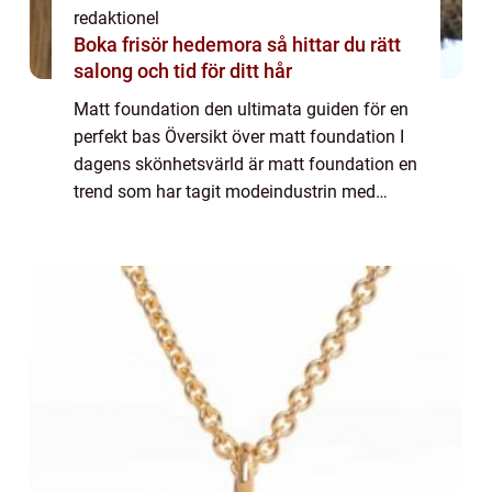
redaktionel
Boka frisör hedemora så hittar du rätt
salong och tid för ditt hår
Matt foundation den ultimata guiden för en
perfekt bas Översikt över matt foundation I
dagens skönhetsvärld är matt foundation en
trend som har tagit modeindustrin med
storm. Denna typ av foundation ger en
naturlig och matt finish, vilket är perfekt ...