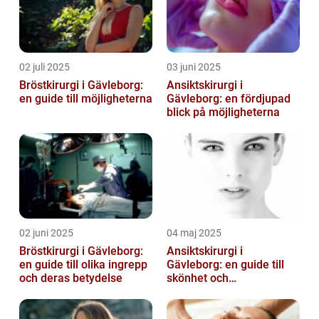
02 juli 2025
03 juni 2025
Bröstkirurgi i Gävleborg:
Ansiktskirurgi i
en guide till möjligheterna
Gävleborg: en fördjupad
blick på möjligheterna
02 juni 2025
04 maj 2025
Bröstkirurgi i Gävleborg:
Ansiktskirurgi i
en guide till olika ingrepp
Gävleborg: en guide till
och deras betydelse
skönhet och
självförtroende