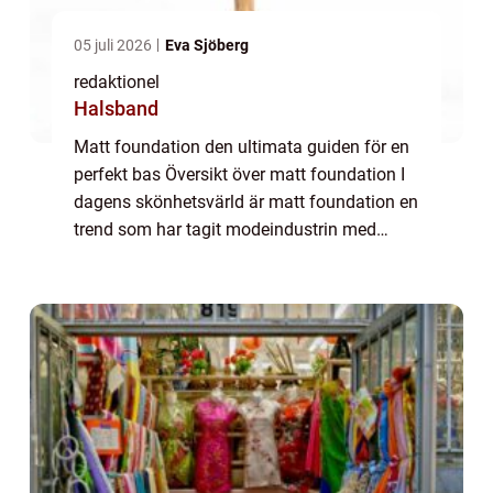
05 juli 2026
Eva Sjöberg
redaktionel
Halsband
Matt foundation den ultimata guiden för en
perfekt bas Översikt över matt foundation I
dagens skönhetsvärld är matt foundation en
trend som har tagit modeindustrin med
storm. Denna typ av foundation ger en
naturlig och matt finish, vilket är perfekt ...