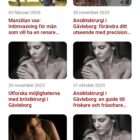
03 februari 2026
30 november 2025
Manzilian vax:
Ansiktskirurgi i
Intimvaxning för män
Gävleborg: förändra ditt
som vill ha en renare
utseende med precision
känsla
och omsorg
29 november 2025
31 oktober 2025
Utforska möjligheterna
Ansiktskirurgi i
med bröstkirurgi i
Gävleborg: en guide till
Gävleborg
friskare och fräschare
utseende