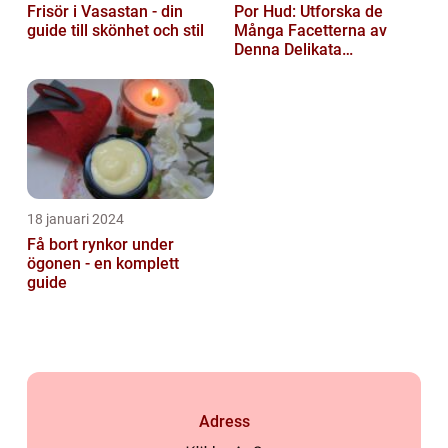
Frisör i Vasastan - din
Por Hud: Utforska de
guide till skönhet och stil
Många Facetterna av
Denna Delikata
Konsistens i
Matarvärlden
18 januari 2024
Få bort rynkor under
ögonen - en komplett
guide
Adress