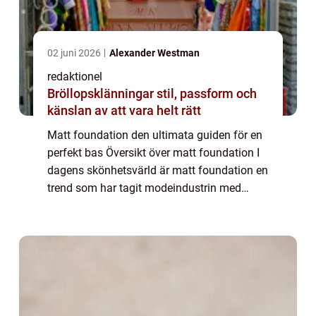
02 juni 2026
Alexander Westman
redaktionel
Bröllopsklänningar stil, passform och
känslan av att vara helt rätt
Matt foundation den ultimata guiden för en
perfekt bas Översikt över matt foundation I
dagens skönhetsvärld är matt foundation en
trend som har tagit modeindustrin med
storm. Denna typ av foundation ger en
naturlig och matt finish, vilket är perfekt ...