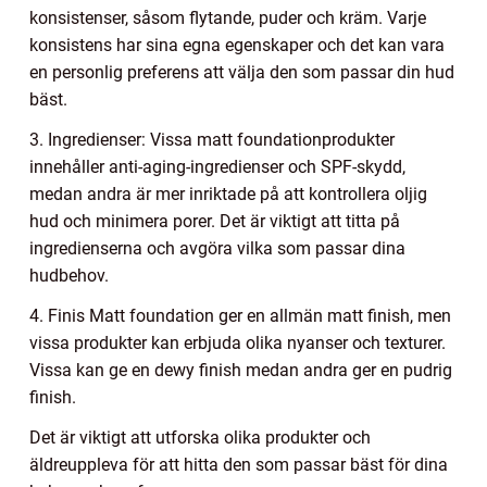
konsistenser, såsom flytande, puder och kräm. Varje
konsistens har sina egna egenskaper och det kan vara
en personlig preferens att välja den som passar din hud
bäst.
3. Ingredienser: Vissa matt foundationprodukter
innehåller anti-aging-ingredienser och SPF-skydd,
medan andra är mer inriktade på att kontrollera oljig
hud och minimera porer. Det är viktigt att titta på
ingredienserna och avgöra vilka som passar dina
hudbehov.
4. Finis Matt foundation ger en allmän matt finish, men
vissa produkter kan erbjuda olika nyanser och texturer.
Vissa kan ge en dewy finish medan andra ger en pudrig
finish.
Det är viktigt att utforska olika produkter och
äldreuppleva för att hitta den som passar bäst för dina