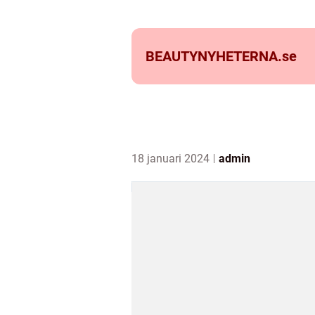
BEAUTYNYHETERNA.
se
18 januari 2024
admin