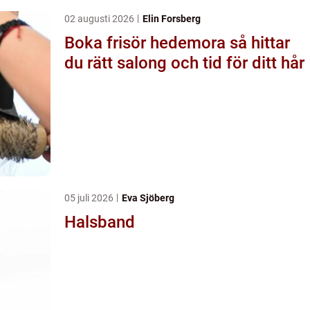
02 augusti 2026
Elin Forsberg
Boka frisör hedemora så hittar
du rätt salong och tid för ditt hår
05 juli 2026
Eva Sjöberg
Halsband