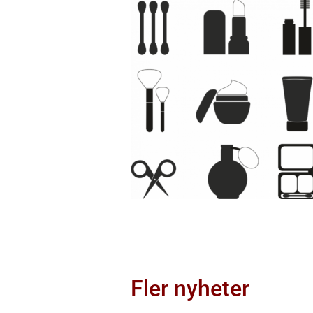
Fler nyheter