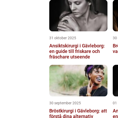
31 oktober 2025
30
Ansiktskirurgi i Gävleborg:
Br
en guide till friskare och
va
fräschare utseende
30 september 2025
01
Bröstkirurgi i Gävleborg: att
An
förstå dina alternativ
en