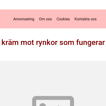
Annonsering
Om oss
Cookies
Kontakta oss
kräm mot rynkor som fungerar