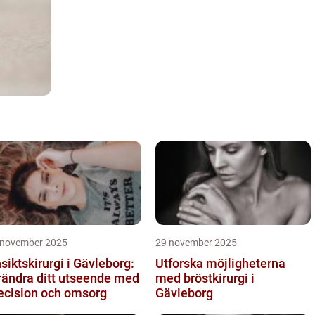
 november 2025
29 november 2025
siktskirurgi i Gävleborg:
Utforska möjligheterna
rändra ditt utseende med
med bröstkirurgi i
ecision och omsorg
Gävleborg