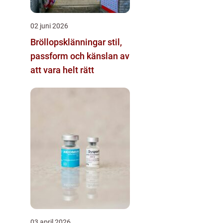
02 juni 2026
Bröllopsklänningar stil,
passform och känslan av
att vara helt rätt
03 april 2026