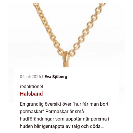
hög...
05 juli 2026
Eva Sjöberg
redaktionel
Halsband
En grundlig översikt över ”hur får man bort
pormaskar” Pormaskar är små
hudförändringar som uppstår när porerna i
huden blir igentäppta av talg och döda