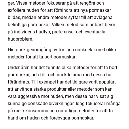
ger. Vissa metoder fokuserar på att rengöra och
exfoliera huden för att förhindra att nya pormaskar
bildas, medan andra metoder syftar till att avlägsna
befintliga pormaskar. Vilken metod som är bäst beror
på individens hudtyp, preferenser och eventuella
hudproblem.
Historisk genomgång av för- och nackdelar med olika
metoder för att ta bort pormaskar
Under åren har det funnits olika metoder för att ta bort
pormaskar, och för- och nackdelarna med dessa har
förändrats. Till exempel har det tidigare varit populärt
att använda starka produkter eller metoder som kan
vara aggressiva mot huden, men dessa har visat sig
kunna ge oönskade biverkningar. Idag fokuserar många
på mer skonsamma och naturliga metoder för att ta
hand om huden och förebygga pormaskar.