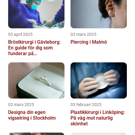
03 april 2025
02 mars 2025
Bröstkirurgi i Gävleborg:
Piercing i Malmö
En guide för dig som
funderar på
bröstoperation
02 mars 2025
03 februari 2025
Designa din egen
Plastikkirurgi i Linköping:
vigselring i Stockholm
På väg mot naturlig
skönhet