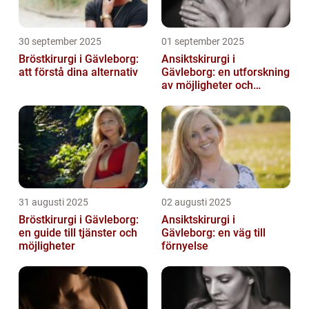
30 september 2025
01 september 2025
Bröstkirurgi i Gävleborg:
Ansiktskirurgi i
att förstå dina alternativ
Gävleborg: en utforskning
av möjligheter och
fördelar
31 augusti 2025
02 augusti 2025
Bröstkirurgi i Gävleborg:
Ansiktskirurgi i
en guide till tjänster och
Gävleborg: en väg till
möjligheter
förnyelse