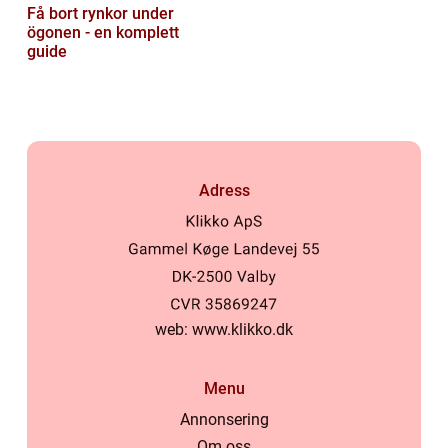
Få bort rynkor under
ögonen - en komplett
guide
Adress
web:
www.klikko.dk
Menu
Annonsering
Om oss