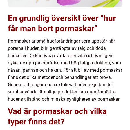
En grundlig översikt över ”hur
får man bort pormaskar”
Pormaskar är små hudförändringar som uppstår när
porerna i huden blir igentäppta av talg och döda
hudceller. De kan vara svarta eller vita och vanligen
dyker de upp på områden med hög talgproduktion, som
näsan, pannan och hakan. För att bli av med pormaskar
finns det olika metoder och behandlingar att prova.
Genom att rengöra och exfoliera huden regelbundet
samt använda lämpliga produkter kan man förbättra
hudens tillstånd och minska synligheten av pormaskar.
Vad är pormaskar och vilka
typer finns det?