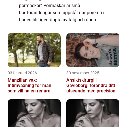
pormaskar” Pormaskar är små
hudförändringar som uppstår när porerna i
huden blir igentäppta av talg och döda
hudceller. De kan vara svarta eller vita och
vanligen dyker de upp på områden med
hög...
03 februari 2026
30 november 2025
Manzilian vax:
Ansiktskirurgi i
Intimvaxning för män
Gävleborg: förändra ditt
som vill ha en renare
utseende med precision
känsla
och omsorg