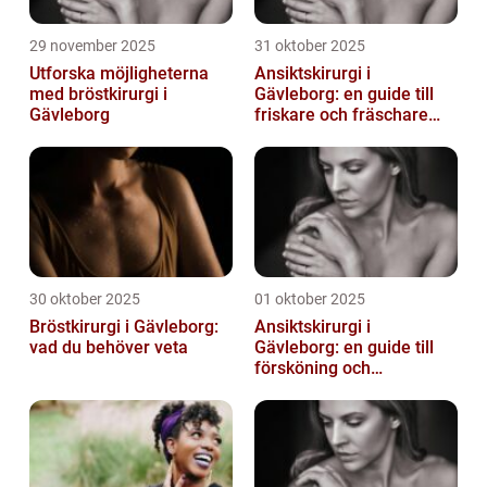
29 november 2025
31 oktober 2025
Utforska möjligheterna
Ansiktskirurgi i
med bröstkirurgi i
Gävleborg: en guide till
Gävleborg
friskare och fräschare
utseende
30 oktober 2025
01 oktober 2025
Bröstkirurgi i Gävleborg:
Ansiktskirurgi i
vad du behöver veta
Gävleborg: en guide till
försköning och
korrigering