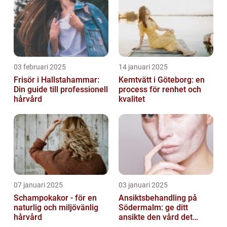
03 februari 2025
14 januari 2025
Frisör i Hallstahammar:
Kemtvätt i Göteborg: en
Din guide till professionell
process för renhet och
hårvård
kvalitet
07 januari 2025
03 januari 2025
Schampokakor - för en
Ansiktsbehandling på
naturlig och miljövänlig
Södermalm: ge ditt
hårvård
ansikte den vård det
förtjänar