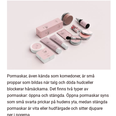
Pormaskar, även kända som komedoner, är små
proppar som bildas när talg och döda hudceller
blockerar hårsäckarna. Det finns två typer av
pormaskar: öppna och stängda. Öppna pormaskar syns
som små svarta prickar på hudens yta, medan stängda
pormaskar är vita eller hudfärgade och sitter djupare
ner i porerna.