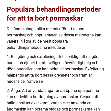
Populära behandlingsmetoder
för att ta bort pormaskar
Det finns många olika metoder för att ta bort
pormaskar, och populariteten av dessa metoderna kan
variera. Några av de mest populära
behandlingsmetoderna inkluderar:
1. Rengöring och exfoliering: Det är viktigt att rengöra
huden på djupet för att avlägsna överflödigt talg och
döda hudceller som kan bidra till pormaskar. Exfoliering
hjälper till att ta bort dessa orenheter och främjar
hudens cellförnyelse.
2. Ånga: Att använda ånga för att öppna upp porerna
kan underlätta borttagning av pormaskar. Genom att
hålla ansiktet över varmt vatten eller använda en
ångmaskin kan porerna vidgas och pormaskarna kan