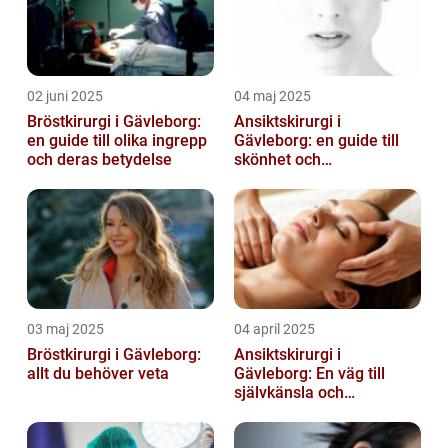
02 juni 2025
04 maj 2025
Bröstkirurgi i Gävleborg:
Ansiktskirurgi i
en guide till olika ingrepp
Gävleborg: en guide till
och deras betydelse
skönhet och
självförtroende
03 maj 2025
04 april 2025
Bröstkirurgi i Gävleborg:
Ansiktskirurgi i
allt du behöver veta
Gävleborg: En väg till
självkänsla och
förändring