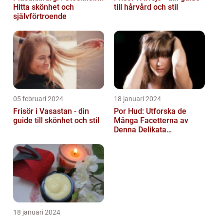
Hitta skönhet och
till hårvård och stil
självförtroende
05 februari 2024
18 januari 2024
Frisör i Vasastan - din
Por Hud: Utforska de
guide till skönhet och stil
Många Facetterna av
Denna Delikata
Konsistens i
Matarvärlden
18 januari 2024