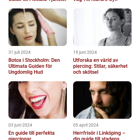
31 juli 2024
19 juni 2024
Botox i Stockholm: Den
Utforska en värld av
Ultimata Guiden för
piercing: Stilar, säkerhet
Ungdomlig Hud
och skötsel
03 juni 2024
05 april 2024
En guide till perfekta
Herrfrisör i Linköping –
piercingar
din guide till stadens