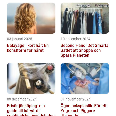
03 januari 2025
10 december 2024
Balayage i kort hår: En
Second Hand: Det Smarta
konstform för håret
Sättet att Shoppa och
Spara Planeten
09 december 2024
01 november 2024
Frisör jönköping: din
Ögonlocksplastik: För ett
guide till hårvård i
Yngre och Piggare
småländska huvudstaden
Utseende