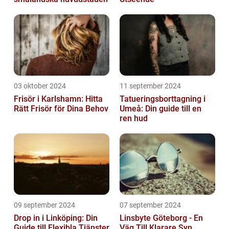
03 oktober 2024
11 september 2024
Frisör i Karlshamn: Hitta
Tatueringsborttagning i
Rätt Frisör för Dina Behov
Umeå: Din guide till en
ren hud
09 september 2024
07 september 2024
Drop in i Linköping: Din
Linsbyte Göteborg - En
Guide till Flexibla Tjänster
Väg Till Klarare Syn