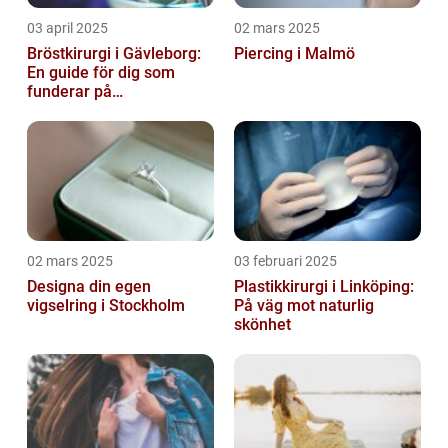
03 april 2025
02 mars 2025
Bröstkirurgi i Gävleborg:
Piercing i Malmö
En guide för dig som
funderar på
bröstoperation
02 mars 2025
03 februari 2025
Designa din egen
Plastikkirurgi i Linköping:
vigselring i Stockholm
På väg mot naturlig
skönhet