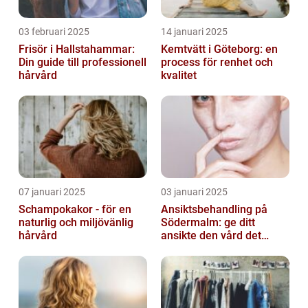
03 februari 2025
14 januari 2025
Frisör i Hallstahammar:
Kemtvätt i Göteborg: en
Din guide till professionell
process för renhet och
hårvård
kvalitet
07 januari 2025
03 januari 2025
Schampokakor - för en
Ansiktsbehandling på
naturlig och miljövänlig
Södermalm: ge ditt
hårvård
ansikte den vård det
förtjänar