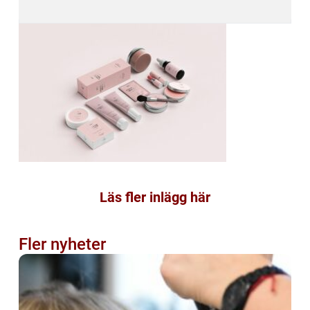
Läs fler inlägg här
Fler nyheter