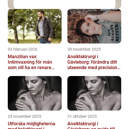
03 februari 2026
30 november 2025
Manzilian vax:
Ansiktskirurgi i
Intimvaxning för män
Gävleborg: förändra ditt
som vill ha en renare
utseende med precision
känsla
och omsorg
29 november 2025
31 oktober 2025
Utforska möjligheterna
Ansiktskirurgi i