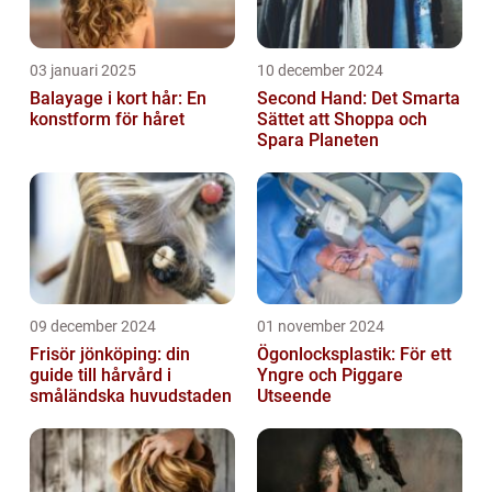
03 januari 2025
10 december 2024
Balayage i kort hår: En
Second Hand: Det Smarta
konstform för håret
Sättet att Shoppa och
Spara Planeten
09 december 2024
01 november 2024
Frisör jönköping: din
Ögonlocksplastik: För ett
guide till hårvård i
Yngre och Piggare
småländska huvudstaden
Utseende