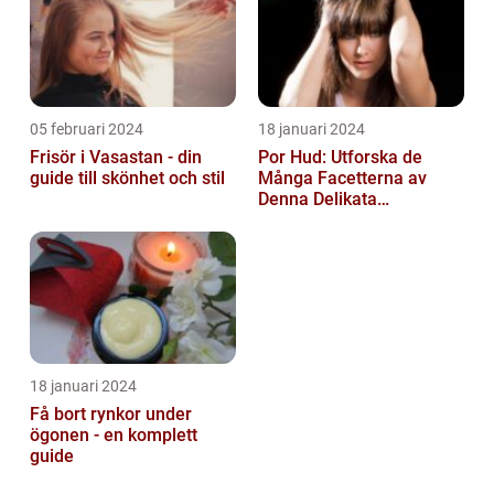
05 februari 2024
18 januari 2024
Frisör i Vasastan - din
Por Hud: Utforska de
guide till skönhet och stil
Många Facetterna av
Denna Delikata
Konsistens i
Matarvärlden
18 januari 2024
Få bort rynkor under
ögonen - en komplett
guide