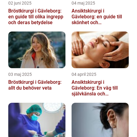
02 juni 2025
04 maj 2025
Bröstkirurgi i Gävleborg:
Ansiktskirurgi i
en guide till olika ingrepp
Gävleborg: en guide till
och deras betydelse
skönhet och
självförtroende
03 maj 2025
04 april 2025
Bröstkirurgi i Gävleborg:
Ansiktskirurgi i
allt du behöver veta
Gävleborg: En väg till
självkänsla och
förändring