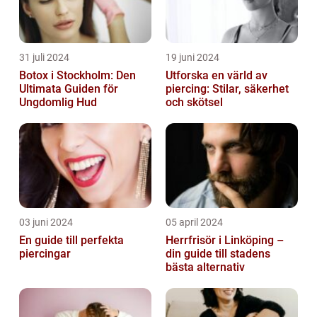
31 juli 2024
19 juni 2024
Botox i Stockholm: Den
Utforska en värld av
Ultimata Guiden för
piercing: Stilar, säkerhet
Ungdomlig Hud
och skötsel
03 juni 2024
05 april 2024
En guide till perfekta
Herrfrisör i Linköping –
piercingar
din guide till stadens
bästa alternativ