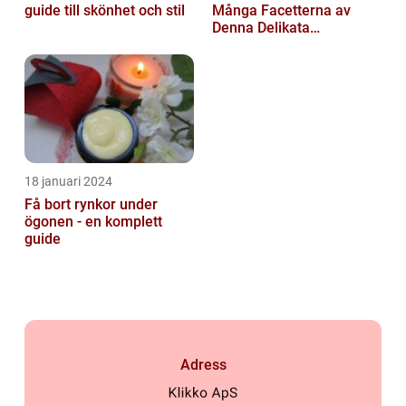
guide till skönhet och stil
Många Facetterna av
Denna Delikata
Konsistens i
Matarvärlden
18 januari 2024
Få bort rynkor under
ögonen - en komplett
guide
Adress