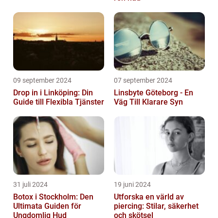
09 september 2024
07 september 2024
Drop in i Linköping: Din
Linsbyte Göteborg - En
Guide till Flexibla Tjänster
Väg Till Klarare Syn
31 juli 2024
19 juni 2024
Botox i Stockholm: Den
Utforska en värld av
Ultimata Guiden för
piercing: Stilar, säkerhet
Ungdomlig Hud
och skötsel