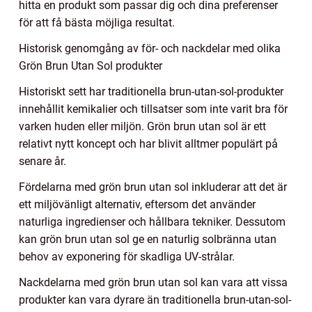
hitta en produkt som passar dig och dina preferenser
för att få bästa möjliga resultat.
Historisk genomgång av för- och nackdelar med olika
Grön Brun Utan Sol produkter
Historiskt sett har traditionella brun-utan-sol-produkter
innehållit kemikalier och tillsatser som inte varit bra för
varken huden eller miljön. Grön brun utan sol är ett
relativt nytt koncept och har blivit alltmer populärt på
senare år.
Fördelarna med grön brun utan sol inkluderar att det är
ett miljövänligt alternativ, eftersom det använder
naturliga ingredienser och hållbara tekniker. Dessutom
kan grön brun utan sol ge en naturlig solbränna utan
behov av exponering för skadliga UV-strålar.
Nackdelarna med grön brun utan sol kan vara att vissa
produkter kan vara dyrare än traditionella brun-utan-sol-