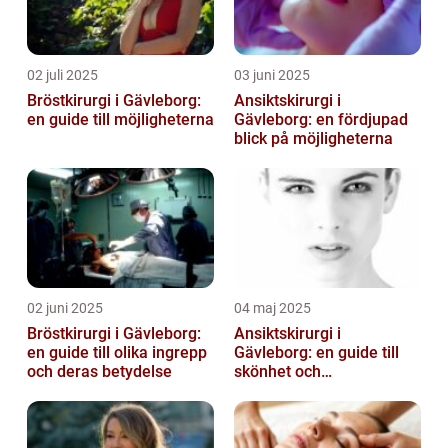
02 juli 2025
03 juni 2025
Bröstkirurgi i Gävleborg:
Ansiktskirurgi i
en guide till möjligheterna
Gävleborg: en fördjupad
blick på möjligheterna
02 juni 2025
04 maj 2025
Bröstkirurgi i Gävleborg:
Ansiktskirurgi i
en guide till olika ingrepp
Gävleborg: en guide till
och deras betydelse
skönhet och
självförtroende