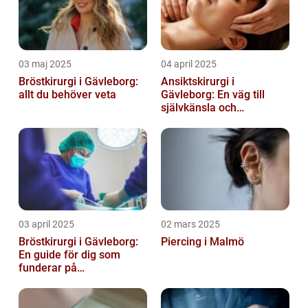
03 maj 2025
04 april 2025
Bröstkirurgi i Gävleborg:
Ansiktskirurgi i
allt du behöver veta
Gävleborg: En väg till
självkänsla och
förändring
03 april 2025
02 mars 2025
Bröstkirurgi i Gävleborg:
Piercing i Malmö
En guide för dig som
funderar på
bröstoperation