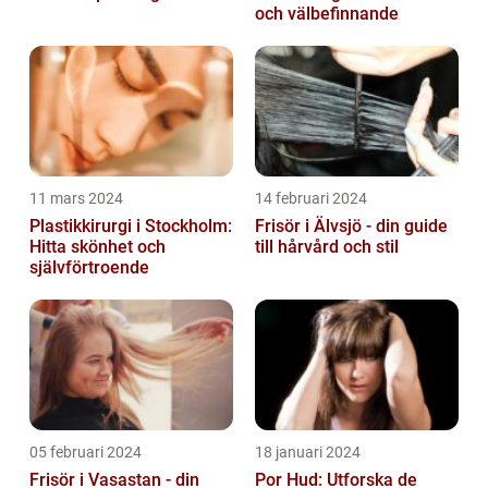
och välbefinnande
11 mars 2024
14 februari 2024
Plastikkirurgi i Stockholm:
Frisör i Älvsjö - din guide
Hitta skönhet och
till hårvård och stil
självförtroende
05 februari 2024
18 januari 2024
Frisör i Vasastan - din
Por Hud: Utforska de