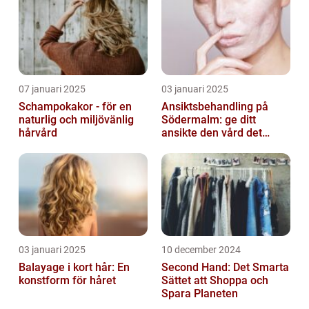
07 januari 2025
03 januari 2025
Schampokakor - för en
Ansiktsbehandling på
naturlig och miljövänlig
Södermalm: ge ditt
hårvård
ansikte den vård det
förtjänar
03 januari 2025
10 december 2024
Balayage i kort hår: En
Second Hand: Det Smarta
konstform för håret
Sättet att Shoppa och
Spara Planeten