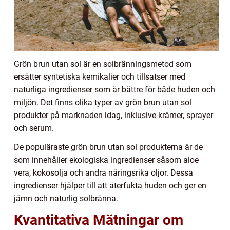
Grön brun utan sol är en solbränningsmetod som
ersätter syntetiska kemikalier och tillsatser med
naturliga ingredienser som är bättre för både huden och
miljön. Det finns olika typer av grön brun utan sol
produkter på marknaden idag, inklusive krämer, sprayer
och serum.
De populäraste grön brun utan sol produkterna är de
som innehåller ekologiska ingredienser såsom aloe
vera, kokosolja och andra näringsrika oljor. Dessa
ingredienser hjälper till att återfukta huden och ger en
jämn och naturlig solbränna.
Kvantitativa Mätningar om