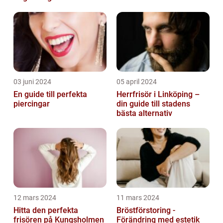
03 juni 2024
05 april 2024
En guide till perfekta
Herrfrisör i Linköping –
piercingar
din guide till stadens
bästa alternativ
12 mars 2024
11 mars 2024
Hitta den perfekta
Bröstförstoring -
frisören på Kungsholmen
Förändring med estetik