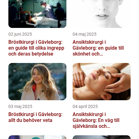
02 juni 2025
04 maj 2025
Bröstkirurgi i Gävleborg:
Ansiktskirurgi i
en guide till olika ingrepp
Gävleborg: en guide till
och deras betydelse
skönhet och
självförtroende
03 maj 2025
04 april 2025
Bröstkirurgi i Gävleborg:
Ansiktskirurgi i
allt du behöver veta
Gävleborg: En väg till
självkänsla och
förändring