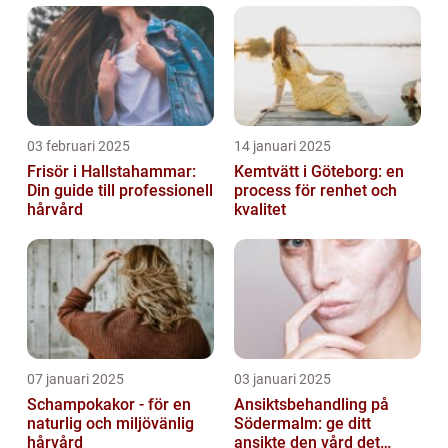
03 februari 2025
14 januari 2025
Frisör i Hallstahammar:
Kemtvätt i Göteborg: en
Din guide till professionell
process för renhet och
hårvård
kvalitet
07 januari 2025
03 januari 2025
Schampokakor - för en
Ansiktsbehandling på
naturlig och miljövänlig
Södermalm: ge ditt
hårvård
ansikte den vård det