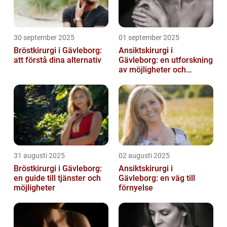
30 september 2025
01 september 2025
Bröstkirurgi i Gävleborg:
Ansiktskirurgi i
att förstå dina alternativ
Gävleborg: en utforskning
av möjligheter och
fördelar
31 augusti 2025
02 augusti 2025
Bröstkirurgi i Gävleborg:
Ansiktskirurgi i
en guide till tjänster och
Gävleborg: en väg till
möjligheter
förnyelse