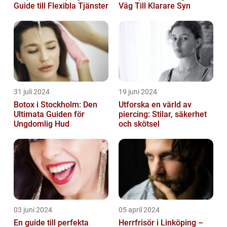
Guide till Flexibla Tjänster
Väg Till Klarare Syn
31 juli 2024
19 juni 2024
Botox i Stockholm: Den
Utforska en värld av
Ultimata Guiden för
piercing: Stilar, säkerhet
Ungdomlig Hud
och skötsel
03 juni 2024
05 april 2024
En guide till perfekta
Herrfrisör i Linköping –