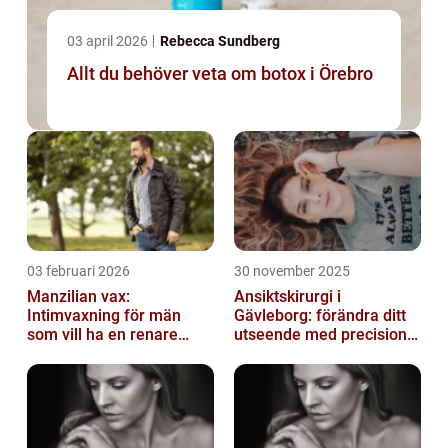
03 april 2026
Rebecca Sundberg
Allt du behöver veta om botox i Örebro
03 februari 2026
30 november 2025
Manzilian vax:
Ansiktskirurgi i
Intimvaxning för män
Gävleborg: förändra ditt
som vill ha en renare
utseende med precision
känsla
och omsorg