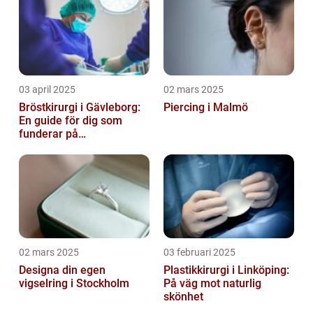
03 april 2025
02 mars 2025
Bröstkirurgi i Gävleborg:
Piercing i Malmö
En guide för dig som
funderar på
bröstoperation
02 mars 2025
03 februari 2025
Designa din egen
Plastikkirurgi i Linköping:
vigselring i Stockholm
På väg mot naturlig
skönhet