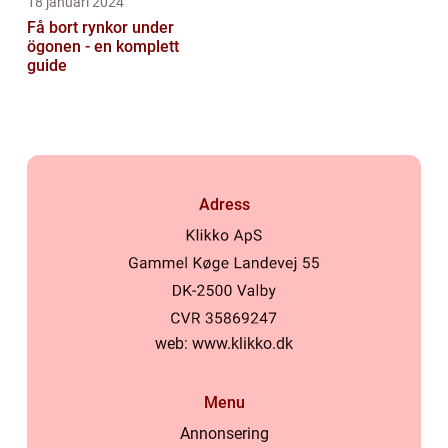
18 januari 2024
Få bort rynkor under
ögonen - en komplett
guide
Adress
web:
www.klikko.dk
Menu
Annonsering