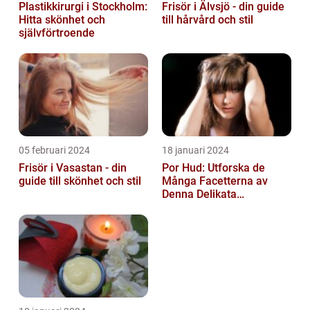
Plastikkirurgi i Stockholm:
Frisör i Älvsjö - din guide
Hitta skönhet och
till hårvård och stil
självförtroende
05 februari 2024
18 januari 2024
Frisör i Vasastan - din
Por Hud: Utforska de
guide till skönhet och stil
Många Facetterna av
Denna Delikata
Konsistens i
Matarvärlden