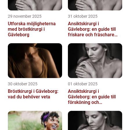
29 november 2025
31 oktober 2025
Utforska möjligheterna
Ansiktskirurgi i
med bröstkirurgi i
Gävleborg: en guide till
Gävleborg
friskare och fräschare
utseende
30 oktober 2025
01 oktober 2025
Bröstkirurgi i Gävleborg:
Ansiktskirurgi i
vad du behöver veta
Gävleborg: en guide till
försköning och
korrigering