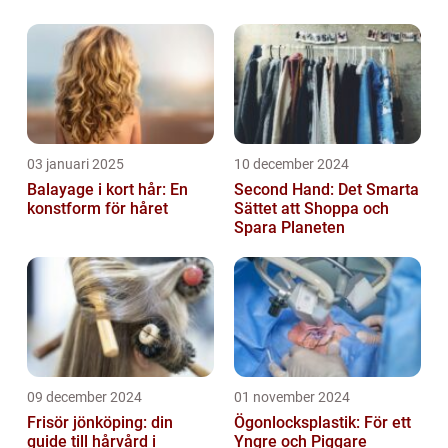
förtjänar
03 januari 2025
10 december 2024
Balayage i kort hår: En
Second Hand: Det Smarta
konstform för håret
Sättet att Shoppa och
Spara Planeten
09 december 2024
01 november 2024
Frisör jönköping: din
Ögonlocksplastik: För ett
guide till hårvård i
Yngre och Piggare