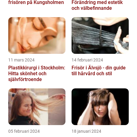
frisören på Kungsholmen
Förändring med estetik
och välbefinnande
11 mars 2024
14 februari 2024
Plastikkirurgi i Stockholm:
Frisör i Älvsjö - din guide
Hitta skönhet och
till hårvård och stil
självförtroende
05 februari 2024
18 januari 2024