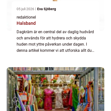
05 juli 2026
Eva Sjöberg
redaktionel
Halsband
Dagkräm är en central del av daglig hudvård
och används för att hydrera och skydda
huden mot yttre påverkan under dagen. I
denna artikel kommer vi att utforska allt du
behöver veta om dagkräm, inklusive vad det
är, de olika typerna som finns tillgäng...