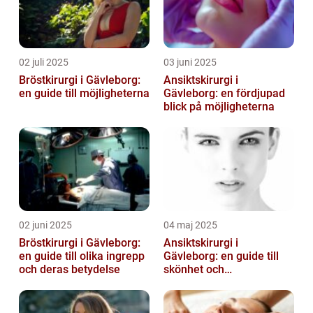
02 juli 2025
03 juni 2025
Bröstkirurgi i Gävleborg:
Ansiktskirurgi i
en guide till möjligheterna
Gävleborg: en fördjupad
blick på möjligheterna
02 juni 2025
04 maj 2025
Bröstkirurgi i Gävleborg:
Ansiktskirurgi i
en guide till olika ingrepp
Gävleborg: en guide till
och deras betydelse
skönhet och
självförtroende