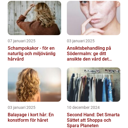
07 januari 2025
03 januari 2025
Schampokakor - för en
Ansiktsbehandling på
naturlig och miljövänlig
Södermalm: ge ditt
hårvård
ansikte den vård det
förtjänar
03 januari 2025
10 december 2024
Balayage i kort hår: En
Second Hand: Det Smarta
konstform för håret
Sättet att Shoppa och
Spara Planeten