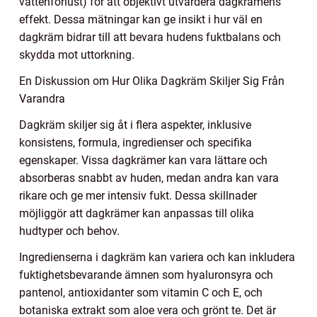
vattenförlust) för att objektivt utvärdera dagkrämens
effekt. Dessa mätningar kan ge insikt i hur väl en
dagkräm bidrar till att bevara hudens fuktbalans och
skydda mot uttorkning.
En Diskussion om Hur Olika Dagkräm Skiljer Sig Från
Varandra
Dagkräm skiljer sig åt i flera aspekter, inklusive
konsistens, formula, ingredienser och specifika
egenskaper. Vissa dagkrämer kan vara lättare och
absorberas snabbt av huden, medan andra kan vara
rikare och ge mer intensiv fukt. Dessa skillnader
möjliggör att dagkrämer kan anpassas till olika
hudtyper och behov.
Ingredienserna i dagkräm kan variera och kan inkludera
fuktighetsbevarande ämnen som hyaluronsyra och
pantenol, antioxidanter som vitamin C och E, och
botaniska extrakt som aloe vera och grönt te. Det är