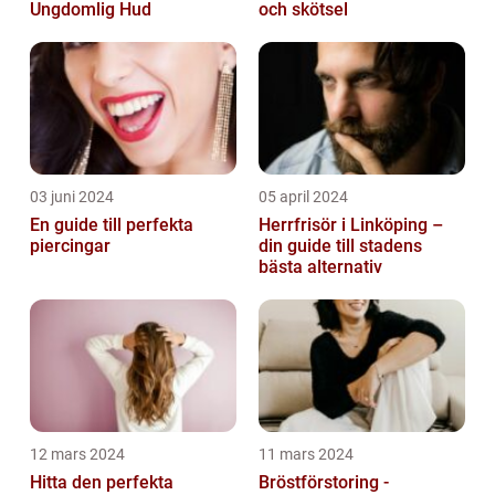
Ungdomlig Hud
och skötsel
03 juni 2024
05 april 2024
En guide till perfekta
Herrfrisör i Linköping –
piercingar
din guide till stadens
bästa alternativ
12 mars 2024
11 mars 2024
Hitta den perfekta
Bröstförstoring -