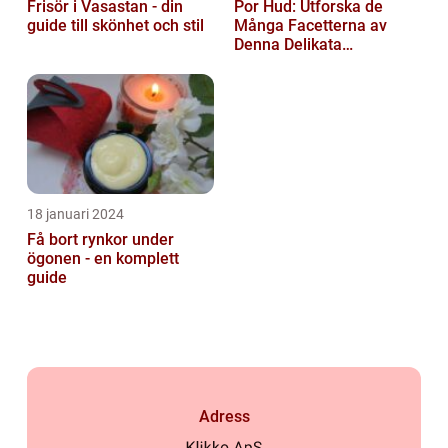
Frisör i Vasastan - din
Por Hud: Utforska de
guide till skönhet och stil
Många Facetterna av
Denna Delikata
Konsistens i
Matarvärlden
18 januari 2024
Få bort rynkor under
ögonen - en komplett
guide
Adress