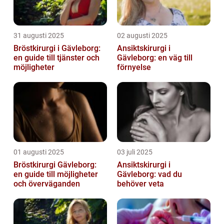
31 augusti 2025
02 augusti 2025
Bröstkirurgi i Gävleborg:
Ansiktskirurgi i
en guide till tjänster och
Gävleborg: en väg till
möjligheter
förnyelse
01 augusti 2025
03 juli 2025
Bröstkirurgi Gävleborg:
Ansiktskirurgi i
en guide till möjligheter
Gävleborg: vad du
och överväganden
behöver veta