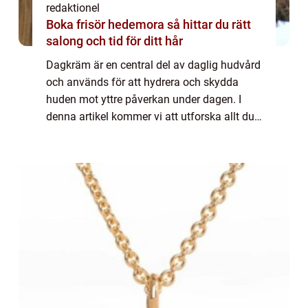
redaktionel
Boka frisör hedemora så hittar du rätt
salong och tid för ditt hår
Dagkräm är en central del av daglig hudvård
och används för att hydrera och skydda
huden mot yttre påverkan under dagen. I
denna artikel kommer vi att utforska allt du
behöver veta om dagkräm, inklusive vad det
är, de olika typerna som finns tillgäng...