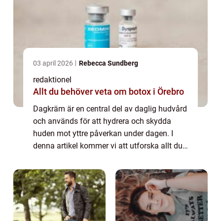
03 april 2026
Rebecca Sundberg
redaktionel
Allt du behöver veta om botox i Örebro
Dagkräm är en central del av daglig hudvård
och används för att hydrera och skydda
huden mot yttre påverkan under dagen. I
denna artikel kommer vi att utforska allt du
behöver veta om dagkräm, inklusive vad det
är, de olika typerna som finns tillgäng...