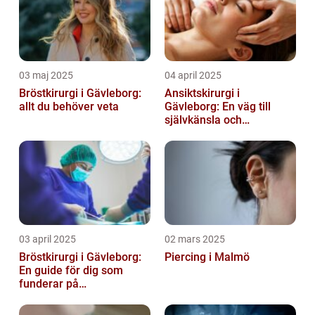
03 maj 2025
04 april 2025
Bröstkirurgi i Gävleborg:
Ansiktskirurgi i
allt du behöver veta
Gävleborg: En väg till
självkänsla och
förändring
03 april 2025
02 mars 2025
Bröstkirurgi i Gävleborg:
Piercing i Malmö
En guide för dig som
funderar på
bröstoperation