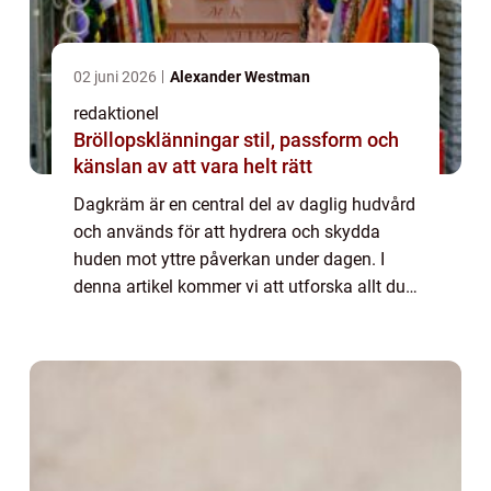
02 juni 2026
Alexander Westman
redaktionel
Bröllopsklänningar stil, passform och
känslan av att vara helt rätt
Dagkräm är en central del av daglig hudvård
och används för att hydrera och skydda
huden mot yttre påverkan under dagen. I
denna artikel kommer vi att utforska allt du
behöver veta om dagkräm, inklusive vad det
är, de olika typerna som finns tillgäng...