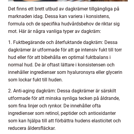
Det finns ett brett utbud av dagkrämer tillgängliga på
marknaden idag. Dessa kan variera i konsistens,
formula och de specifika hudvårdsbehov de riktar sig
mot. Här är några vanliga typer av dagkräm:
1. Fuktbegärande och återfuktande dagkräm: Dessa
dagkrämer är utformade för att ge intensiv fukt till torr
hud eller för att bibehålla en optimal fuktbalans i
normal hud. De är oftast lättare i konsistensen och
innehåller ingredienser som hyaluronsyra eller glycerin
som lockar fukt till huden.
2. Anti-aging dagkräm: Dessa dagkrämer är särskilt
utformade för att minska synliga tecken på åldrande,
som fina linjer och rynkor. De innehåller ofta
ingredienser som retinol, peptider och antioxidanter
som kan hjälpa till att förbättra hudens elasticitet och
reducera åldersfläckar.