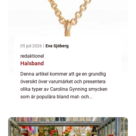
05 juli 2026
Eva Sjöberg
redaktionel
Halsband
Denna artikel kommer att ge en grundlig
översikt över varumärket och presentera
olika typer av Carolina Gynning smycken
som är populära bland mat- och
dryckesentusiaster. Vi kommer även att
diskutera skillnaderna mellan olika smycken
och hur de har u...