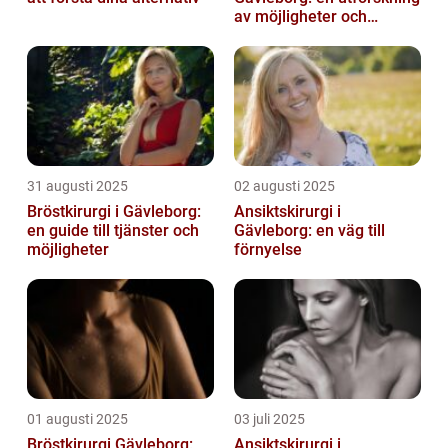
av möjligheter och
fördelar
31 augusti 2025
02 augusti 2025
Bröstkirurgi i Gävleborg:
Ansiktskirurgi i
en guide till tjänster och
Gävleborg: en väg till
möjligheter
förnyelse
01 augusti 2025
03 juli 2025
Bröstkirurgi Gävleborg:
Ansiktskirurgi i