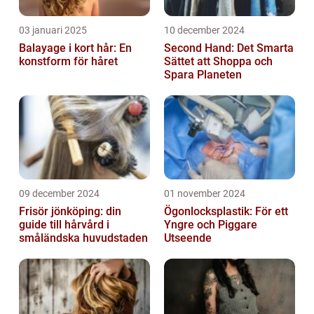
03 januari 2025
10 december 2024
Balayage i kort hår: En
Second Hand: Det Smarta
konstform för håret
Sättet att Shoppa och
Spara Planeten
09 december 2024
01 november 2024
Frisör jönköping: din
Ögonlocksplastik: För ett
guide till hårvård i
Yngre och Piggare
småländska huvudstaden
Utseende