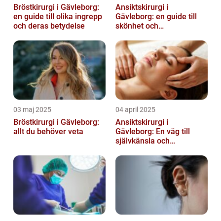
Bröstkirurgi i Gävleborg:
Ansiktskirurgi i
en guide till olika ingrepp
Gävleborg: en guide till
och deras betydelse
skönhet och
självförtroende
03 maj 2025
04 april 2025
Bröstkirurgi i Gävleborg:
Ansiktskirurgi i
allt du behöver veta
Gävleborg: En väg till
självkänsla och
förändring