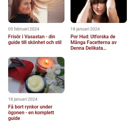
05 februari 2024
18 januari 2024
Frisör i Vasastan - din
Por Hud: Utforska de
guide till skönhet och stil
Många Facetterna av
Denna Delikata
Konsistens i
Matarvärlden
18 januari 2024
Få bort rynkor under
ögonen - en komplett
guide