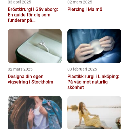
03 april 2025
02 mars 2025
Bröstkirurgi i Gävleborg:
Piercing i Malmö
En guide för dig som
funderar på
bröstoperation
02 mars 2025
03 februari 2025
Designa din egen
Plastikkirurgi i Linköping:
vigselring i Stockholm
På väg mot naturlig
skönhet