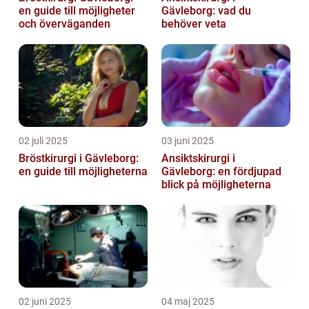
en guide till möjligheter
Gävleborg: vad du
och överväganden
behöver veta
02 juli 2025
03 juni 2025
Bröstkirurgi i Gävleborg:
Ansiktskirurgi i
en guide till möjligheterna
Gävleborg: en fördjupad
blick på möjligheterna
02 juni 2025
04 maj 2025