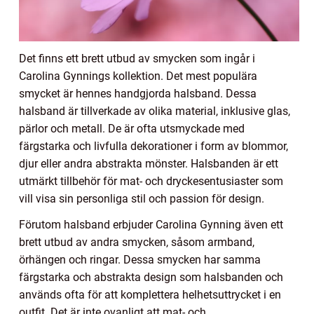
Det finns ett brett utbud av smycken som ingår i
Carolina Gynnings kollektion. Det mest populära
smycket är hennes handgjorda halsband. Dessa
halsband är tillverkade av olika material, inklusive glas,
pärlor och metall. De är ofta utsmyckade med
färgstarka och livfulla dekorationer i form av blommor,
djur eller andra abstrakta mönster. Halsbanden är ett
utmärkt tillbehör för mat- och dryckesentusiaster som
vill visa sin personliga stil och passion för design.
Förutom halsband erbjuder Carolina Gynning även ett
brett utbud av andra smycken, såsom armband,
örhängen och ringar. Dessa smycken har samma
färgstarka och abstrakta design som halsbanden och
används ofta för att komplettera helhetsuttrycket i en
outfit. Det är inte ovanligt att mat- och