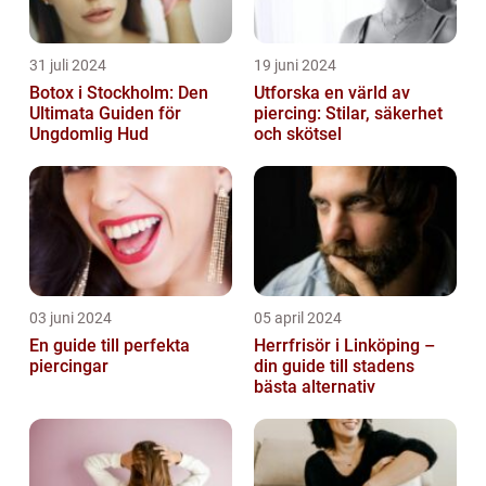
31 juli 2024
19 juni 2024
Botox i Stockholm: Den
Utforska en värld av
Ultimata Guiden för
piercing: Stilar, säkerhet
Ungdomlig Hud
och skötsel
03 juni 2024
05 april 2024
En guide till perfekta
Herrfrisör i Linköping –
piercingar
din guide till stadens
bästa alternativ