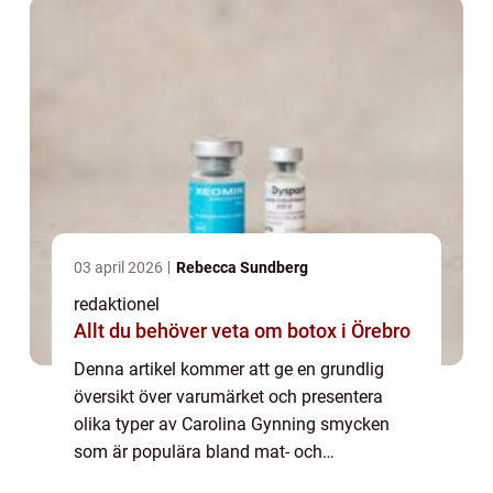
och hur de har u...
03 april 2026
Rebecca Sundberg
redaktionel
Allt du behöver veta om botox i Örebro
Denna artikel kommer att ge en grundlig
översikt över varumärket och presentera
olika typer av Carolina Gynning smycken
som är populära bland mat- och
dryckesentusiaster. Vi kommer även att