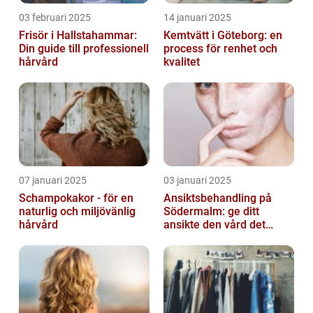
03 februari 2025
14 januari 2025
Frisör i Hallstahammar:
Kemtvätt i Göteborg: en
Din guide till professionell
process för renhet och
hårvård
kvalitet
07 januari 2025
03 januari 2025
Schampokakor - för en
Ansiktsbehandling på
naturlig och miljövänlig
Södermalm: ge ditt
hårvård
ansikte den vård det
förtjänar