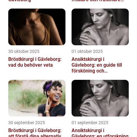
utseende
30 oktober 2025
01 oktober 2025
Bröstkirurgi i Gävleborg:
Ansiktskirurgi i
vad du behöver veta
Gävleborg: en guide till
försköning och
korrigering
30 september 2025
01 september 2025
Bröstkirurgi i Gävleborg:
Ansiktskirurgi i
att förstå dina alternativ
Gävleborg: en utforskning