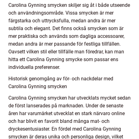
Carolina Gynning smycken skiljer sig åt i både utseende
och användningsområde. Vissa smycken är mer
färgstarka och uttrycksfulla, medan andra är mer
subtila och elegant. Det finns också smycken som är
mer praktiska och används som dagliga accessoarer,
medan andra är mer passande för festliga tillfällen.
Oavsett vilken stil eller tillfälle man föredrar, kan man
hitta ett Carolina Gynning smycke som passar ens
individuella preferenser.
Historisk genomgång av för- och nackdelar med
Carolina Gynning smycken
Carolina Gynning smycken har utvecklats mycket sedan
de först lanserades på marknaden. Under de senaste
åren har varumärket utvecklat en stark närvaro online
och har blivit en favorit bland många mat- och
dryckesentusiaster. En fördel med Carolina Gynning
smycken är deras unika och personliga design, vilket