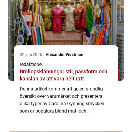
02 juni 2026
Alexander Westman
redaktionel
Bröllopsklänningar stil, passform och
känslan av att vara helt rätt
Denna artikel kommer att ge en grundlig
översikt över varumärket och presentera
olika typer av Carolina Gynning smycken
som är populära bland mat- och
dryckesentusiaster. Vi kommer även att
diskutera skillnaderna mellan olika smycken