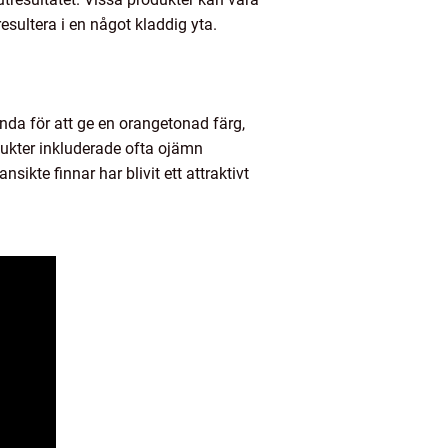
esultera i en något kladdig yta.
ända för att ge en orangetonad färg,
dukter inkluderade ofta ojämn
ikte finnar har blivit ett attraktivt