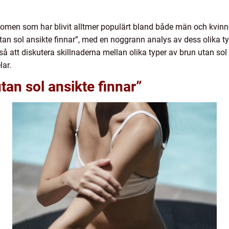
enomen som har blivit alltmer populärt bland både män och kvinno
tan sol ansikte finnar”, med en noggrann analys av dess olika ty
å att diskutera skillnaderna mellan olika typer av brun utan sol 
ar.
tan sol ansikte finnar”