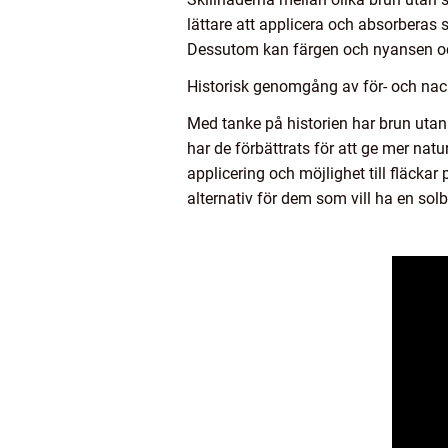
lättare att applicera och absorberas 
Dessutom kan färgen och nyansen ocks
Historisk genomgång av för- och nack
Med tanke på historien har brun utan 
har de förbättrats för att ge mer nat
applicering och möjlighet till fläckar
alternativ för dem som vill ha en solb