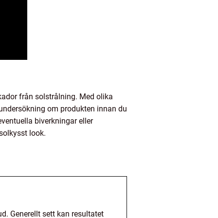
kador från solstrålning. Med olika
nn undersökning om produkten innan du
ventuella biverkningar eller
solkysst look.
. Generellt sett kan resultatet