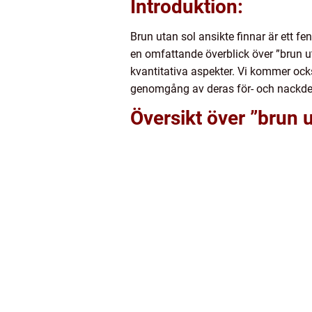
Introduktion:
Brun utan sol ansikte finnar är ett f
en omfattande överblick över ”brun u
kvantitativa aspekter. Vi kommer ocks
genomgång av deras för- och nackdel
Översikt över ”brun u