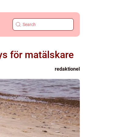
ys för matälskare
redaktionel