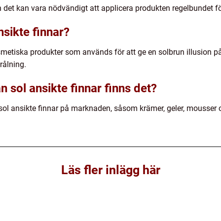
n det kan vara nödvändigt att applicera produkten regelbundet fö
nsikte finnar?
smetiska produkter som används för att ge en solbrun illusion på
rålning.
n sol ansikte finnar finns det?
 sol ansikte finnar på marknaden, såsom krämer, geler, mousser o
Läs fler inlägg här