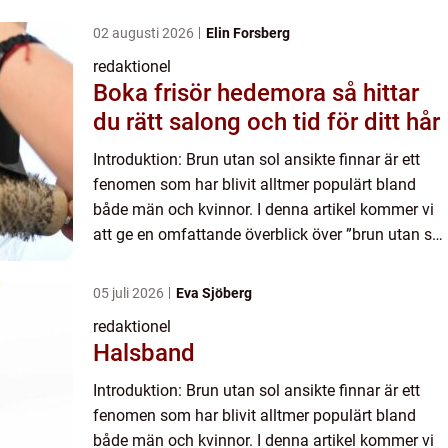
02 augusti 2026
Elin Forsberg
redaktionel
Boka frisör hedemora så hittar
du rätt salong och tid för ditt hår
Introduktion: Brun utan sol ansikte finnar är ett
fenomen som har blivit alltmer populärt bland
både män och kvinnor. I denna artikel kommer vi
att ge en omfattande överblick över ”brun utan sol
ansikte finnar”, med en noggrann analys av ...
05 juli 2026
Eva Sjöberg
redaktionel
Halsband
Introduktion: Brun utan sol ansikte finnar är ett
fenomen som har blivit alltmer populärt bland
både män och kvinnor. I denna artikel kommer vi