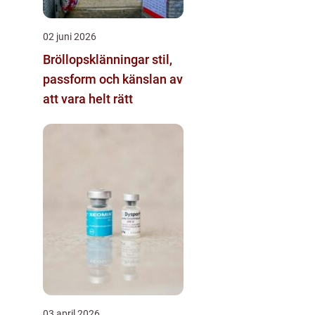
02 juni 2026
Bröllopsklänningar stil,
passform och känslan av
att vara helt rätt
03 april 2026