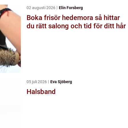
02 augusti 2026
Elin Forsberg
Boka frisör hedemora så hittar
du rätt salong och tid för ditt hår
05 juli 2026
Eva Sjöberg
Halsband