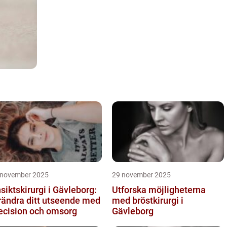
 november 2025
29 november 2025
siktskirurgi i Gävleborg:
Utforska möjligheterna
rändra ditt utseende med
med bröstkirurgi i
ecision och omsorg
Gävleborg