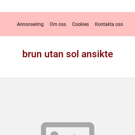
Annonsering
Om oss
Cookies
Kontakta oss
brun utan sol ansikte