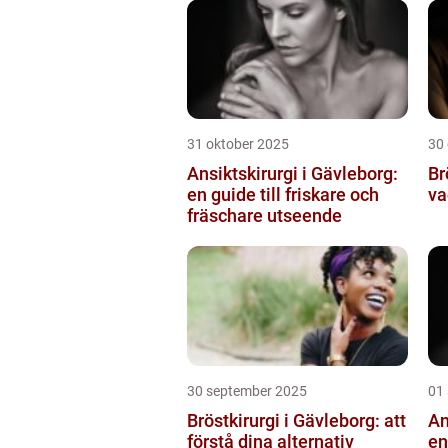
31 oktober 2025
30
Ansiktskirurgi i Gävleborg:
Br
en guide till friskare och
va
fräschare utseende
30 september 2025
01
Bröstkirurgi i Gävleborg: att
An
förstå dina alternativ
en