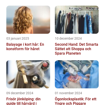
förtjänar
03 januari 2025
10 december 2024
Balayage i kort hår: En
Second Hand: Det Smarta
konstform för håret
Sättet att Shoppa och
Spara Planeten
09 december 2024
01 november 2024
Frisör jönköping: din
Ögonlocksplastik: För ett
guide till hårvård i
Yngre och Piggare