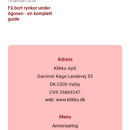
18 januari 2024
Få bort rynkor under
ögonen - en komplett
guide
Adress
web:
www.klikko.dk
Menu
Annonsering