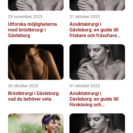
29 november 2025
31 oktober 2025
Utforska möjligheterna
Ansiktskirurgi i
med bröstkirurgi i
Gävleborg: en guide till
Gävleborg
friskare och fräschare
utseende
30 oktober 2025
01 oktober 2025
Bröstkirurgi i Gävleborg:
Ansiktskirurgi i
vad du behöver veta
Gävleborg: en guide till
försköning och
korrigering