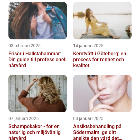
03 februari 2025
14 januari 2025
Frisör i Hallstahammar:
Kemtvätt i Göteborg: en
Din guide till professionell
process för renhet och
hårvård
kvalitet
07 januari 2025
03 januari 2025
Schampokakor - för en
Ansiktsbehandling på
naturlig och miljövänlig
Södermalm: ge ditt
hårvård
ansikte den vård det