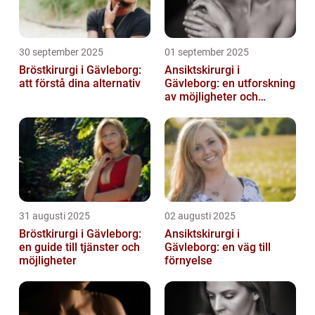
30 september 2025
01 september 2025
Bröstkirurgi i Gävleborg:
Ansiktskirurgi i
att förstå dina alternativ
Gävleborg: en utforskning
av möjligheter och
fördelar
31 augusti 2025
02 augusti 2025
Bröstkirurgi i Gävleborg:
Ansiktskirurgi i
en guide till tjänster och
Gävleborg: en väg till
möjligheter
förnyelse