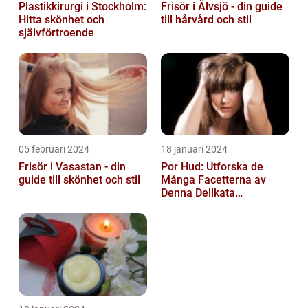
Plastikkirurgi i Stockholm:
Frisör i Älvsjö - din guide
Hitta skönhet och
till hårvård och stil
självförtroende
05 februari 2024
18 januari 2024
Frisör i Vasastan - din
Por Hud: Utforska de
guide till skönhet och stil
Många Facetterna av
Denna Delikata
Konsistens i
Matarvärlden