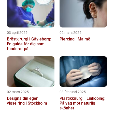
03 april 2025
02 mars 2025
Bröstkirurgi i Gävleborg:
Piercing i Malmö
En guide för dig som
funderar på
bröstoperation
02 mars 2025
03 februari 2025
Designa din egen
Plastikkirurgi i Linköping:
vigselring i Stockholm
På väg mot naturlig
skönhet