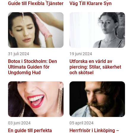
Guide till Flexibla Tjänster
Väg Till Klarare Syn
31 juli 2024
19 juni 2024
Botox i Stockholm: Den
Utforska en värld av
Ultimata Guiden för
piercing: Stilar, säkerhet
Ungdomlig Hud
och skötsel
03 juni 2024
05 april 2024
En guide till perfekta
Herrfrisör i Linköping –