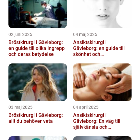
02 juni 2025
04 maj 2025
Bröstkirurgi i Gävleborg:
Ansiktskirurgi i
en guide till olika ingrepp
Gävleborg: en guide till
och deras betydelse
skönhet och
självförtroende
03 maj 2025
04 april 2025
Bröstkirurgi i Gävleborg:
Ansiktskirurgi i
allt du behöver veta
Gävleborg: En väg till
självkänsla och
förändring