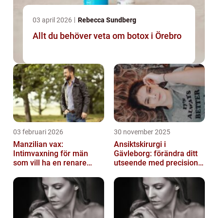
03 april 2026
Rebecca Sundberg
Allt du behöver veta om botox i Örebro
03 februari 2026
30 november 2025
Manzilian vax:
Ansiktskirurgi i
Intimvaxning för män
Gävleborg: förändra ditt
som vill ha en renare
utseende med precision
känsla
och omsorg