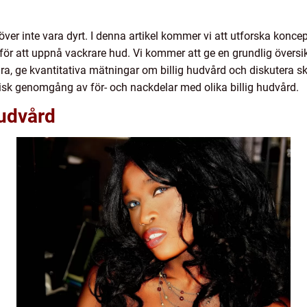
över inte vara dyrt. I denna artikel kommer vi att utforska koncep
 för att uppnå vackrare hud. Vi kommer att ge en grundlig översikt
ra, ge kvantitativa mätningar om billig hudvård och diskutera ski
isk genomgång av för- och nackdelar med olika billig hudvård.
hudvård