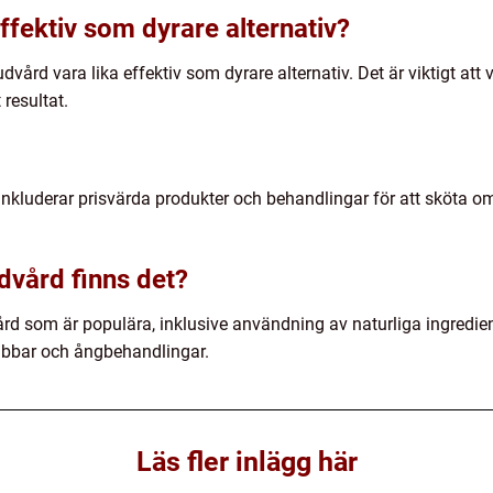
effektiv som dyrare alternativ?
dvård vara lika effektiv som dyrare alternativ. Det är viktigt att 
resultat.
 inkluderar prisvärda produkter och behandlingar för att sköta 
udvård finns det?
udvård som är populära, inklusive användning av naturliga ingred
bbar och ångbehandlingar.
Läs fler inlägg här