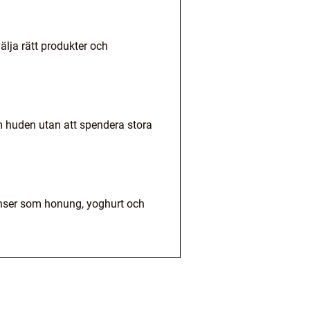
välja rätt produkter och
om huden utan att spendera stora
ienser som honung, yoghurt och