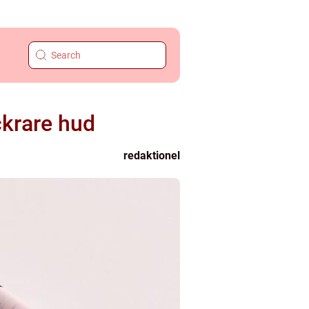
ckrare hud
redaktionel