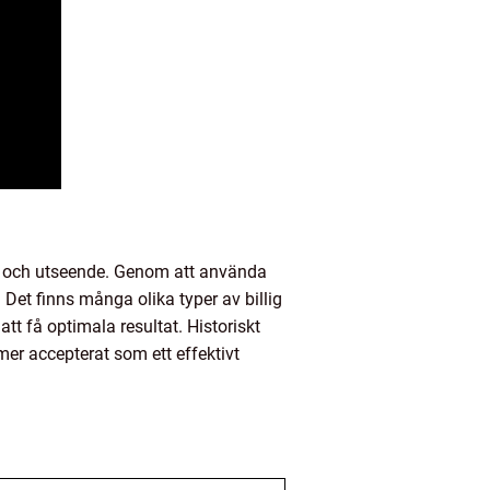
lsa och utseende. Genom att använda
Det finns många olika typer av billig
tt få optimala resultat. Historiskt
tmer accepterat som ett effektivt