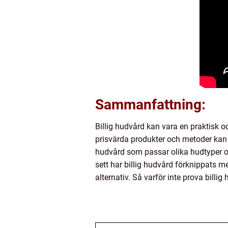
Sammanfattning:
Billig hudvård kan vara en praktisk 
prisvärda produkter och metoder kan 
hudvård som passar olika hudtyper och 
sett har billig hudvård förknippats me
alternativ. Så varför inte prova billi