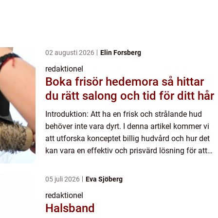
02 augusti 2026
Elin Forsberg
redaktionel
Boka frisör hedemora så hittar
du rätt salong och tid för ditt hår
Introduktion: Att ha en frisk och strålande hud
behöver inte vara dyrt. I denna artikel kommer vi
att utforska konceptet billig hudvård och hur det
kan vara en effektiv och prisvärd lösning för att
uppnå vackrare hud. Vi kommer att ge en grundlig
öve...
05 juli 2026
Eva Sjöberg
redaktionel
Halsband