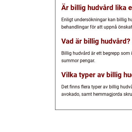
Är billig hudvård lika 
Enligt undersökningar kan billig hu
behandlingar för att uppnå önskat 
Vad är billig hudvård?
Billig hudvård är ett begrepp som
summor pengar.
Vilka typer av billig h
Det finns flera typer av billig h
avokado, samt hemmagjorda skru