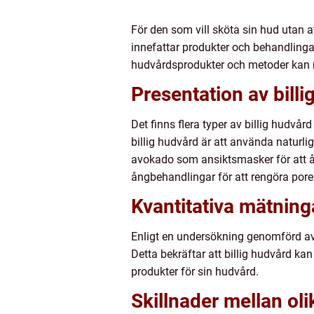
För den som vill sköta sin hud utan a
innefattar produkter och behandling
hudvårdsprodukter och metoder kan 
Presentation av bill
Det finns flera typer av billig hudvå
billig hudvård är att använda naturl
avokado som ansiktsmasker för att å
ångbehandlingar för att rengöra pore
Kvantitativa mätning
Enligt en undersökning genomförd 
Detta bekräftar att billig hudvård kan
produkter för sin hudvård.
Skillnader mellan oli