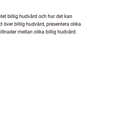
tet billig hudvård och hur det kan
 över billig hudvård, presentera olika
llnader mellan olika billig hudvård.