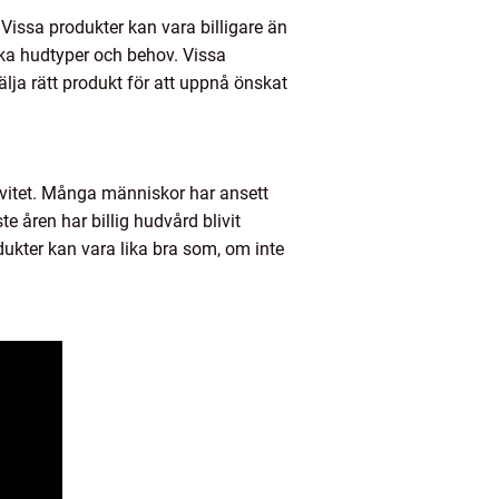
. Vissa produkter kan vara billigare än
ika hudtyper och behov. Vissa
älja rätt produkt för att uppnå önskat
tivitet. Många människor har ansett
e åren har billig hudvård blivit
odukter kan vara lika bra som, om inte