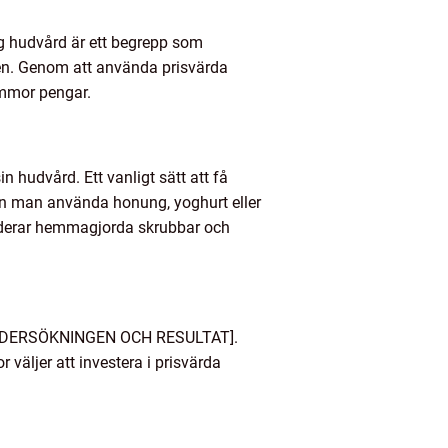
lig hudvård är ett begrepp som
ten. Genom att använda prisvärda
ummor pengar.
n hudvård. Ett vanligt sätt att få
kan man använda honung, yoghurt eller
luderar hemmagjorda skrubbar och
M UNDERSÖKNINGEN OCH RESULTAT].
 väljer att investera i prisvärda