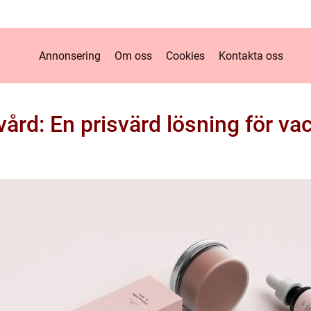
Annonsering
Om oss
Cookies
Kontakta oss
dvård: En prisvärd lösning för va