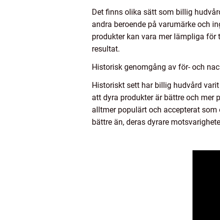
Det finns olika sätt som billig hudvår
andra beroende på varumärke och ingr
produkter kan vara mer lämpliga för t
resultat.
Historisk genomgång av för- och nac
Historiskt sett har billig hudvård va
att dyra produkter är bättre och mer p
alltmer populärt och accepterat som e
bättre än, deras dyrare motsvarighete