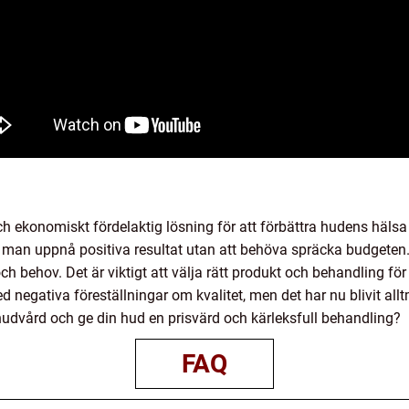
och ekonomiskt fördelaktig lösning för att förbättra hudens hä
man uppnå positiva resultat utan att behöva spräcka budgeten. 
behov. Det är viktigt att välja rätt produkt och behandling för a
d negativa föreställningar om kvalitet, men det har nu blivit all
g hudvård och ge din hud en prisvärd och kärleksfull behandling?
FAQ