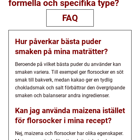
formella och specifika type?
FAQ
Hur påverkar bästa puder
smaken på mina maträtter?
Beroende på vilket bästa puder du använder kan
smaken variera. Till exempel ger florsocker en söt
smak till bakverk, medan kakao ger en tydlig
chokladsmak och salt förbättrar den övergripande
smaken och balanserar andra ingredienser.
Kan jag använda maizena istället
för florsocker i mina recept?
Nej, maizena och florsocker har olika egenskaper.