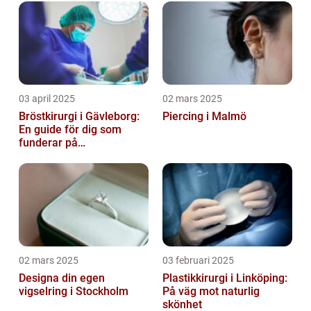
03 april 2025
02 mars 2025
Bröstkirurgi i Gävleborg:
Piercing i Malmö
En guide för dig som
funderar på
bröstoperation
02 mars 2025
03 februari 2025
Designa din egen
Plastikkirurgi i Linköping:
vigselring i Stockholm
På väg mot naturlig
skönhet