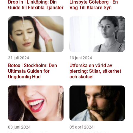
Drop in i Linköping: Din
Linsbyte Göteborg - En
Guide till Flexibla Tjänster
Väg Till Klarare Syn
31 juli 2024
19 juni 2024
Botox i Stockholm: Den
Utforska en värld av
Ultimata Guiden för
piercing: Stilar, säkerhet
Ungdomlig Hud
och skötsel
03 juni 2024
05 april 2024