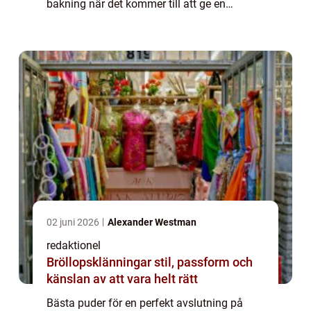
bakning när det kommer till att ge en
avslutande touch till våra favoritmaträtter.
Oavsett om det handlar om att utsmycka en
bak...
02 juni 2026
Alexander Westman
redaktionel
Bröllopsklänningar stil, passform och
känslan av att vara helt rätt
Bästa puder för en perfekt avslutning på