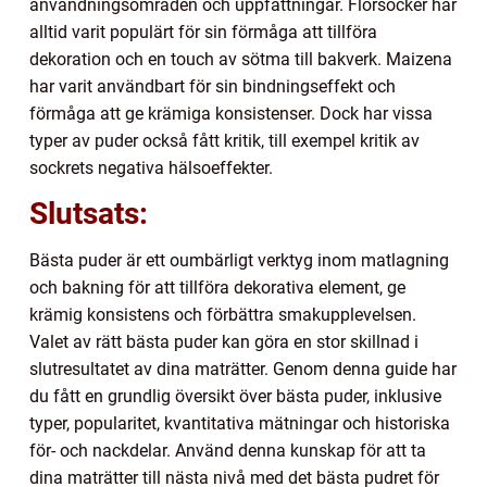
användningsområden och uppfattningar. Florsocker har
alltid varit populärt för sin förmåga att tillföra
dekoration och en touch av sötma till bakverk. Maizena
har varit användbart för sin bindningseffekt och
förmåga att ge krämiga konsistenser. Dock har vissa
typer av puder också fått kritik, till exempel kritik av
sockrets negativa hälsoeffekter.
Slutsats:
Bästa puder är ett oumbärligt verktyg inom matlagning
och bakning för att tillföra dekorativa element, ge
krämig konsistens och förbättra smakupplevelsen.
Valet av rätt bästa puder kan göra en stor skillnad i
slutresultatet av dina maträtter. Genom denna guide har
du fått en grundlig översikt över bästa puder, inklusive
typer, popularitet, kvantitativa mätningar och historiska
för- och nackdelar. Använd denna kunskap för att ta
dina maträtter till nästa nivå med det bästa pudret för