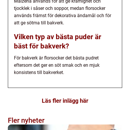
Maizena används för att ge krämighet och
tjocklek i såser och soppor, medan florsocker
används främst för dekorativa ändamål och för
att ge sötma till bakverk.
Vilken typ av bästa puder är
bäst för bakverk?
För bakverk är florsocker det bästa pudret
eftersom det ger en söt smak och en mjuk
konsistens till bakverket.
Läs fler inlägg här
Fler nyheter