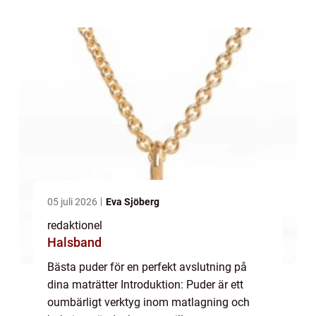
Oavsett om det handlar om att utsmycka en
bak...
05 juli 2026
Eva Sjöberg
redaktionel
Halsband
Bästa puder för en perfekt avslutning på
dina maträtter Introduktion: Puder är ett
oumbärligt verktyg inom matlagning och