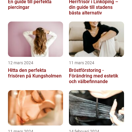
En guide till perfekta
Herrfrisör i Linköping –
piercingar
din guide till stadens
bästa alternativ
12 mars 2024
11 mars 2024
Hitta den perfekta
Bröstförstoring -
frisören på Kungsholmen
Förändring med estetik
och välbefinnande
11 mars 2024
14 februari 2024