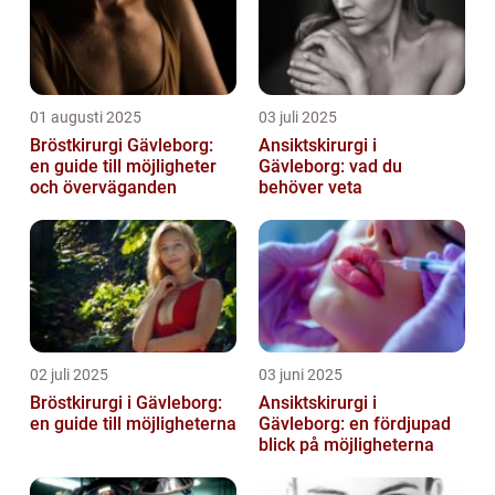
01 augusti 2025
03 juli 2025
Bröstkirurgi Gävleborg:
Ansiktskirurgi i
en guide till möjligheter
Gävleborg: vad du
och överväganden
behöver veta
02 juli 2025
03 juni 2025
Bröstkirurgi i Gävleborg:
Ansiktskirurgi i
en guide till möjligheterna
Gävleborg: en fördjupad
blick på möjligheterna