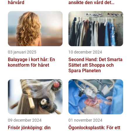
hårvård
ansikte den vård det
förtjänar
03 januari 2025
10 december 2024
Balayage i kort hår: En
Second Hand: Det Smarta
konstform för håret
Sättet att Shoppa och
Spara Planeten
09 december 2024
01 november 2024
Frisör jönköping: din
Ögonlocksplastik: För ett