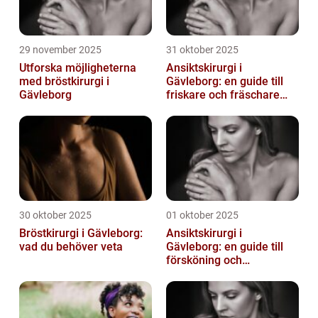
29 november 2025
31 oktober 2025
Utforska möjligheterna
Ansiktskirurgi i
med bröstkirurgi i
Gävleborg: en guide till
Gävleborg
friskare och fräschare
utseende
30 oktober 2025
01 oktober 2025
Bröstkirurgi i Gävleborg:
Ansiktskirurgi i
vad du behöver veta
Gävleborg: en guide till
försköning och
korrigering