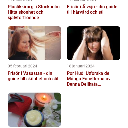
Plastikkirurgi i Stockholm:
Frisör i Älvsjö - din guide
Hitta skönhet och
till hårvård och stil
självförtroende
05 februari 2024
18 januari 2024
Frisör i Vasastan - din
Por Hud: Utforska de
guide till skönhet och stil
Många Facetterna av
Denna Delikata
Konsistens i
Matarvärlden