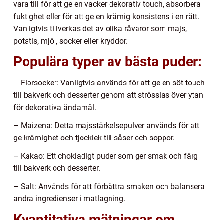
vara till för att ge en vacker dekorativ touch, absorbera
fuktighet eller för att ge en krämig konsistens i en rätt.
Vanligtvis tillverkas det av olika råvaror som majs,
potatis, mjöl, socker eller kryddor.
Populära typer av bästa puder:
– Florsocker: Vanligtvis används för att ge en söt touch
till bakverk och desserter genom att strösslas över ytan
för dekorativa ändamål.
– Maizena: Detta majsstärkelsepulver används för att
ge krämighet och tjocklek till såser och soppor.
– Kakao: Ett chokladigt puder som ger smak och färg
till bakverk och desserter.
– Salt: Används för att förbättra smaken och balansera
andra ingredienser i matlagning.
Kvantitativa mätningar om