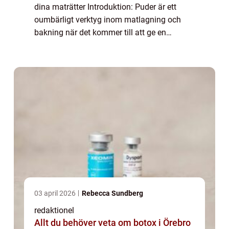
dina maträtter Introduktion: Puder är ett
oumbärligt verktyg inom matlagning och
bakning när det kommer till att ge en
avslutande touch till våra favoritmaträtter.
Oavsett om det handlar om att utsmycka en
bak...
03 april 2026
Rebecca Sundberg
redaktionel
Allt du behöver veta om botox i Örebro