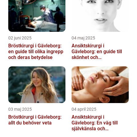
02 juni 2025
04 maj 2025
Bröstkirurgi i Gävleborg:
Ansiktskirurgi i
en guide till olika ingrepp
Gävleborg: en guide till
och deras betydelse
skönhet och
självförtroende
03 maj 2025
04 april 2025
Bröstkirurgi i Gävleborg:
Ansiktskirurgi i
allt du behöver veta
Gävleborg: En väg till
självkänsla och
förändring