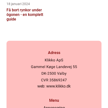
18 januari 2024
Få bort rynkor under
ögonen - en komplett
guide
Adress
web:
www.klikko.dk
Menu
Annonsering