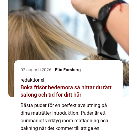
02 augusti 2026
Elin Forsberg
redaktionel
Boka frisör hedemora så hittar du rätt
salong och tid för ditt hår
Bästa puder för en perfekt avslutning på
dina maträtter Introduktion: Puder är ett
oumbärligt verktyg inom matlagning och
bakning när det kommer till att ge en
avslutande touch till våra favoritmaträtter.