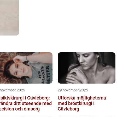
 november 2025
29 november 2025
siktskirurgi i Gävleborg:
Utforska möjligheterna
rändra ditt utseende med
med bröstkirurgi i
ecision och omsorg
Gävleborg