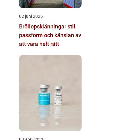
02 juni 2026
Bröllopsklänningar stil,
passform och känslan av
att vara helt rätt
03 april 2026