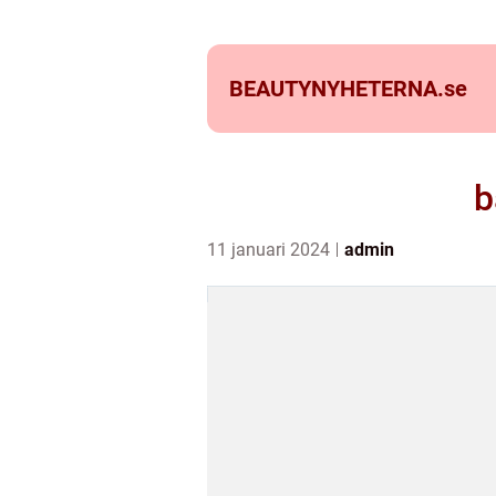
BEAUTYNYHETERNA.
se
b
11 januari 2024
admin