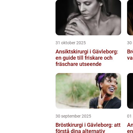
31 oktober 2025
30
Ansiktskirurgi i Gävleborg:
Br
en guide till friskare och
va
fräschare utseende
30 september 2025
01
Bröstkirurgi i Gävleborg: att
An
förstå dina alternativ
en