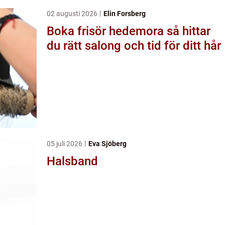
02 augusti 2026
Elin Forsberg
Boka frisör hedemora så hittar
du rätt salong och tid för ditt hår
05 juli 2026
Eva Sjöberg
Halsband