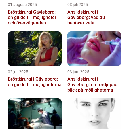
01 augusti 2025
03 juli 2025
Bröstkirurgi Gävleborg:
Ansiktskirurgi i
en guide till möjligheter
Gävleborg: vad du
och överväganden
behöver veta
02 juli 2025
03 juni 2025
Bröstkirurgi i Gävleborg:
Ansiktskirurgi i
en guide till möjligheterna
Gävleborg: en fördjupad
blick på möjligheterna