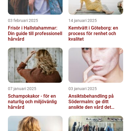
03 februari 2025
14 januari 2025
Frisör i Hallstahammar:
Kemtvätt i Göteborg: en
Din guide till professionell
process för renhet och
hårvård
kvalitet
07 januari 2025
03 januari 2025
Schampokakor - för en
Ansiktsbehandling på
naturlig och miljövänlig
Södermalm: ge ditt
hårvård
ansikte den vård det
förtjänar