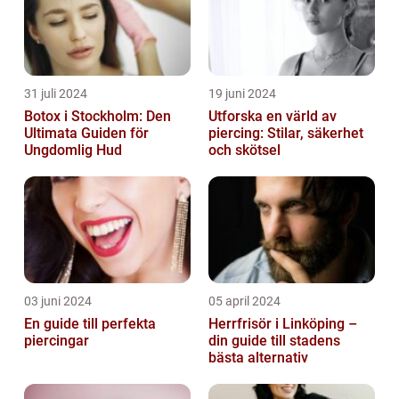
31 juli 2024
19 juni 2024
Botox i Stockholm: Den
Utforska en värld av
Ultimata Guiden för
piercing: Stilar, säkerhet
Ungdomlig Hud
och skötsel
03 juni 2024
05 april 2024
En guide till perfekta
Herrfrisör i Linköping –
piercingar
din guide till stadens
bästa alternativ