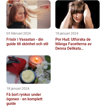
05 februari 2024
18 januari 2024
Frisör i Vasastan - din
Por Hud: Utforska de
guide till skönhet och stil
Många Facetterna av
Denna Delikata
Konsistens i
Matarvärlden
18 januari 2024
Få bort rynkor under
ögonen - en komplett
guide