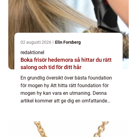
02 augusti 2026
Elin Forsberg
redaktionel
Boka frisör hedemora så hittar du rätt
salong och tid för ditt hår
En grundlig översikt över bästa foundation
för mogen hy Att hitta rätt foundation för
mogen hy kan vara en utmaning. Denna
artikel kommer att ge dig en omfattande
guide för att välja den bästa foundationen
för mogen hy och uppnå en ungdomlig,
strålan...