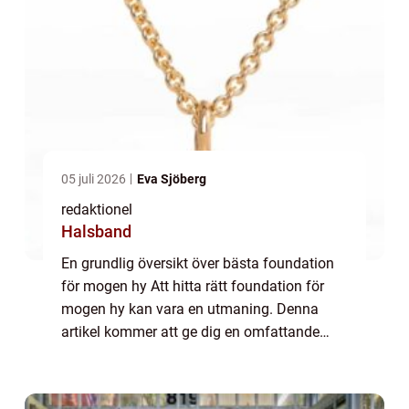
05 juli 2026
Eva Sjöberg
redaktionel
Halsband
En grundlig översikt över bästa foundation
för mogen hy Att hitta rätt foundation för
mogen hy kan vara en utmaning. Denna
artikel kommer att ge dig en omfattande
guide för att välja den bästa foundationen
för mogen hy och uppnå en ungdomlig,
strålan...