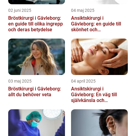
02 juni 2025
04 maj 2025
Bröstkirurgi i Gävleborg:
Ansiktskirurgi i
en guide till olika ingrepp
Gävleborg: en guide till
och deras betydelse
skönhet och
självförtroende
03 maj 2025
04 april 2025
Bröstkirurgi i Gävleborg:
Ansiktskirurgi i
allt du behöver veta
Gävleborg: En väg till
självkänsla och
förändring