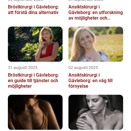
Bröstkirurgi i Gävleborg:
Ansiktskirurgi i
att förstå dina alternativ
Gävleborg: en utforskning
av möjligheter och
fördelar
31 augusti 2025
02 augusti 2025
Bröstkirurgi i Gävleborg:
Ansiktskirurgi i
en guide till tjänster och
Gävleborg: en väg till
möjligheter
förnyelse