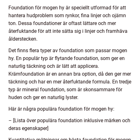
Foundation för mogen hy är speciellt utformad för att
hantera hudproblem som rynkor, fina linjer och ojämn
ton. Dessa foundationer är oftast lättare och mer
återfuktande för att inte sätta sig i linjer och framhäva
ålderstecken.
Det finns flera typer av foundation som passar mogen
hy. En populär typ är flytande foundation, som ger en
naturlig täckning och är lätt att applicera.
Krämfoundation är en annan bra option, då den ger mer
täckning och har en mer återfuktande formula. En tredje
typ är mineral foundation, som är skonsammare för
huden och ger en naturlig lyster.
Här är några populära foundation för mogen hy:
– [Lista över populära foundation inklusive märken och
deras egenskaper]
Kvantitativa mätningar om bästa foundation för mogen