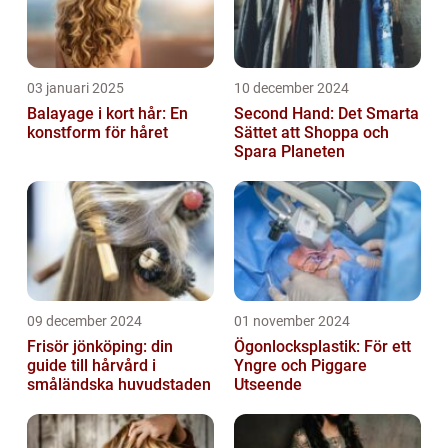
03 januari 2025
10 december 2024
Balayage i kort hår: En
Second Hand: Det Smarta
konstform för håret
Sättet att Shoppa och
Spara Planeten
09 december 2024
01 november 2024
Frisör jönköping: din
Ögonlocksplastik: För ett
guide till hårvård i
Yngre och Piggare
småländska huvudstaden
Utseende