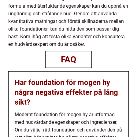
formula med återfuktande egenskaper kan du uppnå en
ungdomlig och strålande hud. Genom att använda
kvantitativa mätningar och förstå skillnaderna mellan
olika foundationer, kan du hitta den som passar dig
bäst. Kom ihåg att testa olika varianter och konsultera
en hudvårdsexpert om du är osäker.
FAQ
Har foundation för mogen hy
några negativa effekter på lång
sikt?
Modernt foundation för mogen hy är utformad
med hudvårdande egenskaper och ingredienser.
Om du väljer rätt foundation och använder den på