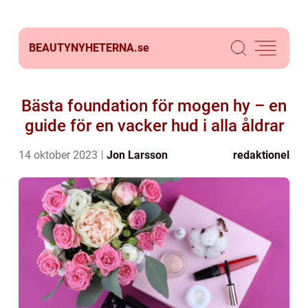
BEAUTYNYHETERNA.
se
Bästa foundation för mogen hy – en
guide för en vacker hud i alla åldrar
14 oktober 2023
Jon Larsson
redaktionel