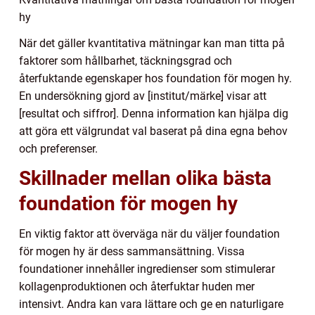
hy
När det gäller kvantitativa mätningar kan man titta på
faktorer som hållbarhet, täckningsgrad och
återfuktande egenskaper hos foundation för mogen hy.
En undersökning gjord av [institut/märke] visar att
[resultat och siffror]. Denna information kan hjälpa dig
att göra ett välgrundat val baserat på dina egna behov
och preferenser.
Skillnader mellan olika bästa
foundation för mogen hy
En viktig faktor att överväga när du väljer foundation
för mogen hy är dess sammansättning. Vissa
foundationer innehåller ingredienser som stimulerar
kollagenproduktionen och återfuktar huden mer
intensivt. Andra kan vara lättare och ge en naturligare