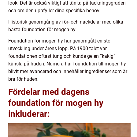
look. Det är också viktigt att tänka på täckningsgraden
och om den uppfyller dina specifika behov.
Historisk genomgång av för- och nackdelar med olika
bästa foundation för mogen hy
Foundation för mogen hy har genomgått en stor
utveckling under årens lopp. På 1900-talet var
foundationen oftast tung och kunde ge en ”kakig”
känsla på huden. Numera har foundation till mogen hy
blivit mer avancerad och innehåller ingredienser som är
bra för huden.
Fördelar med dagens
foundation för mogen hy
inkluderar: