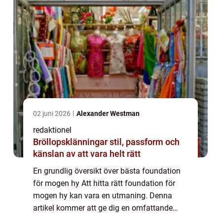
02 juni 2026
Alexander Westman
redaktionel
Bröllopsklänningar stil, passform och
känslan av att vara helt rätt
En grundlig översikt över bästa foundation
för mogen hy Att hitta rätt foundation för
mogen hy kan vara en utmaning. Denna
artikel kommer att ge dig en omfattande
guide för att välja den bästa foundationen