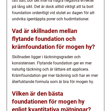
rätt sätt, bör det inte ha några negativa effekter
på lång sikt. Det är dock alltid viktigt att ta bort
foundation ordentligt vid slutet av dagen för att
undvika igentäppta porer och hudirritationer.
Vad är skillnaden mellan
flytande foundation och
krämfoundation för mogen hy?
Skillnaden ligger i täckningsgraden och
konsistensen. Flytande foundation ger en mer
naturlig täckning och är lättare att applicera.
Krämfoundation ger mer täckning och har en mer
återfuktande formula som är bra för mogen hy.
Vilken är den bästa
foundationen för mogen hy
enligt kvantitativa mätningar?