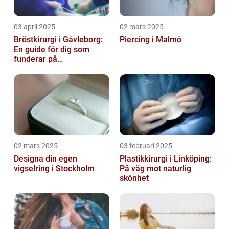
03 april 2025
02 mars 2025
Bröstkirurgi i Gävleborg:
Piercing i Malmö
En guide för dig som
funderar på
bröstoperation
02 mars 2025
03 februari 2025
Designa din egen
Plastikkirurgi i Linköping:
vigselring i Stockholm
På väg mot naturlig
skönhet