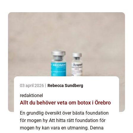
för mogen hy och uppnå en ungdomlig,
strålan...
03 april 2026
Rebecca Sundberg
redaktionel
Allt du behöver veta om botox i Örebro
En grundlig översikt över bästa foundation
för mogen hy Att hitta rätt foundation för
mogen hy kan vara en utmaning. Denna