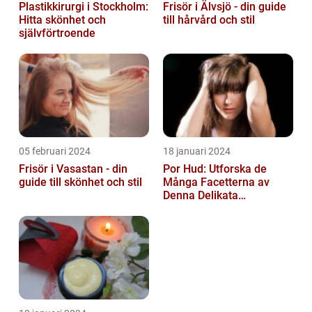
Plastikkirurgi i Stockholm:
Frisör i Älvsjö - din guide
Hitta skönhet och
till hårvård och stil
självförtroende
05 februari 2024
18 januari 2024
Frisör i Vasastan - din
Por Hud: Utforska de
guide till skönhet och stil
Många Facetterna av
Denna Delikata
Konsistens i
Matarvärlden