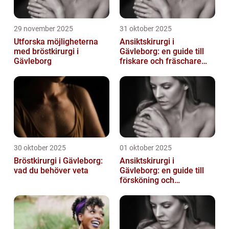
29 november 2025
31 oktober 2025
Utforska möjligheterna
Ansiktskirurgi i
med bröstkirurgi i
Gävleborg: en guide till
Gävleborg
friskare och fräschare
utseende
30 oktober 2025
01 oktober 2025
Bröstkirurgi i Gävleborg:
Ansiktskirurgi i
vad du behöver veta
Gävleborg: en guide till
försköning och
korrigering