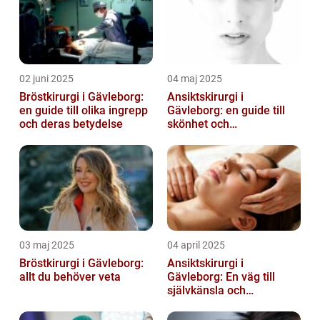
02 juni 2025
04 maj 2025
Bröstkirurgi i Gävleborg:
Ansiktskirurgi i
en guide till olika ingrepp
Gävleborg: en guide till
och deras betydelse
skönhet och
självförtroende
03 maj 2025
04 april 2025
Bröstkirurgi i Gävleborg:
Ansiktskirurgi i
allt du behöver veta
Gävleborg: En väg till
självkänsla och
förändring