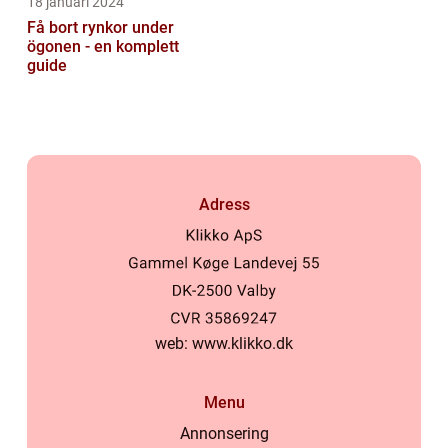
18 januari 2024
Få bort rynkor under
ögonen - en komplett
guide
Adress
web:
www.klikko.dk
Menu
Annonsering