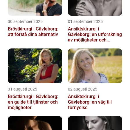
30 september 2025
01 september 2025
Bröstkirurgi i Gävleborg:
Ansiktskirurgi i
att förstå dina alternativ
Gävleborg: en utforskning
av möjligheter och
fördelar
31 augusti 2025
02 augusti 2025
Bröstkirurgi i Gävleborg:
Ansiktskirurgi i
en guide till tjänster och
Gävleborg: en väg till
möjligheter
förnyelse