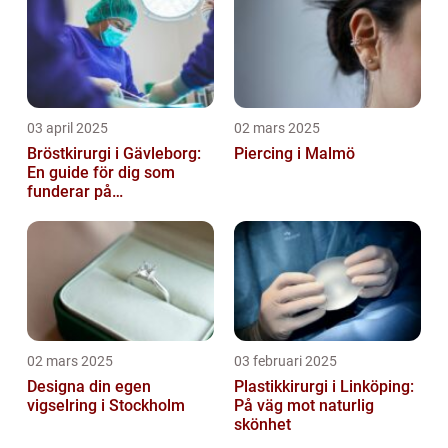
03 april 2025
02 mars 2025
Bröstkirurgi i Gävleborg:
Piercing i Malmö
En guide för dig som
funderar på
bröstoperation
02 mars 2025
03 februari 2025
Designa din egen
Plastikkirurgi i Linköping:
vigselring i Stockholm
På väg mot naturlig
skönhet