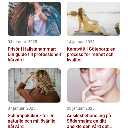
03 februari 2025
14 januari 2025
Frisör i Hallstahammar:
Kemtvätt i Göteborg: en
Din guide till professionell
process för renhet och
hårvård
kvalitet
07 januari 2025
03 januari 2025
Schampokakor - för en
Ansiktsbehandling på
naturlig och miljövänlig
Södermalm: ge ditt
hårvård
ansikte den vård det