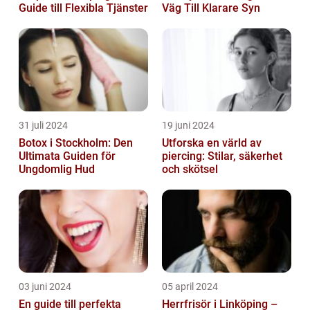
Guide till Flexibla Tjänster
Väg Till Klarare Syn
31 juli 2024
19 juni 2024
Botox i Stockholm: Den
Utforska en värld av
Ultimata Guiden för
piercing: Stilar, säkerhet
Ungdomlig Hud
och skötsel
03 juni 2024
05 april 2024
En guide till perfekta
Herrfrisör i Linköping –