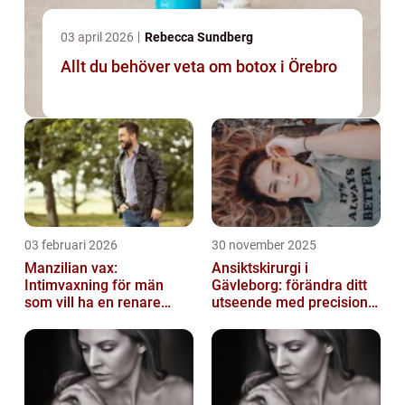
03 april 2026
Rebecca Sundberg
Allt du behöver veta om botox i Örebro
03 februari 2026
30 november 2025
Manzilian vax:
Ansiktskirurgi i
Intimvaxning för män
Gävleborg: förändra ditt
som vill ha en renare
utseende med precision
känsla
och omsorg