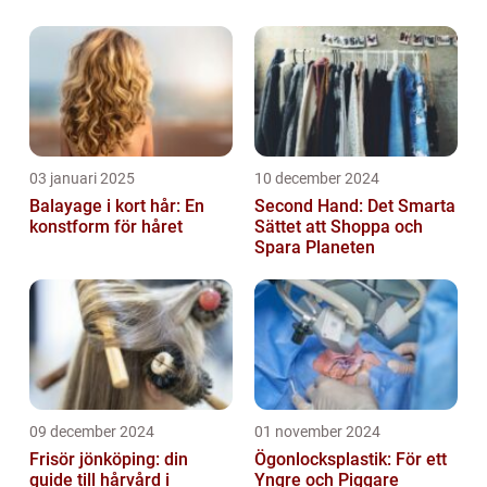
förtjänar
03 januari 2025
10 december 2024
Balayage i kort hår: En
Second Hand: Det Smarta
konstform för håret
Sättet att Shoppa och
Spara Planeten
09 december 2024
01 november 2024
Frisör jönköping: din
Ögonlocksplastik: För ett
guide till hårvård i
Yngre och Piggare