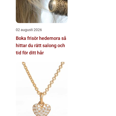
02 augusti 2026
Boka frisör hedemora så
hittar du rätt salong och
tid för ditt hår