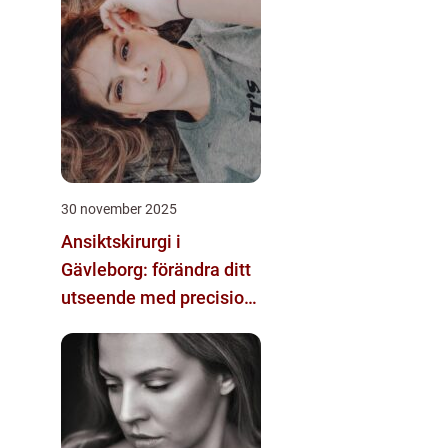
30 november 2025
Ansiktskirurgi i
Gävleborg: förändra ditt
utseende med precision
och omsorg