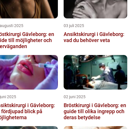
 augusti 2025
03 juli 2025
östkirurgi Gävleborg: en
Ansiktskirurgi i Gävleborg:
ide till möjligheter och
vad du behöver veta
erväganden
juni 2025
02 juni 2025
siktskirurgi i Gävleborg:
Bröstkirurgi i Gävleborg: en
 fördjupad blick på
guide till olika ingrepp och
jligheterna
deras betydelse