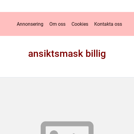
Annonsering
Om oss
Cookies
Kontakta oss
ansiktsmask billig