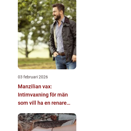
03 februari 2026
Manzilian vax:
Intimvaxning för män
som vill ha en renare
känsla