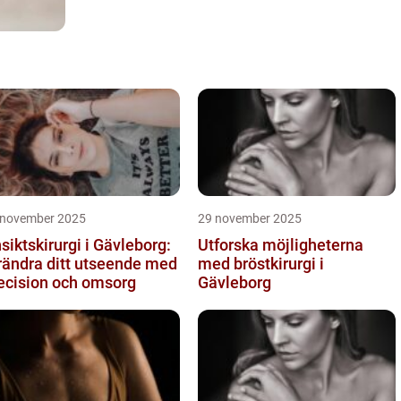
 november 2025
29 november 2025
siktskirurgi i Gävleborg:
Utforska möjligheterna
rändra ditt utseende med
med bröstkirurgi i
ecision och omsorg
Gävleborg