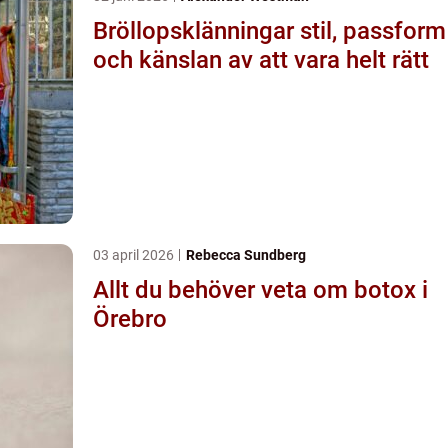
Bröllopsklänningar stil, passform
och känslan av att vara helt rätt
03 april 2026
Rebecca Sundberg
Allt du behöver veta om botox i
Örebro