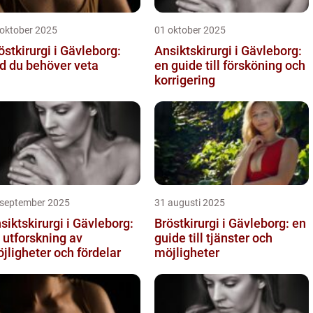
 oktober 2025
01 oktober 2025
östkirurgi i Gävleborg:
Ansiktskirurgi i Gävleborg:
d du behöver veta
en guide till försköning och
korrigering
 september 2025
31 augusti 2025
siktskirurgi i Gävleborg:
Bröstkirurgi i Gävleborg: en
 utforskning av
guide till tjänster och
jligheter och fördelar
möjligheter