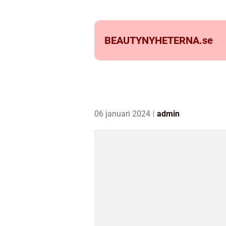
BEAUTYNYHETERNA.
se
06 januari 2024
admin